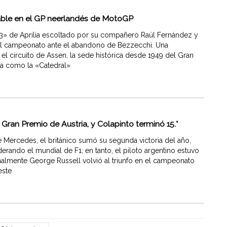
able en el GP neerlandés de MotoGP
 de Aprilia escoltado por su compañero Raúl Fernández y
 el campeonato ante el abandono de Bezzecchi. Una
 el circuito de Assen, la sede histórica desde 1949 del Gran
a como la «Catedral»
 Gran Premio de Austria, y Colapinto terminó 15.°
ercedes, el británico sumó su segunda victoria del año,
erando el mundial de F1; en tanto, el piloto argentino estuvo
nalmente George Russell volvió al triunfo en el campeonato
este