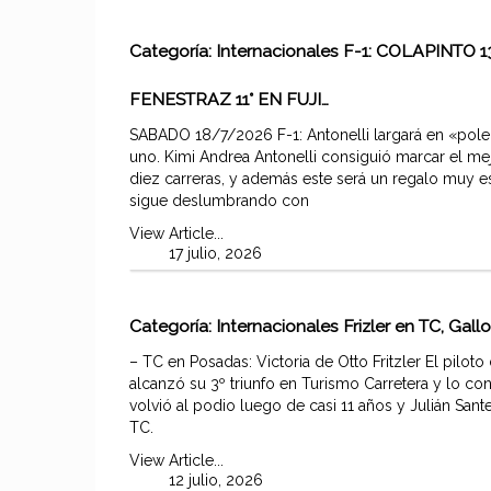
Categoría:
Internacionales
F-1: COLAPINTO 1
FENESTRAZ 11° EN FUJI…
SABADO 18/7/2026 F-1: Antonelli largará en «pole
uno. Kimi Andrea Antonelli consiguió marcar el me
diez carreras, y además este será un regalo muy es
sigue deslumbrando con
View Article...
17 julio, 2026
Categoría:
Internacionales
Frizler en TC, Ga
– TC en Posadas: Victoria de Otto Fritzler El pilot
alcanzó su 3º triunfo en Turismo Carretera y lo con
volvió al podio luego de casi 11 años y Julián San
TC.
View Article...
12 julio, 2026