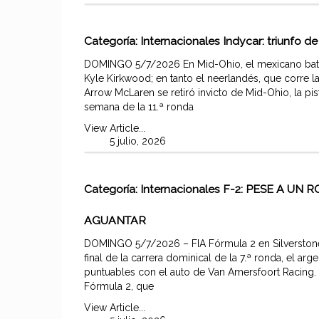
Categoría:
Internacionales
Indycar: triunfo 
DOMINGO 5/7/2026 En Mid-Ohio, el mexicano bati
Kyle Kirkwood; en tanto el neerlandés, que corre 
Arrow McLaren se retiró invicto de Mid-Ohio, la pi
semana de la 11.ª ronda
View Article...
5 julio, 2026
Categoría:
Internacionales
F-2: PESE A UN 
AGUANTAR
DOMINGO 5/7/2026 – FIA Fórmula 2 en Silverstone
final de la carrera dominical de la 7.ª ronda, el ar
puntuables con el auto de Van Amersfoort Racing. N
Fórmula 2, que
View Article...