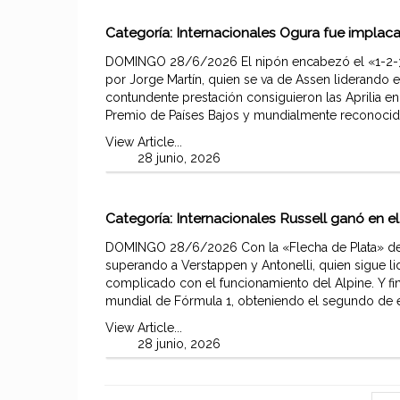
Categoría:
Internacionales
Ogura fue implac
DOMINGO 28/6/2026 El nipón encabezó el «1-2-3»
por Jorge Martín, quien se va de Assen liderando
contundente prestación consiguieron las Aprilia en
Premio de Países Bajos y mundialmente reconocid
View Article...
28 junio, 2026
Categoría:
Internacionales
Russell ganó en el
DOMINGO 28/6/2026 Con la «Flecha de Plata» de M
superando a Verstappen y Antonelli, quien sigue lid
complicado con el funcionamiento del Alpine. Y fi
mundial de Fórmula 1, obteniendo el segundo de 
View Article...
28 junio, 2026