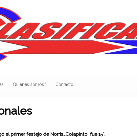
as
Quienes somos?
Contacto
ionales
gó el primer festejo de Norris…Colapinto fue 15°.