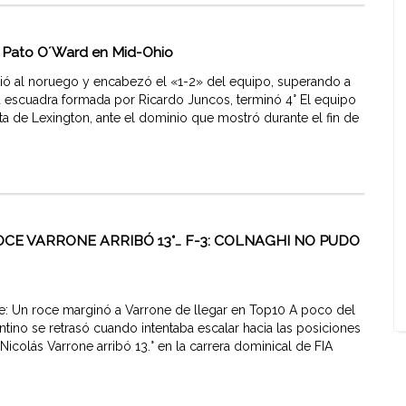
de Pato O´Ward en Mid-Ohio
ó al noruego y encabezó el «1-2» del equipo, superando a
la escuadra formada por Ricardo Juncos, terminó 4° El equipo
sta de Lexington, ante el dominio que mostró durante el fin de
ROCE VARRONE ARRIBÓ 13°… F-3: COLNAGHI NO PUDO
: Un roce marginó a Varrone de llegar en Top10 A poco del
gentino se retrasó cuando intentaba escalar hacia las posiciones
icolás Varrone arribó 13.° en la carrera dominical de FIA