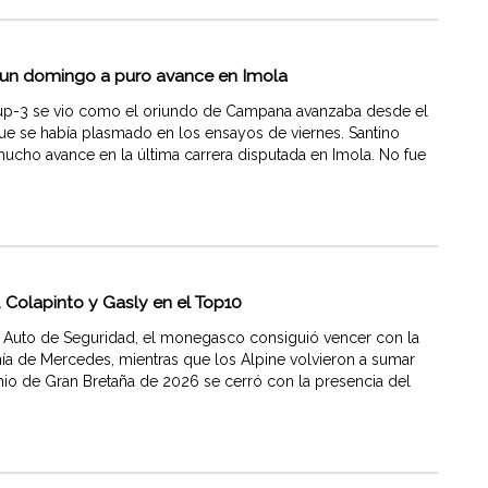
 un domingo a puro avance en Imola
up-3 se vio como el oriundo de Campana avanzaba desde el
ue se había plasmado en los ensayos de viernes. Santino
ucho avance en la última carrera disputada en Imola. No fue
 Colapinto y Gasly en el Top10
 Auto de Seguridad, el monegasco consiguió vencer con la
nía de Mercedes, mientras que los Alpine volvieron a sumar
io de Gran Bretaña de 2026 se cerró con la presencia del