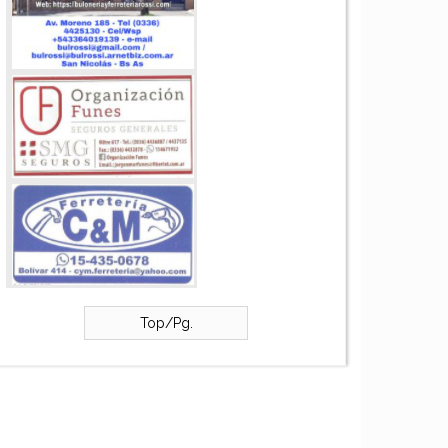
Top/Pg.