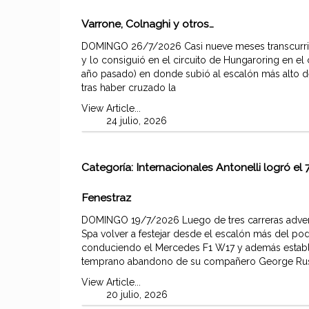
Varrone, Colnaghi y otros…
DOMINGO 26/7/2026 Casi nueve meses transcurriero
y lo consiguió en el circuito de Hungaroring en e
año pasado) en donde subió al escalón más alto 
tras haber cruzado la
View Article...
24 julio, 2026
Categoría:
Internacionales
Antonelli logró el 7
Fenestraz
DOMINGO 19/7/2026 Luego de tres carreras adversas
Spa volver a festejar desde el escalón más del po
conduciendo el Mercedes F1 W17 y además establ
temprano abandono de su compañero George Russ
View Article...
20 julio, 2026