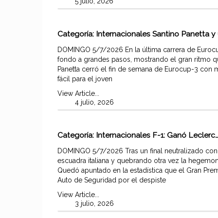
5 julio, 2026
Categoría:
Internacionales
Santino Panetta y
DOMINGO 5/7/2026 En la última carrera de Euroc
fondo a grandes pasos, mostrando el gran ritmo q
Panetta cerró el fin de semana de Eurocup-3 con m
fácil para el joven
View Article...
4 julio, 2026
Categoría:
Internacionales
F-1: Ganó Leclerc…
DOMINGO 5/7/2026 Tras un final neutralizado con
escuadra italiana y quebrando otra vez la hegemo
Quedó apuntado en la estadística que el Gran Prem
Auto de Seguridad por el despiste
View Article...
3 julio, 2026