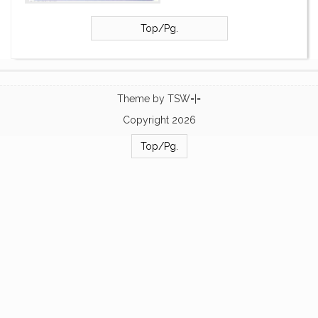
Top/Pg.
Theme by
TSW=|=
Copyright 2026
Top/Pg.