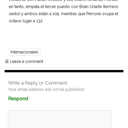
en tanto, empata el tercer puesto con Brian Uriarte (terminó
sexto) y ambos están a 109, mientras que Perrone ocupa el
octavo lugar a 132.
Internacionales
☰
Leave a comment
Write a Reply or Comment
Your email address will not be published.
Comment
Respond
textarea
box