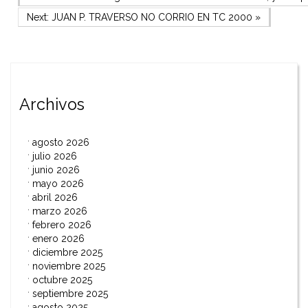
Navegación
Next Post
Next:
JUAN P. TRAVERSO NO CORRIO EN TC 2000
»
de
entradas
Archivos
agosto 2026
julio 2026
junio 2026
mayo 2026
abril 2026
marzo 2026
febrero 2026
enero 2026
diciembre 2025
noviembre 2025
octubre 2025
septiembre 2025
agosto 2025