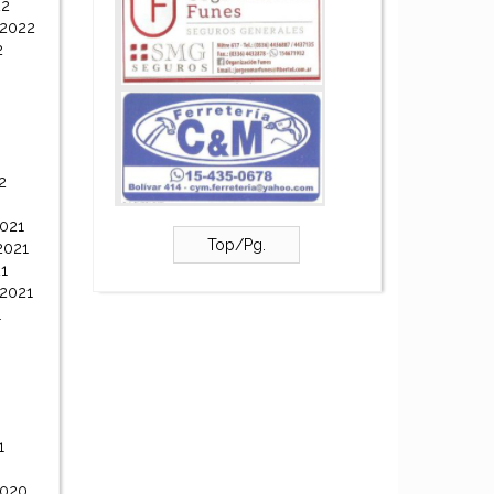
22
 2022
2
2
021
Top/Pg.
2021
1
 2021
1
1
2020