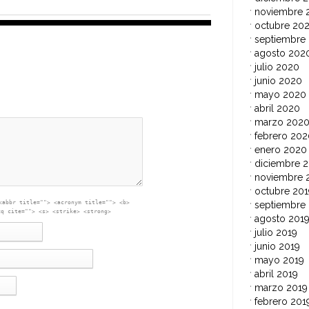
noviembre 
octubre 20
septiembre
agosto 202
julio 2020
junio 2020
mayo 2020
abril 2020
marzo 202
febrero 202
enero 2020
diciembre 2
noviembre 
octubre 201
<abbr title=""> <acronym title=""> <b>
septiembre
<q cite=""> <s> <strike> <strong>
agosto 201
julio 2019
junio 2019
mayo 2019
abril 2019
marzo 2019
febrero 201