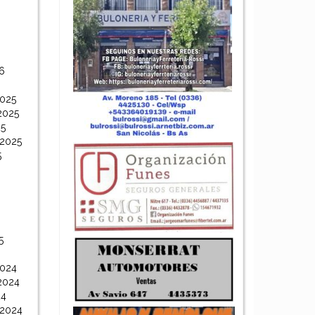
6
6
2025
2025
25
 2025
5
5
2024
2024
24
 2024