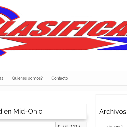
as
Quienes somos?
Contacto
rd en Mid-Ohio
Archivos
5 julio, 2026