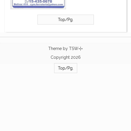
Top/Pg.
Theme by
TSW=|=
Copyright 2026
Top/Pg.