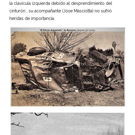
la clavícula izquierda debido al desprendimiento del
cinturón , su acompañante (Jose Masciotta) no sufrió
heridas de importancia.