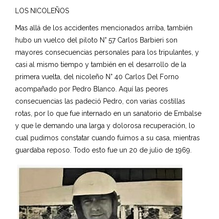
LOS NICOLEÑOS
Mas allá de los accidentes mencionados arriba, también
hubo un vuelco del piloto N° 57 Carlos Barbieri son
mayores consecuencias personales para los tripulantes, y
casi al mismo tiempo y también en el desarrollo de la
primera vuelta, del nicoleño N° 40 Carlos Del Forno
acompañado por Pedro Blanco. Aquí las peores
consecuencias las padeció Pedro, con varias costillas
rotas, por lo que fue internado en un sanatorio de Embalse
y que le demando una larga y dolorosa recuperación, lo
cual pudimos constatar cuando fuimos a su casa, mientras
guardaba reposo. Todo esto fue un 20 de julio de 1969.