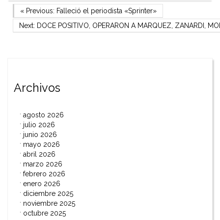
Navegación
Previous Post
« Previous:
Falleció el periodista «Sprinter»
Next Post
Next:
DOCE POSITIVO, OPERARON A MARQUEZ, ZANARDI, MOR
de
entradas
Archivos
agosto 2026
julio 2026
junio 2026
mayo 2026
abril 2026
marzo 2026
febrero 2026
enero 2026
diciembre 2025
noviembre 2025
octubre 2025