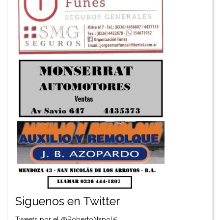
Siguenos en Twitter
Tweets por el @RobertoNapoli5.