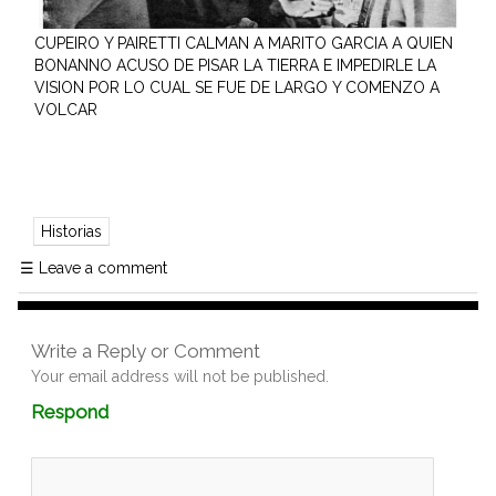
CUPEIRO Y PAIRETTI CALMAN A MARITO GARCIA A QUIEN
BONANNO ACUSO DE PISAR LA TIERRA E IMPEDIRLE LA
VISION POR LO CUAL SE FUE DE LARGO Y COMENZO A
VOLCAR
Historias
☰
Leave a comment
Write a Reply or Comment
Your email address will not be published.
Comment
Respond
textarea
box