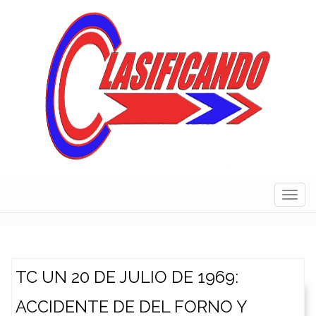
Skip
to
content
Navig
TC UN 20 DE JULIO DE 1969:
ACCIDENTE DE DEL FORNO Y