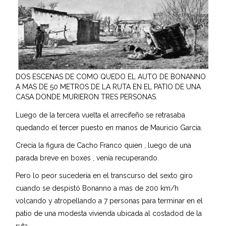
DOS ESCENAS DE COMO QUEDO EL AUTO DE BONANNO
A MAS DE 50 METROS DE LA RUTA EN EL PATIO DE UNA
CASA DONDE MURIERON TRES PERSONAS.
Luego de la tercera vuelta el arrecifeño se retrasaba
quedando el tercer puesto en manos de Mauricio Garcia.
Crecía la figura de Cacho Franco quien , luego de una
parada breve en boxes , venía recuperando.
Pero lo peor sucedería en el transcurso del sexto giro
cuando se despistó Bonanno a mas de 200 km/h
volcando y atropellando a 7 personas para terminar en el
patio de una modesta vivienda ubicada al costadod de la
ruta.