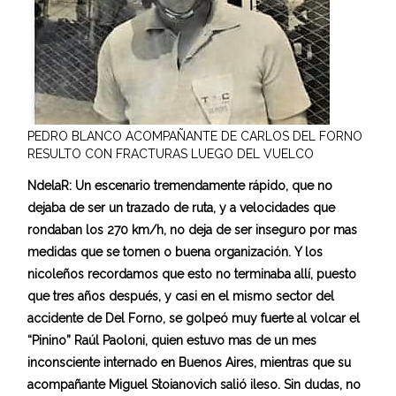
PEDRO BLANCO ACOMPAÑANTE DE CARLOS DEL FORNO
RESULTO CON FRACTURAS LUEGO DEL VUELCO
NdelaR: Un escenario tremendamente rápido, que no
dejaba de ser un trazado de ruta, y a velocidades que
rondaban los 270 km/h, no deja de ser inseguro por mas
medidas que se tomen o buena organización. Y los
nicoleños recordamos que esto no terminaba allí, puesto
que tres años después, y casi en el mismo sector del
accidente de Del Forno, se golpeó muy fuerte al volcar el
“Pinino” Raúl Paoloni, quien estuvo mas de un mes
inconsciente internado en Buenos Aires, mientras que su
acompañante Miguel Stoianovich salió ileso. Sin dudas, no