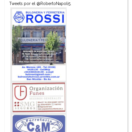
Tweets por el @RobertoNapoli5.