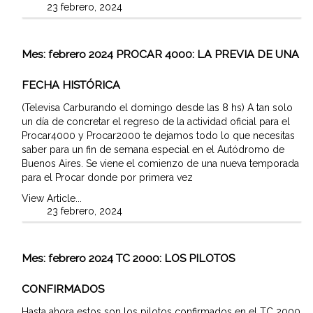
23 febrero, 2024
Mes:
febrero 2024
PROCAR 4000: LA PREVIA DE UNA
FECHA HISTÓRICA
(Televisa Carburando el domingo desde las 8 hs) A tan solo
un día de concretar el regreso de la actividad oficial para el
Procar4000 y Procar2000 te dejamos todo lo que necesitas
saber para un fin de semana especial en el Autódromo de
Buenos Aires. Se viene el comienzo de una nueva temporada
para el Procar donde por primera vez
View Article...
23 febrero, 2024
Mes:
febrero 2024
TC 2000: LOS PILOTOS
CONFIRMADOS
Hasta ahora estos son los pilotos confirmados en el TC 2000