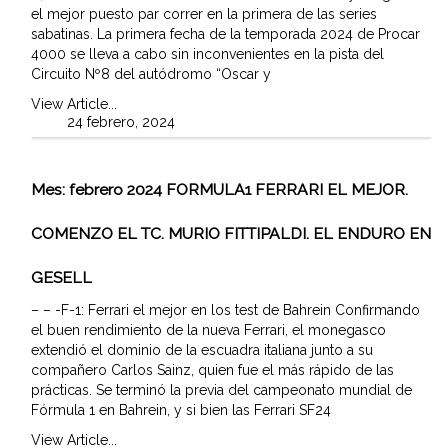
el mejor puesto par correr en la primera de las series
sabatinas. La primera fecha de la temporada 2024 de Procar
4000 se lleva a cabo sin inconvenientes en la pista del
Circuito Nº8 del autódromo “Oscar y
View Article...
24 febrero, 2024
Mes:
febrero 2024
FORMULA1 FERRARI EL MEJOR.
COMENZO EL TC. MURIO FITTIPALDI. EL ENDURO EN
GESELL
– – -F-1: Ferrari el mejor en los test de Bahrein Confirmando
el buen rendimiento de la nueva Ferrari, el monegasco
extendió el dominio de la escuadra italiana junto a su
compañero Carlos Sainz, quien fue el más rápido de las
prácticas. Se terminó la previa del campeonato mundial de
Fórmula 1 en Bahrein, y si bien las Ferrari SF24
View Article...