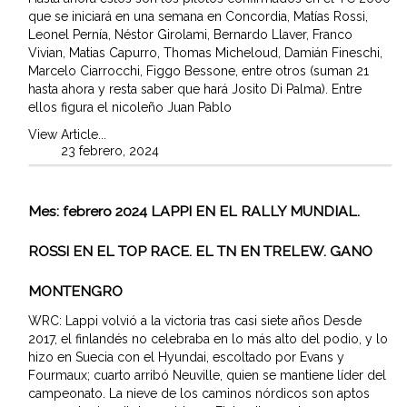
que se iniciará en una semana en Concordia, Matías Rossi,
Leonel Pernía, Néstor Girolami, Bernardo Llaver, Franco
Vivian, Matias Capurro, Thomas Micheloud, Damián Fineschi,
Marcelo Ciarrocchi, Figgo Bessone, entre otros (suman 21
hasta ahora y resta saber que hará Josito Di Palma). Entre
ellos figura el nicoleño Juan Pablo
View Article...
23 febrero, 2024
Mes:
febrero 2024
LAPPI EN EL RALLY MUNDIAL.
ROSSI EN EL TOP RACE. EL TN EN TRELEW. GANO
MONTENGRO
WRC: Lappi volvió a la victoria tras casi siete años Desde
2017, el finlandés no celebraba en lo más alto del podio, y lo
hizo en Suecia con el Hyundai, escoltado por Evans y
Fourmaux; cuarto arribó Neuville, quien se mantiene líder del
campeonato. La nieve de los caminos nórdicos son aptos