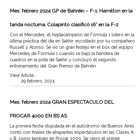
Mes:
febrero 2024
GP de Bahréin – F-1: Hamilton en la
tanda nocturna. Colapinto clasificó 16° en la F-2
Con el Mercedes, el heptacampeón de Fórmula 1 lideró en la
última práctica del día en Sakhir, escoltado por su compañero
Russell y Alonso. Se vio un gran festejo en el box del equipo
Mercedes de Fórmula 1 cuando se bajó la bandera de
cuadros en la pista de Sakhir y concluyó el segundo
entrenamiento del Gran Premio de Bahréin
View Article...
29 febrero, 2024
Mes:
febrero 2024
GRAN ESPECTACULO DEL
PROCAR 4000 EN BS AS
La primera fecha disputada en el autódromo de Buenos Aires
contó con finales de atrapantes espectáculos en las Clases A
y B, como también en Procar 2000. Se cerró el primer