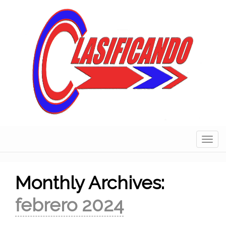
Skip
to
content
Navig
Monthly Archives:
febrero 2024