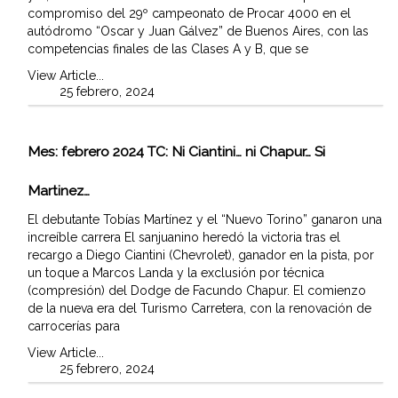
compromiso del 29º campeonato de Procar 4000 en el
autódromo “Oscar y Juan Gálvez” de Buenos Aires, con las
competencias finales de las Clases A y B, que se
View Article...
25 febrero, 2024
Mes:
febrero 2024
TC: Ni Ciantini… ni Chapur… Si
Martinez…
El debutante Tobías Martínez y el “Nuevo Torino” ganaron una
increíble carrera El sanjuanino heredó la victoria tras el
recargo a Diego Ciantini (Chevrolet), ganador en la pista, por
un toque a Marcos Landa y la exclusión por técnica
(compresión) del Dodge de Facundo Chapur. El comienzo
de la nueva era del Turismo Carretera, con la renovación de
carrocerías para
View Article...
25 febrero, 2024