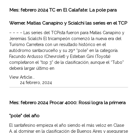
Mes:
febrero 2024
TC en El Calafate: La pole para
Werner. Matias Canapino y Scialchi las series en el TCP
– – – – Las series del TCPista fueron para Matias Canapino y
Jeremías Scialchi El tricampeón comenzó la nueva era del
Turismo Carretera con un resultado histórico en el
autódromo santacruceño y su 29ª “pole” en la categoría.
Facundo Ardusso (Chevrolet) y Esteban Gini (Toyota)
completaron el “top 3” de la clasificación, aunque el “Tubo”
deberá largar último en
View Article...
24 febrero, 2024
Mes:
febrero 2024
Procar 4000: Rossi logra la primera
“pole” del año
El santafesino empieza el año siendo el más veloz en Clase
A, al dominar en la clasificación de Buenos Aires y asegurarse