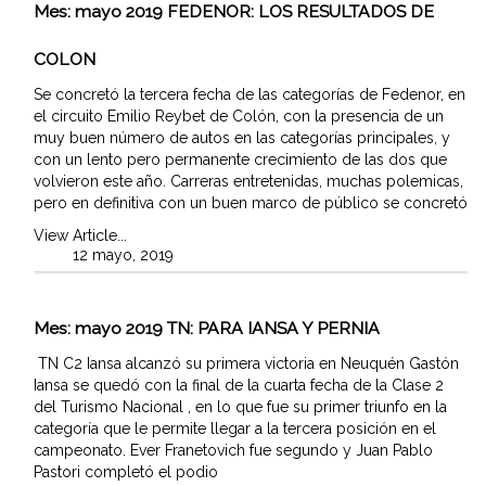
Mes:
mayo 2019
FEDENOR: LOS RESULTADOS DE
COLON
Se concretó la tercera fecha de las categorías de Fedenor, en
el circuito Emilio Reybet de Colón, con la presencia de un
muy buen número de autos en las categorías principales, y
con un lento pero permanente crecimiento de las dos que
volvieron este año. Carreras entretenidas, muchas polemicas,
pero en definitiva con un buen marco de público se concretó
View Article...
12 mayo, 2019
Mes:
mayo 2019
TN: PARA IANSA Y PERNIA
TN C2 Iansa alcanzó su primera victoria en Neuquén Gastón
Iansa se quedó con la final de la cuarta fecha de la Clase 2
del Turismo Nacional , en lo que fue su primer triunfo en la
categoría que le permite llegar a la tercera posición en el
campeonato. Ever Franetovich fue segundo y Juan Pablo
Pastori completó el podio