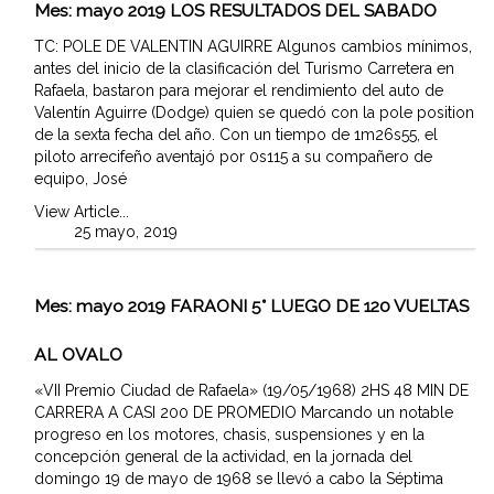
Mes:
mayo 2019
LOS RESULTADOS DEL SABADO
TC: POLE DE VALENTIN AGUIRRE Algunos cambios mínimos,
antes del inicio de la clasificación del Turismo Carretera en
Rafaela, bastaron para mejorar el rendimiento del auto de
Valentín Aguirre (Dodge) quien se quedó con la pole position
de la sexta fecha del año. Con un tiempo de 1m26s55, el
piloto arrecifeño aventajó por 0s115 a su compañero de
equipo, José
View Article...
25 mayo, 2019
Mes:
mayo 2019
FARAONI 5° LUEGO DE 120 VUELTAS
AL OVALO
«VII Premio Ciudad de Rafaela» (19/05/1968) 2HS 48 MIN DE
CARRERA A CASI 200 DE PROMEDIO Marcando un notable
progreso en los motores, chasis, suspensiones y en la
concepción general de la actividad, en la jornada del
domingo 19 de mayo de 1968 se llevó a cabo la Séptima