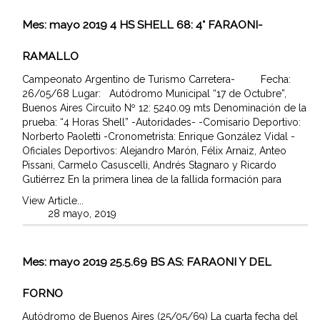
Mes:
mayo 2019
4 HS SHELL 68: 4° FARAONI-
RAMALLO
Campeonato Argentino de Turismo Carretera- Fecha:
26/05/68 Lugar: Autódromo Municipal “17 de Octubre”,
Buenos Aires Circuito Nº 12: 5240.09 mts Denominación de la
prueba: “4 Horas Shell” -Autoridades- -Comisario Deportivo:
Norberto Paoletti -Cronometrista: Enrique González Vidal -
Oficiales Deportivos: Alejandro Marón, Félix Arnaiz, Anteo
Pissani, Carmelo Casuscelli, Andrés Stagnaro y Ricardo
Gutiérrez En la primera linea de la fallida formación para
View Article...
28 mayo, 2019
Mes:
mayo 2019
25.5.69 BS AS: FARAONI Y DEL
FORNO
Autódromo de Buenos Aires (25/05/69) La cuarta fecha del