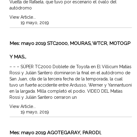
Vuelta de Rafaela, que tuvo por escenario el óvalo del
autódromo
View Article...
19 mayo, 2019
Mes:
mayo 2019
STC2000, MOURAS, WTCR, MOTOGP
Y MAS…
– – – SÚPER TC2000 Doblete de Toyota en El Villicum Matías
Rossi y Julián Santero dominaron la final en el autódromo de
San Juan, cita de la tercera fecha de la temporada, la cual
tuvo un fuerte accidente entre Ardusso, Werner y Yannantuoni
en la largada. Milla completó el podio. VIDEO DEL Matías
Rossi y Julián Santero cerraron un
View Article...
19 mayo, 2019
Mes:
mayo 2019
AGOTEGARAY, PARODI,