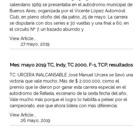
calendario 1969 se presentaba en el autódromo municipal de
Buenos Aires, organizada por el Vicente López Automóvil
Club, en pleno otoño del día patrio, 25 de mayo. La carrera
se disputaría con dos series a 30 vueltas y una final a 60, en
el circuito Nº 7, un trazado aburrido y
View Article...
27 mayo, 2019
Mes:
mayo 2019
TC, Indy, TC 2000, F-1, TCP, resultados
TC: URCERA INALCANSABLE José Manuel Urcera se llevó una
victoria que vale mucho. Más de $ 2.000.000, como el
premio que le dieron por ganar esta carrera especial en el
autódromo de Rafaela, escenario de la sexta fecha del año.
Vale mucho más porque el logro lo habilita a pelear por el
campeonato, ese que ahora lidera con más diferencia.
View Article...
26 mayo, 2019