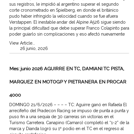
sus registros, le impidió al argentino superar el segundo
corte cronometrado en Spielberg, en donde el británico
pudo haber infringido la velocidad cuando se fue afuera
Verstappen. El inestable andar del Alpine A526 sigue siendo
la principal dificultad que debe superar Franco Colapinto para
poder guiarlo sin complicaciones y eso afectó nuevamente
View Article...
26 junio, 2026
Mes:
junio 2026
AGUIRRE EN TC, DAMIANI TC PISTA,
MARQUEZ EN MOTOGP Y PIETRANERA EN PROCAR
4000
DOMINGO 21/6/2026 – – – – TC: Aguirre ganó en Rafaela El
arrecifeño del Pradecon Racing se impuso de punta a punta y
puso fin a una sequía de 30 carreras sin victorias en el
Turismo Carretera. Canapino (Camaro) completó el “1-2” de la
marca y Dianda logró su 1º podio en el TC en el regreso al