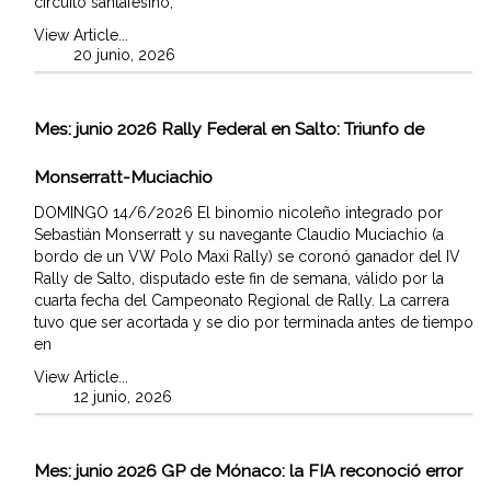
circuito santafesino,
View Article...
20 junio, 2026
Mes:
junio 2026
Rally Federal en Salto: Triunfo de
Monserratt-Muciachio
DOMINGO 14/6/2026 El binomio nicoleño integrado por
Sebastián Monserratt y su navegante Claudio Muciachio (a
bordo de un VW Polo Maxi Rally) se coronó ganador del IV
Rally de Salto, disputado este fin de semana, válido por la
cuarta fecha del Campeonato Regional de Rally. La carrera
tuvo que ser acortada y se dio por terminada antes de tiempo
en
View Article...
12 junio, 2026
Mes:
junio 2026
GP de Mónaco: la FIA reconoció error