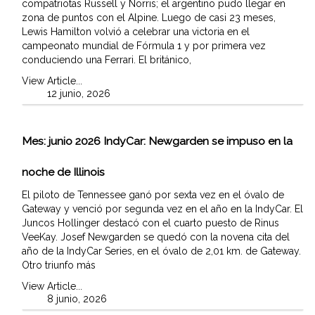
compatriotas Russell y Norris; el argentino pudo llegar en
zona de puntos con el Alpine. Luego de casi 23 meses,
Lewis Hamilton volvió a celebrar una victoria en el
campeonato mundial de Fórmula 1 y por primera vez
conduciendo una Ferrari. El británico,
View Article...
12 junio, 2026
Mes:
junio 2026
IndyCar: Newgarden se impuso en la
noche de Illinois
El piloto de Tennessee ganó por sexta vez en el óvalo de
Gateway y venció por segunda vez en el año en la IndyCar. El
Juncos Hollinger destacó con el cuarto puesto de Rinus
VeeKay. Josef Newgarden se quedó con la novena cita del
año de la IndyCar Series, en el óvalo de 2,01 km. de Gateway.
Otro triunfo más
View Article...
8 junio, 2026