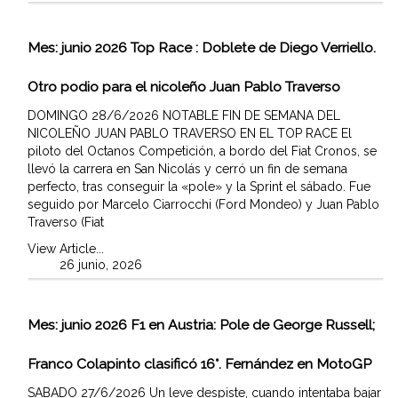
Mes:
junio 2026
Top Race : Doblete de Diego Verriello.
Otro podio para el nicoleño Juan Pablo Traverso
DOMINGO 28/6/2026 NOTABLE FIN DE SEMANA DEL
NICOLEÑO JUAN PABLO TRAVERSO EN EL TOP RACE El
piloto del Octanos Competición, a bordo del Fiat Cronos, se
llevó la carrera en San Nicolás y cerró un fin de semana
perfecto, tras conseguir la «pole» y la Sprint el sábado. Fue
seguido por Marcelo Ciarrocchi (Ford Mondeo) y Juan Pablo
Traverso (Fiat
View Article...
26 junio, 2026
Mes:
junio 2026
F1 en Austria: Pole de George Russell;
Franco Colapinto clasificó 16°. Fernández en MotoGP
SABADO 27/6/2026 Un leve despiste, cuando intentaba bajar