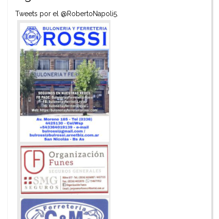
Tweets por el @RobertoNapoli5.