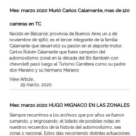
Mes:
marzo 2020
Murió Carlos Calamante, mas de 120
carreras en TC
Nacido en Balcarce, provincia de Buenos Aires un 4 de
noviembre de 1960, es el tercer integrante de la familia
Calamante que desarrolló su pasión en el deporte motor.
Carlos Rubén Calamante que fuera campeón del
automovilismo zonal en la década del 80 (también con
chevrolet) pasó luego al Turismo Carretera como su padre
don Mariano y su hermano Mariano
View Article...
29 marzo, 2020
Mes:
marzo 2020
HUGO MIGNACO EN LAS ZONALES
Siempre recurrimos a los archivos que por años se fueron
sumando, y engrosando, el listado de posibles notas en
nuestros recuerdos de la historia del automovilsimo, sea
zonal o nacional. Estos dias recorriendo distintas actuaciones