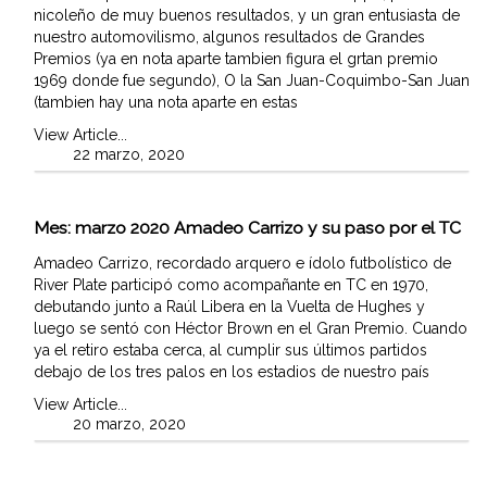
nicoleño de muy buenos resultados, y un gran entusiasta de
nuestro automovilismo, algunos resultados de Grandes
Premios (ya en nota aparte tambien figura el grtan premio
1969 donde fue segundo), O la San Juan-Coquimbo-San Juan
(tambien hay una nota aparte en estas
View Article...
22 marzo, 2020
Mes:
marzo 2020
Amadeo Carrizo y su paso por el TC
Amadeo Carrizo, recordado arquero e ídolo futbolístico de
River Plate participó como acompañante en TC en 1970,
debutando junto a Raúl Libera en la Vuelta de Hughes y
luego se sentó con Héctor Brown en el Gran Premio. Cuando
ya el retiro estaba cerca, al cumplir sus últimos partidos
debajo de los tres palos en los estadios de nuestro país
View Article...
20 marzo, 2020