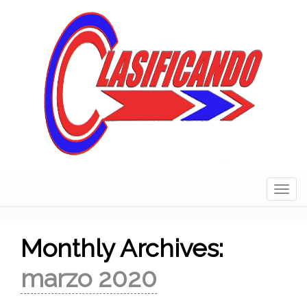
Skip
to
content
Navig
Monthly Archives:
marzo 2020