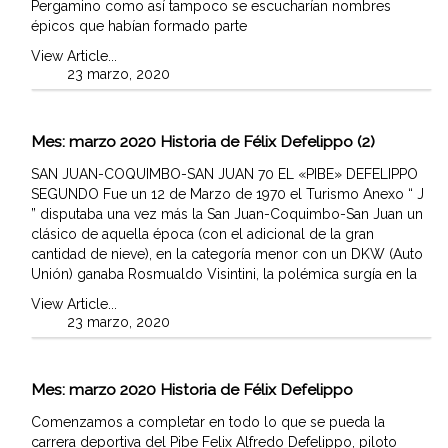
Pergamino como así tampoco se escucharían nombres
épicos que habían formado parte
View Article...
23 marzo, 2020
Mes:
marzo 2020
Historia de Félix Defelippo (2)
SAN JUAN-COQUIMBO-SAN JUAN 70 EL «PIBE» DEFELIPPO
SEGUNDO Fue un 12 de Marzo de 1970 el Turismo Anexo “ J
” disputaba una vez más la San Juan-Coquimbo-San Juan un
clásico de aquella época (con el adicional de la gran
cantidad de nieve), en la categoría menor con un DKW (Auto
Unión) ganaba Rosmualdo Visintini, la polémica surgía en la
View Article...
23 marzo, 2020
Mes:
marzo 2020
Historia de Félix Defelippo
Comenzamos a completar en todo lo que se pueda la
carrera deportiva del Pibe Felix Alfredo Defelippo, piloto