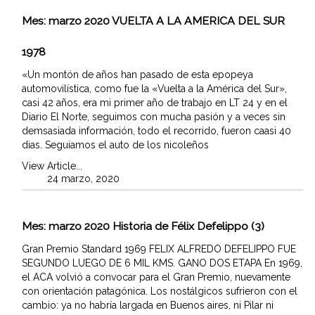
Mes:
marzo 2020
VUELTA A LA AMERICA DEL SUR
1978
«Un montón de años han pasado de esta epopeya
automovilística, como fue la «Vuelta a la América del Sur»,
casi 42 años, era mi primer año de trabajo en LT 24 y en el
Diario El Norte, seguimos con mucha pasión y a veces sin
demsasiada información, todo el recorrido, fueron caasi 40
dias. Seguiamos el auto de los nicoleños
View Article...
24 marzo, 2020
Mes:
marzo 2020
Historia de Félix Defelippo (3)
Gran Premio Standard 1969 FELIX ALFREDO DEFELIPPO FUE
SEGUNDO LUEGO DE 6 MIL KMS. GANO DOS ETAPA En 1969,
el ACA volvió a convocar para el Gran Premio, nuevamente
con orientación patagónica. Los nostálgicos sufrieron con el
cambio: ya no habría largada en Buenos aires, ni Pilar ni