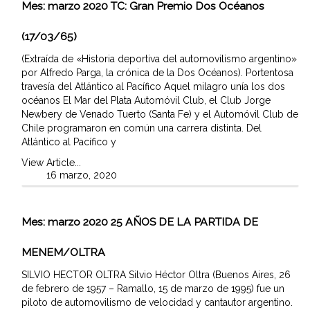
Mes:
marzo 2020
TC: Gran Premio Dos Océanos
(17/03/65)
(Extraída de «Historia deportiva del automovilismo argentino»
por Alfredo Parga, la crónica de la Dos Océanos). Portentosa
travesía del Atlántico al Pacífico Aquel milagro unía los dos
océanos El Mar del Plata Automóvil Club, el Club Jorge
Newbery de Venado Tuerto (Santa Fe) y el Automóvil Club de
Chile programaron en común una carrera distinta. Del
Atlántico al Pacífico y
View Article...
16 marzo, 2020
Mes:
marzo 2020
25 AÑOS DE LA PARTIDA DE
MENEM/OLTRA
SILVIO HECTOR OLTRA Silvio Héctor Oltra (Buenos Aires, 26
de febrero de 1957 – Ramallo, 15 de marzo de 1995) fue un
piloto de automovilismo de velocidad y cantautor argentino.