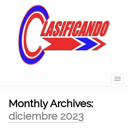
Skip
to
content
Navig
Monthly Archives:
diciembre 2023