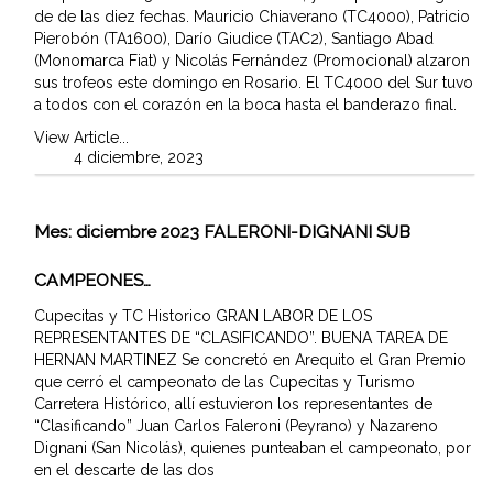
de de las diez fechas. Mauricio Chiaverano (TC4000), Patricio
Pierobón (TA1600), Darío Giudice (TAC2), Santiago Abad
(Monomarca Fiat) y Nicolás Fernández (Promocional) alzaron
sus trofeos este domingo en Rosario. El TC4000 del Sur tuvo
a todos con el corazón en la boca hasta el banderazo final.
View Article...
4 diciembre, 2023
Mes:
diciembre 2023
FALERONI-DIGNANI SUB
CAMPEONES…
Cupecitas y TC Historico GRAN LABOR DE LOS
REPRESENTANTES DE “CLASIFICANDO”. BUENA TAREA DE
HERNAN MARTINEZ Se concretó en Arequito el Gran Premio
que cerró el campeonato de las Cupecitas y Turismo
Carretera Histórico, allí estuvieron los representantes de
“Clasificando” Juan Carlos Faleroni (Peyrano) y Nazareno
Dignani (San Nicolás), quienes punteaban el campeonato, por
en el descarte de las dos