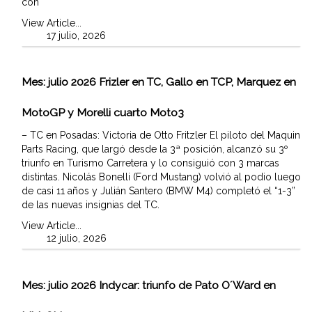
con
View Article...
17 julio, 2026
Mes:
julio 2026
Frizler en TC, Gallo en TCP, Marquez en
MotoGP y Morelli cuarto Moto3
– TC en Posadas: Victoria de Otto Fritzler El piloto del Maquin
Parts Racing, que largó desde la 3ª posición, alcanzó su 3º
triunfo en Turismo Carretera y lo consiguió con 3 marcas
distintas. Nicolás Bonelli (Ford Mustang) volvió al podio luego
de casi 11 años y Julián Santero (BMW M4) completó el “1-3”
de las nuevas insignias del TC.
View Article...
12 julio, 2026
Mes:
julio 2026
Indycar: triunfo de Pato O´Ward en