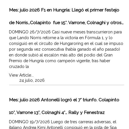
Mes:
julio 2026
F1 en Hungría: Llegó el primer festejo
de Norris…Colapinto fue 15°. Varrone, Colnaghi y otros…
DOMINGO 26/7/2026 Casi nueve meses transcurrieron para
que Lando Norris retorne a la victoria en Fórmula 1, y lo
consiguió en el circuito de Hungaroring en el cual se impuso
por segunda vez consecutiva (había ganado el año pasado)
en donde subió al escalón más alto del podio del Gran
Premio de Hungría como campeón vigente, tras haber
cruzado la
View Article...
24 julio, 2026
Mes:
julio 2026
Antonelli logró el 7° triunfo. Colapinto
10°, Varrone 13°, Colnaghi 4°… Rally y Fenestraz
DOMINGO 19/7/2026 Luego de tres carreras adversas, el
italiano Andrea Kimi Antonelli consiguió en la pista de Spa