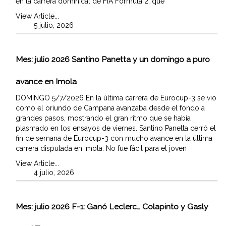
en la carrera dominical de FIA Fórmula 2, que
View Article...
5 julio, 2026
Mes:
julio 2026
Santino Panetta y un domingo a puro
avance en Imola
DOMINGO 5/7/2026 En la última carrera de Eurocup-3 se vio
como el oriundo de Campana avanzaba desde el fondo a
grandes pasos, mostrando el gran ritmo que se había
plasmado en los ensayos de viernes. Santino Panetta cerró el
fin de semana de Eurocup-3 con mucho avance en la última
carrera disputada en Imola. No fue fácil para el joven
View Article...
4 julio, 2026
Mes:
julio 2026
F-1: Ganó Leclerc… Colapinto y Gasly