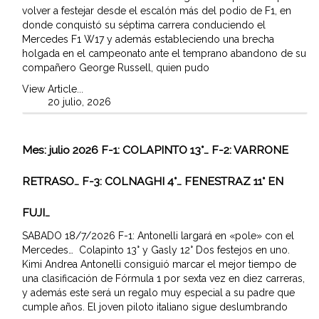
volver a festejar desde el escalón más del podio de F1, en
donde conquistó su séptima carrera conduciendo el
Mercedes F1 W17 y además estableciendo una brecha
holgada en el campeonato ante el temprano abandono de su
compañero George Russell, quien pudo
View Article...
20 julio, 2026
Mes:
julio 2026
F-1: COLAPINTO 13°… F-2: VARRONE
RETRASO… F-3: COLNAGHI 4°… FENESTRAZ 11° EN
FUJI…
SABADO 18/7/2026 F-1: Antonelli largará en «pole» con el
Mercedes… Colapinto 13° y Gasly 12° Dos festejos en uno.
Kimi Andrea Antonelli consiguió marcar el mejor tiempo de
una clasificación de Fórmula 1 por sexta vez en diez carreras,
y además este será un regalo muy especial a su padre que
cumple años. El joven piloto italiano sigue deslumbrando