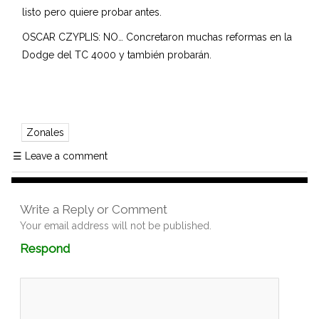
listo pero quiere probar antes.
OSCAR CZYPLIS: NO… Concretaron muchas reformas en la
Dodge del TC 4000 y también probarán.
Zonales
☰
Leave a comment
Write a Reply or Comment
Your email address will not be published.
Comment
Respond
textarea
box