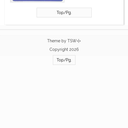
Top/Pg.
Theme by
TSW=|=
Copyright 2026
Top/Pg.