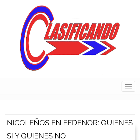
Skip
to
content
Navig
NICOLEÑOS EN FEDENOR: QUIENES
SI Y QUIENES NO