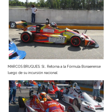
MARCOS BRUGUES: SI… Retorna a la Fórmula Bonaerense
luego de su incursión nacional