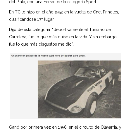
del Plata, con una Ferrari de la categoría Sport.
En TC lo hizo en el año 1952 en la vuelta de Cnel Pringles,
clasificándose 13º lugar.
Dijo de esta categoría. “deportivamente el Turismo de
Carretera, fue lo que más quise en la vida. Y sin embargo
fue lo que más disgustos me dio”.
Ganó por primera vez en 1956, en el circuito de Olavarria, y