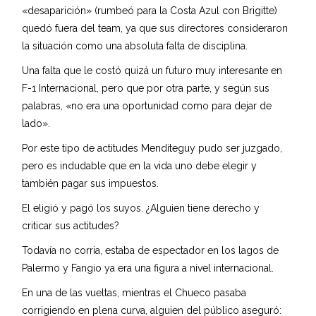
«desaparición» (rumbeó para la Costa Azul con Brigitte)
quedó fuera del team, ya que sus directores consideraron
la situación como una absoluta falta de disciplina.
Una falta que le costó quizá un futuro muy interesante en
F-1 Internacional, pero que por otra parte, y según sus
palabras, «no era una oportunidad como para dejar de
lado».
Por este tipo de actitudes Menditeguy pudo ser juzgado,
pero es indudable que en la vida uno debe elegir y
también pagar sus impuestos.
El eligió y pagó los suyos. ¿Alguien tiene derecho y
criticar sus actitudes?
Todavía no corria, estaba de espectador en los lagos de
Palermo y Fangio ya era una figura a nivel internacional.
En una de las vueltas, mientras el Chueco pasaba
corrigiendo en plena curva, alguien del público aseguró: