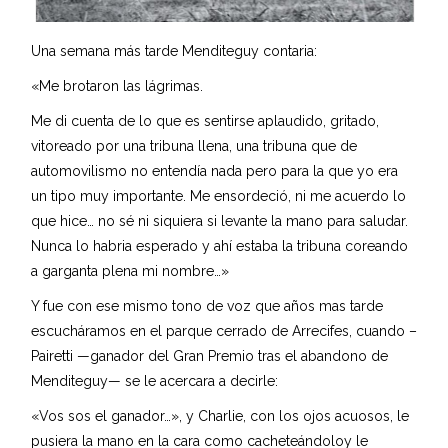
Una semana más tarde Menditeguy contaria:
«Me brotaron las lágrimas.
Me di cuenta de lo que es sentirse aplaudido, gritado,
vitoreado por una tribuna llena, una tribuna que de
automovilismo no entendía nada pero para la que yo era
un tipo muy importante. Me ensordeció, ni me acuerdo lo
que hice… no sé ni siquiera si levante la mano para saludar.
Nunca lo habria esperado y ahí estaba la tribuna coreando
a garganta plena mi nombre…»
Y fue con ese mismo tono de voz que años mas tarde
escucháramos en el parque cerrado de Arrecifes, cuando –
Pairetti —ganador del Gran Premio tras el abandono de
Menditeguy— se le acercara a decirle:
«Vos sos el ganador…», y Charlie, con los ojos acuosos, le
pusiera la mano en la cara como cacheteándoloy le