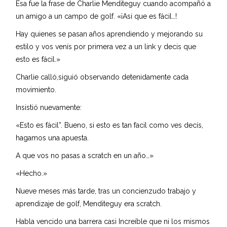
Esa fue la frase de Charlie Menditeguy cuando acompañó a
un amigo a un campo de golf. «¡Asi que es fácil…!
Hay quienes se pasan años aprendiendo y mejorando su
estilo y vos venís por primera vez a un link y decis que
esto es fácil.»
Charlie calló,siguió observando detenidamente cada
movimiento.
Insistió nuevamente:
«Esto es fácil”. Bueno, si esto es tan facil como ves decís,
hagamos una apuesta.
A que vos no pasas a scratch en un año…»
«Hecho.»
Nueve meses más tarde, tras un concienzudo trabajo y
aprendizaje de golf, Menditeguy era scratch.
Habla vencido una barrera casi Increíble que ni los mismos