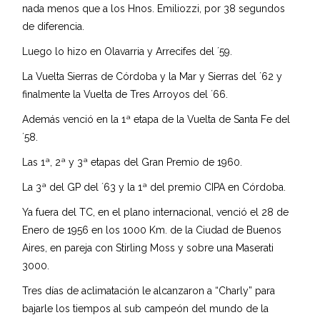
nada menos que a los Hnos. Emiliozzi, por 38 segundos
de diferencia.
Luego lo hizo en Olavarria y Arrecifes del ´59.
La Vuelta Sierras de Córdoba y la Mar y Sierras del ´62 y
finalmente la Vuelta de Tres Arroyos del ´66.
Además venció en la 1ª etapa de la Vuelta de Santa Fe del
´58.
Las 1ª, 2ª y 3ª etapas del Gran Premio de 1960.
La 3ª del GP del ´63 y la 1ª del premio CIPA en Córdoba.
Ya fuera del TC, en el plano internacional, venció el 28 de
Enero de 1956 en los 1000 Km. de la Ciudad de Buenos
Aires, en pareja con Stirling Moss y sobre una Maserati
3000.
Tres días de aclimatación le alcanzaron a “Charly” para
bajarle los tiempos al sub campeón del mundo de la