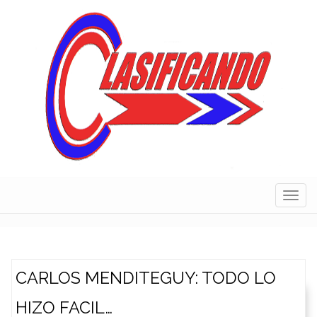
Skip
to
content
Navig
CARLOS MENDITEGUY: TODO LO
HIZO FACIL…