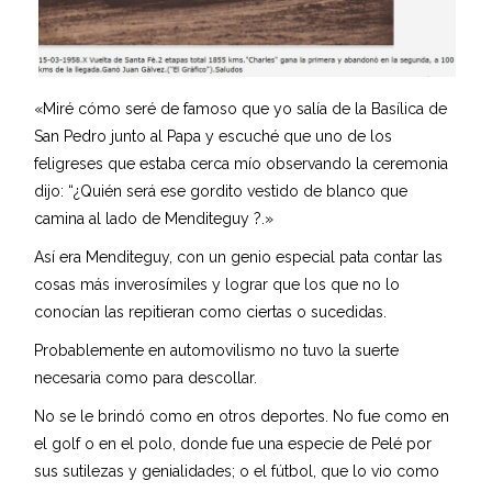
«Miré cómo seré de famoso que yo salía de la Basílica de
San Pedro junto al Papa y escuché que uno de los
feligreses que estaba cerca mío observando la ceremonia
dijo: “¿Quién será ese gordito vestido de blanco que
camina al lado de Menditeguy ?.»
Así era Menditeguy, con un genio especial pata contar las
cosas más inverosímiles y lograr que los que no lo
conocían las repitieran como ciertas o sucedidas.
Probablemente en automovilismo no tuvo la suerte
necesaria como para descollar.
No se le brindó como en otros deportes. No fue como en
el golf o en el polo, donde fue una especie de Pelé por
sus sutilezas y genialidades; o el fútbol, que lo vio como