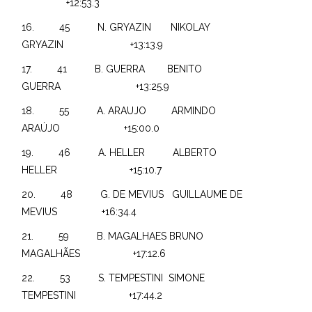
+12:53.3
16. 45 N. GRYAZIN NIKOLAY
GRYAZIN +13:13.9
17. 41 B. GUERRA BENITO
GUERRA +13:25.9
18. 55 A. ARAUJO ARMINDO
ARAÚJO +15:00.0
19. 46 A. HELLER ALBERTO
HELLER +15:10.7
20. 48 G. DE MEVIUS GUILLAUME DE
MEVIUS +16:34.4
21. 59 B. MAGALHAES BRUNO
MAGALHÃES +17:12.6
22. 53 S. TEMPESTINI SIMONE
TEMPESTINI +17:44.2