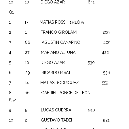
10 10 DIEGO AZAR 641
Q1
1 17 MATIAS ROSSI 1;51.695
2 1 FRANCO GIROLAMI 209
3 86 AGUSTÍN CANAPINO 409
4 27 MARIANO ALTUNA 422
5 10 DIEGO AZAR 530
6 29 RICARDO RISATTI 536
7 14 MATÍAS RODRIGUEZ 559
8 16 GABRIEL PONCE DE LEON
852
9 5 LUCAS GUERRA 910
10 2 GUSTAVO TADEI 921