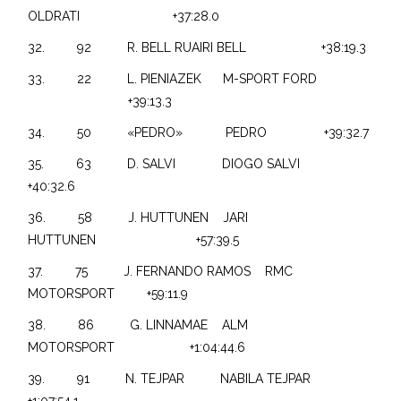
OLDRATI +37:28.0
32. 92 R. BELL RUAIRI BELL +38:19.3
33. 22 L. PIENIAZEK M-SPORT FORD
+39:13.3
34. 50 «PEDRO» PEDRO +39:32.7
35. 63 D. SALVI DIOGO SALVI
+40:32.6
36. 58 J. HUTTUNEN JARI
HUTTUNEN +57:39.5
37. 75 J. FERNANDO RAMOS RMC
MOTORSPORT +59:11.9
38. 86 G. LINNAMAE ALM
MOTORSPORT +1:04:44.6
39. 91 N. TEJPAR NABILA TEJPAR
+1:07:54.1