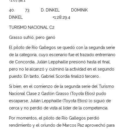
40. 73 D. DINKEL DOMINIK
DINKEL +1:28:29.4
TURISMO NACIONAL C2
Grasso sufrió, pero ganó
El piloto de Río Gallegos se quedó con la segunda serie
de la categoría, cuyo escenario fue el trazado entrerriano
de Concordia. Julián Lepphaille presionó hasta el final,
pero no le alcanzó y culminó la actividad en el segundo
puesto. En tanto, Gabriel Scordia finalizó tercero.
Si bien, en el comienzo de la segunda serie del Turismo
Nacional Clase 2 Gastón Grasso (Toyota Etios) pudo
escaparse, Julián Lepphaille (Toyota Etios) lo siguió de
cerca y no perdió de vista al líder de la competencia.
Por momentos, el piloto de Río Gallegos perdió
rendimiento y el oriundo de Marcos Paz aprovechó para