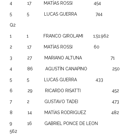
4 17 MATÍAS ROSSI 454
5 5 LUCAS GUERRA 744
Q2
1 1 FRANCO GIROLAMI 1;51.962
2 17 MATÍAS ROSSI 60
3 27 MARIANO ALTUNA 71
4 86 AGUSTÍN CANAPINO 250
5 5 LUCAS GUERRA 433
6 29 RICARDO RISATTI 452
7 2 GUSTAVO TADEI 473
8 14 MATÍAS RODRIGUEZ 482
9 16 GABRIEL PONCE DE LEON
562