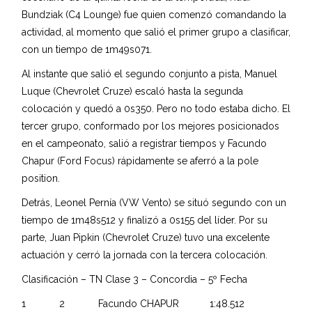
Bundziak (C4 Lounge) fue quien comenzó comandando la
actividad, al momento que salió el primer grupo a clasificar,
con un tiempo de 1m49s071.
Al instante que salió el segundo conjunto a pista, Manuel
Luque (Chevrolet Cruze) escaló hasta la segunda
colocación y quedó a 0s350. Pero no todo estaba dicho. El
tercer grupo, conformado por los mejores posicionados
en el campeonato, salió a registrar tiempos y Facundo
Chapur (Ford Focus) rápidamente se aferró a la pole
position.
Detrás, Leonel Pernía (VW Vento) se situó segundo con un
tiempo de 1m48s512 y finalizó a 0s155 del líder. Por su
parte, Juan Pipkin (Chevrolet Cruze) tuvo una excelente
actuación y cerró la jornada con la tercera colocación.
Clasificación – TN Clase 3 – Concordia – 5º Fecha
1 2 Facundo CHAPUR 1:48.512