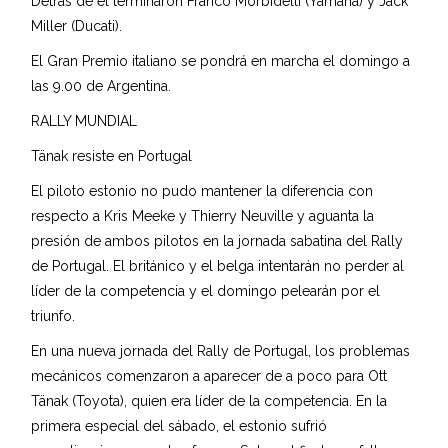
Detrás de él terminaron Franco Morbidelli (Yamaha) y Jack
Miller (Ducati).
El Gran Premio italiano se pondrá en marcha el domingo a
las 9.00 de Argentina.
RALLY MUNDIAL
Tänak resiste en Portugal
El piloto estonio no pudo mantener la diferencia con
respecto a Kris Meeke y Thierry Neuville y aguanta la
presión de ambos pilotos en la jornada sabatina del Rally
de Portugal. El británico y el belga intentarán no perder al
líder de la competencia y el domingo pelearán por el
triunfo.
En una nueva jornada del Rally de Portugal, los problemas
mecánicos comenzaron a aparecer de a poco para Ott
Tänak (Toyota), quien era líder de la competencia. En la
primera especial del sábado, el estonio sufrió