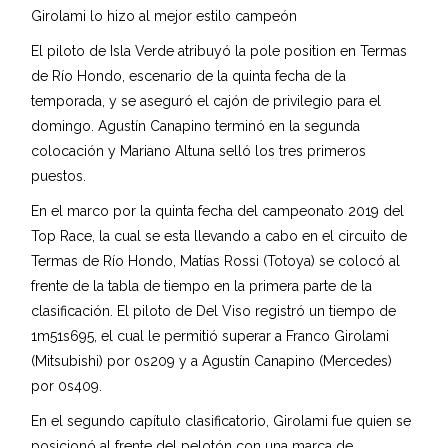
Girolami lo hizo al mejor estilo campeón
El piloto de Isla Verde atribuyó la pole position en Termas
de Río Hondo, escenario de la quinta fecha de la
temporada, y se aseguró el cajón de privilegio para el
domingo. Agustín Canapino terminó en la segunda
colocación y Mariano Altuna selló los tres primeros
puestos.
En el marco por la quinta fecha del campeonato 2019 del
Top Race, la cual se esta llevando a cabo en el circuito de
Termas de Río Hondo, Matías Rossi (Totoya) se colocó al
frente de la tabla de tiempo en la primera parte de la
clasificación. El piloto de Del Viso registró un tiempo de
1m51s695, el cual le permitió superar a Franco Girolami
(Mitsubishi) por 0s209 y a Agustín Canapino (Mercedes)
por 0s409.
En el segundo capítulo clasificatorio, Girolami fue quien se
posicionó al frente del pelotón con una marca de