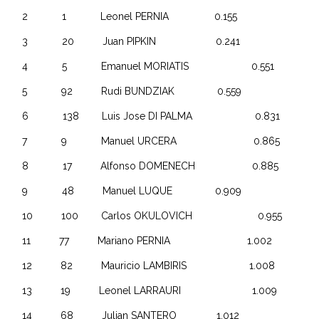
2 1 Leonel PERNIA 0.155
3 20 Juan PIPKIN 0.241
4 5 Emanuel MORIATIS 0.551
5 92 Rudi BUNDZIAK 0.559
6 138 Luis Jose DI PALMA 0.831
7 9 Manuel URCERA 0.865
8 17 Alfonso DOMENECH 0.885
9 48 Manuel LUQUE 0.909
10 100 Carlos OKULOVICH 0.955
11 77 Mariano PERNIA 1.002
12 82 Mauricio LAMBIRIS 1.008
13 19 Leonel LARRAURI 1.009
14 68 Julian SANTERO 1.012