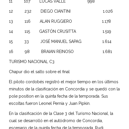
11 107 LUCAS VALLE 998
12 232 DIEGO CIANTINI 1.026
13 116 ALAN RUGGIERO 1.178
14 115 GASTÓN CRUSITTA 1.519
15 33 JOSÉ MANUEL SAPAG 1.614
16 98 BRAIAN REINOSO 1.681
TURISMO NACIONAL C3
Chapur dio el salto sobre el final
El piloto cordobés registró el mejor tiempo en los últimos
minutos de la clasificación en Concordia y se quedó con la
pole position en la quinta fecha de la temporada. Sus
escoltas fueron Leonel Pernía y Juan Pipkin.
En la clasificación de la Clase 3 del Turismo Nacional, la
cual se desarrolló en el autódromo de Concordia,
escenario de la quinta fecha de la temporada, Rudi