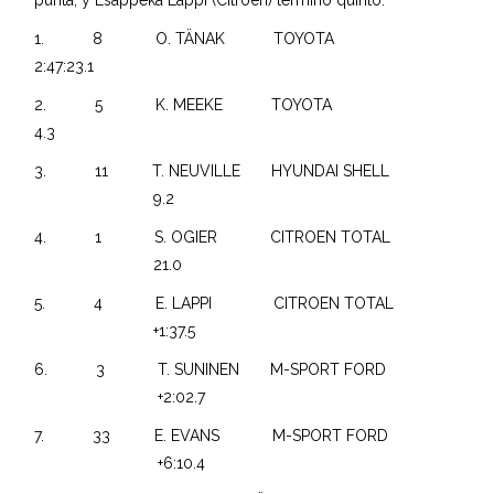
1. 8 O. TÄNAK TOYOTA
2:47:23.1
2. 5 K. MEEKE TOYOTA
4.3
3. 11 T. NEUVILLE HYUNDAI SHELL
9.2
4. 1 S. OGIER CITROEN TOTAL
21.0
5. 4 E. LAPPI CITROEN TOTAL
+1:37.5
6. 3 T. SUNINEN M-SPORT FORD
+2:02.7
7. 33 E. EVANS M-SPORT FORD
+6:10.4