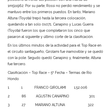
1m51s962. Por su parte, Rossi no perdió rendimiento y se
mantuvo entre los primeros puestos. En tanto, Mariano
Altuna (Toyota) trepó hasta la tercera colocación,
quedando a tan solo 0s071. Canapino y Lucas Guerra
(Toyota) fueron los que completaron los cinco que
pasaron al siguiente y último corte de la clasificación.
En los últimos minutos de la actividad para el Top Race en
el circuito santiagueño, Girolami fue inamovible y se quedó
con la pole. Segudo quedó Canapino y, finalmente, Altuna
fue tercero.
Clasificación – Top Race – 5º Fecha – Termas de Río
Hondo
1 1 FRANCO GIROLAMI 1;52.006
2 86 AGUSTIN CANAPINO 301
3 27 MARIANO ALTUNA 322