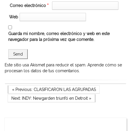
Correo electrónico
*
Web
Guarda mi nombre, correo electrónico y web en este
navegador para la próxima vez que comente.
Este sitio usa Akismet para reducir el spam.
Aprende cómo se
procesan los datos de tus comentarios.
Navegación
Previous Post
« Previous:
CLASIFICARON LAS AGRUPADAS
Next Post
Next:
INDY: Newgarden triunfó en Detroit
»
de
entradas