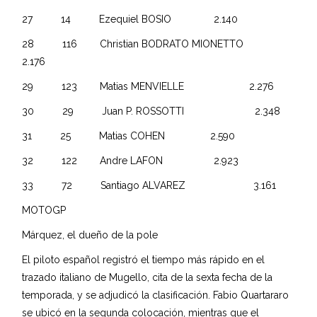
27 14 Ezequiel BOSIO 2.140
28 116 Christian BODRATO MIONETTO
2.176
29 123 Matias MENVIELLE 2.276
30 29 Juan P. ROSSOTTI 2.348
31 25 Matias COHEN 2.590
32 122 Andre LAFON 2.923
33 72 Santiago ALVAREZ 3.161
MOTOGP
Márquez, el dueño de la pole
El piloto español registró el tiempo más rápido en el
trazado italiano de Mugello, cita de la sexta fecha de la
temporada, y se adjudicó la clasificación. Fabio Quartararo
se ubicó en la segunda colocación, mientras que el