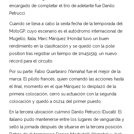
encargado de completar el trío de adelante fue Danilo
Petrucci.
Cuando se lleva a cabo la sexta fecha de la temporada del
MotoGP, cuyo escenario es el autódromo internacional de
Mugello, Italia, Marc Márquez (Honda) tuvo un buen
rendimiento en la clasificación y se quedó con la pole
position tras registrar un tiempo de 1m45s519, un nuevo
récord para el circuito.
Por su parte, Fabio Quartararo (Yamaha) fue el mejor de la
marca. El piloto francés, quien comandó las acciones hasta
el final, momento en el que Márquez lo desplazó de la
primera colocación, cerró su actuación con la segunda
colocación y quedó a 0s214 del primer puesto.
En la tercera ubicación culminó Danilo Petrucci (Ducati). El
italiano pudo mantenerse entre los lugares de vanguardia y
selló la jornada después de situarse en la tercera posición.