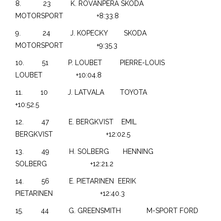
8. 23 K. ROVANPERÄ SKODA
MOTORSPORT +8:33.8
9. 24 J. KOPECKY SKODA
MOTORSPORT +9:35.3
10. 51 P. LOUBET PIERRE-LOUIS
LOUBET +10:04.8
11. 10 J. LATVALA TOYOTA
+10:52.5
12. 47 E. BERGKVIST EMIL
BERGKVIST +12:02.5
13. 49 H. SOLBERG HENNING
SOLBERG +12:21.2
14. 56 E. PIETARINEN EERIK
PIETARINEN +12:40.3
15. 44 G. GREENSMITH M-SPORT FORD