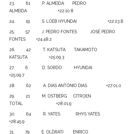
23. 61 P. ALMEIDA PEDRO
ALMEIDA +22:10.8
24. 19 S. LOEB HYUNDAI +22:23.8
25. 57 J. PEDRO FONTES JOSÉ PEDRO
FONTES +24:48.2
26. 42 T. KATSUTA TAKAMOTO
KATSUTA +25:09.3
27. 6 D. SORDO HYUNDAI
+25:09.7
28. 62 A. DIAS ANTÓNIO DIAS +27:01.0
29. 21 M. OSTBERG CITROEN
TOTAL +28:01.9
30. 64 R. YATES RHYS YATES
+28:45.9
31. 79 E. OLDRATI ENRICO