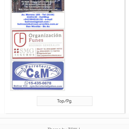
Top/Pg.