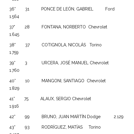
36° 31 PONCE DE LEÓN, GABRIEL Ford
1.564
37° 28 FONTANA, NORBERTO Chevrolet
1.645
38° 37 COTIGNOLA, NICOLÁS Torino
1.759
39° 3 URCERA, JOSÉ MANUEL Chevrolet
1.760
40° 10 MANGONI, SANTIAGO Chevrolet
1.829
41° 75 ALAUX, SERGIO Chevrolet
1.916
42° 99 BRUNO, JUAN MARTÍN Dodge 2.129
43° 93 RODRÍGUEZ, MATÍAS Torino