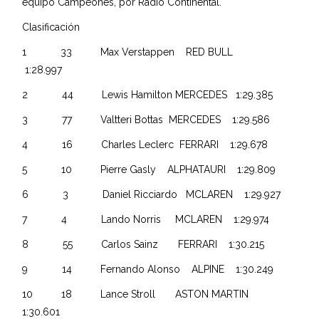
equipo Campeones, por Radio Continental.
Clasificación
1 33 Max Verstappen RED BULL
1:28.997
2 44 Lewis Hamilton MERCEDES 1:29.385
3 77 Valtteri Bottas MERCEDES 1:29.586
4 16 Charles Leclerc FERRARI 1:29.678
5 10 Pierre Gasly ALPHATAURI 1:29.809
6 3 Daniel Ricciardo MCLAREN 1:29.927
7 4 Lando Norris MCLAREN 1:29.974
8 55 Carlos Sainz FERRARI 1:30.215
9 14 Fernando Alonso ALPINE 1:30.249
10 18 Lance Stroll ASTON MARTIN
1:30.601