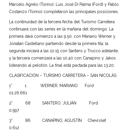
Marcelo Agrelo (Torino), Luis José Di Palma (Ford) y Pablo
Costanzo (Torino) completaron las principales posiciones.
La continuidad de la tercera fecha del Turismo Carretera
continuará con las series en la mañana del domingo. La
primera dará comienzo a las 9.50, con Mariano Werner y
Jonatan Castellano partiendo desde la primera fila; la
segunda iniciará a las 10.15 con Santero y Trucco adelante,
y la tercera comenzará a las 10.40 con Canapino y Jakos
liderando al pelotón. La final está pactada para las 13.20.
CLASIFICACIÓN – TURISMO CARRETERA – SAN NICOLÁS
1° 1 WERNER, MARIANO Ford
01:26.661
2° 68 SANTERO, JULIÁN Ford
0.597
3° 86 CANAPINO, AGUSTÍN Chevrolet
0.612