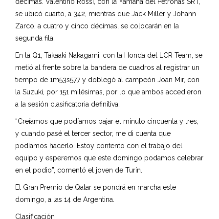
décimas. Valentino Rossi, con la Yamaha del Petronas SRT,
se ubicó cuarto, a 342, mientras que Jack Miller y Johann
Zarco, a cuatro y cinco décimas, se colocarán en la
segunda fila.
En la Q1, Takaaki Nakagami, con la Honda del LCR Team, se
metió al frente sobre la bandera de cuadros al registrar un
tiempo de 1m53s577 y doblegó al campeón Joan Mir, con
la Suzuki, por 151 milésimas, por lo que ambos accedieron
a la sesión clasificatoria definitiva.
“Creíamos que podíamos bajar el minuto cincuenta y tres,
y cuando pasé el tercer sector, me di cuenta que
podíamos hacerlo. Estoy contento con el trabajo del
equipo y esperemos que este domingo podamos celebrar
en el podio”, comentó el joven de Turín.
El Gran Premio de Qatar se pondrá en marcha este
domingo, a las 14 de Argentina.
Clasificación