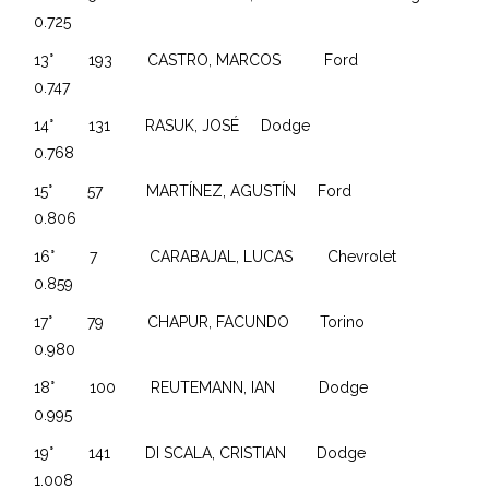
0.725
13° 193 CASTRO, MARCOS Ford
0.747
14° 131 RASUK, JOSÉ Dodge
0.768
15° 57 MARTÍNEZ, AGUSTÍN Ford
0.806
16° 7 CARABAJAL, LUCAS Chevrolet
0.859
17° 79 CHAPUR, FACUNDO Torino
0.980
18° 100 REUTEMANN, IAN Dodge
0.995
19° 141 DI SCALA, CRISTIAN Dodge
1.008