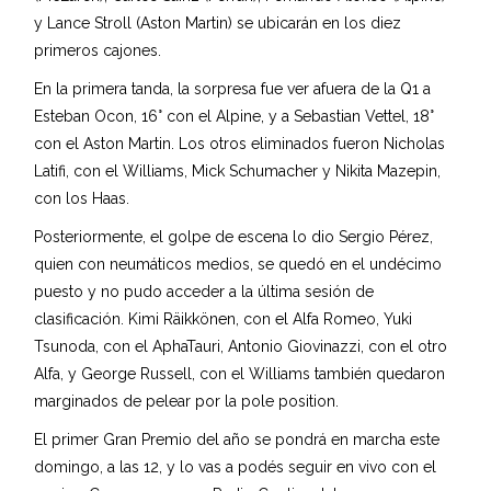
y Lance Stroll (Aston Martin) se ubicarán en los diez
primeros cajones.
En la primera tanda, la sorpresa fue ver afuera de la Q1 a
Esteban Ocon, 16° con el Alpine, y a Sebastian Vettel, 18°
con el Aston Martin. Los otros eliminados fueron Nicholas
Latifi, con el Williams, Mick Schumacher y Nikita Mazepin,
con los Haas.
Posteriormente, el golpe de escena lo dio Sergio Pérez,
quien con neumáticos medios, se quedó en el undécimo
puesto y no pudo acceder a la última sesión de
clasificación. Kimi Räikkönen, con el Alfa Romeo, Yuki
Tsunoda, con el AphaTauri, Antonio Giovinazzi, con el otro
Alfa, y George Russell, con el Williams también quedaron
marginados de pelear por la pole position.
El primer Gran Premio del año se pondrá en marcha este
domingo, a las 12, y lo vas a podés seguir en vivo con el