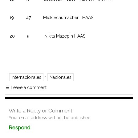
19 47 Mick Schumacher HAAS
20 9 Nikita Mazepin HAAS
•
Internacionales
Nacionales
☰
Leave a comment
Write a Reply or Comment
Your email address will not be published.
Comment
Respond
textarea