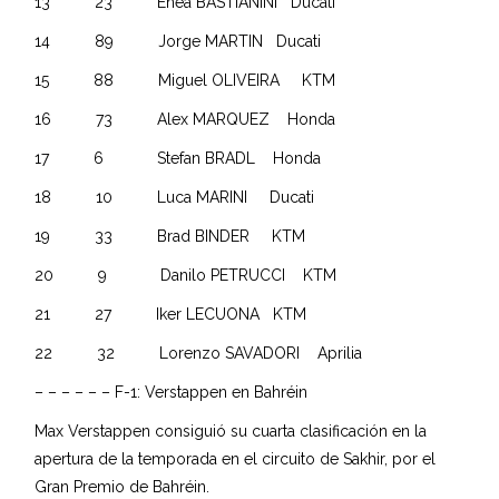
13 23 Enea BASTIANINI Ducati
14 89 Jorge MARTIN Ducati
15 88 Miguel OLIVEIRA KTM
16 73 Alex MARQUEZ Honda
17 6 Stefan BRADL Honda
18 10 Luca MARINI Ducati
19 33 Brad BINDER KTM
20 9 Danilo PETRUCCI KTM
21 27 Iker LECUONA KTM
22 32 Lorenzo SAVADORI Aprilia
– – – – – – F-1: Verstappen en Bahréin
Max Verstappen consiguió su cuarta clasificación en la
apertura de la temporada en el circuito de Sakhir, por el
Gran Premio de Bahréin.