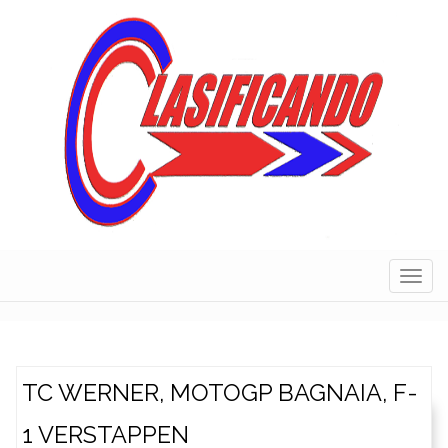
Skip
to
content
Navig
TC WERNER, MOTOGP BAGNAIA, F-
1 VERSTAPPEN