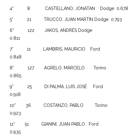
4° 8 CASTELLANO, JONATAN Dodge 0.678
5° 21 TRUCCO, JUAN MARTÍN Dodge 0.793
6° 122 JAKOS, ANDRÉS Dodge
0.811
7° 11 LAMBIRIS, MAURICIO Ford
0.848
8° 127 AGRELO, MARCELO Torino
0.865
9° 25 DI PALMA, LUIS JOSÉ Ford
0.918
10° 36 COSTANZO, PABLO Torino
0.923
11° 51 GIANINI, JUAN PABLO Ford
0.935