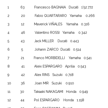
1 63 Francesco BAGNAIA Ducati 1’52.772
2 20 Fabio QUARTARARO Yamaha 0.266
3 12 Maverick VIÑALES Yamaha 0.316
4 46 Valentino ROSSI Yamaha 0.342
5 43 Jack MILLER Ducati 0.443
6 5 Johann ZARCO Ducati 0.514
7 21 Franco MORBIDELLI Yamaha 0.541
8 41 Aleix ESPARGARO Aprilia 0.543
9 42 Alex RINS Suzuki 0.718
10 36 Joan MIR Suzuki 0.910
11 30 Takaaki NAKAGAMI Honda 0.949
12 44 Pol ESPARGARO Honda 1.158