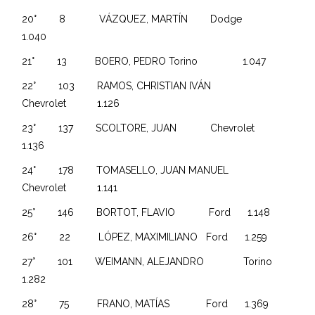
20° 8 VÁZQUEZ, MARTÍN Dodge
1.040
21° 13 BOERO, PEDRO Torino 1.047
22° 103 RAMOS, CHRISTIAN IVÁN
Chevrolet 1.126
23° 137 SCOLTORE, JUAN Chevrolet
1.136
24° 178 TOMASELLO, JUAN MANUEL
Chevrolet 1.141
25° 146 BORTOT, FLAVIO Ford 1.148
26° 22 LÓPEZ, MAXIMILIANO Ford 1.259
27° 101 WEIMANN, ALEJANDRO Torino
1.282
28° 75 FRANO, MATÍAS Ford 1.369