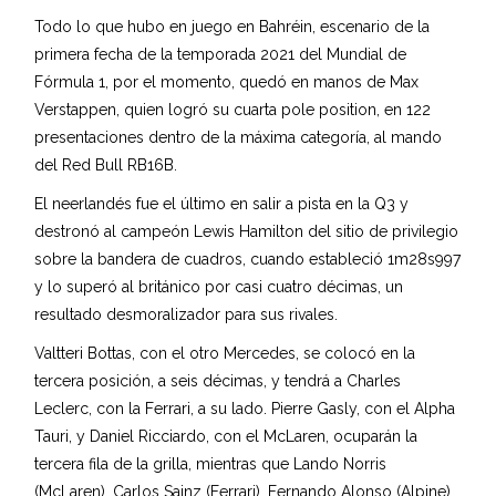
Todo lo que hubo en juego en Bahréin, escenario de la
primera fecha de la temporada 2021 del Mundial de
Fórmula 1, por el momento, quedó en manos de Max
Verstappen, quien logró su cuarta pole position, en 122
presentaciones dentro de la máxima categoría, al mando
del Red Bull RB16B.
El neerlandés fue el último en salir a pista en la Q3 y
destronó al campeón Lewis Hamilton del sitio de privilegio
sobre la bandera de cuadros, cuando estableció 1m28s997
y lo superó al británico por casi cuatro décimas, un
resultado desmoralizador para sus rivales.
Valtteri Bottas, con el otro Mercedes, se colocó en la
tercera posición, a seis décimas, y tendrá a Charles
Leclerc, con la Ferrari, a su lado. Pierre Gasly, con el Alpha
Tauri, y Daniel Ricciardo, con el McLaren, ocuparán la
tercera fila de la grilla, mientras que Lando Norris
(McLaren), Carlos Sainz (Ferrari), Fernando Alonso (Alpine)