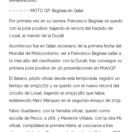
BRABANDERE)
– – – – – – MOTO GP: Bagnaia en Qatar
Por primera vez en su carrera, Francesco Bagnaia se quedó
con la pole position, bajando el récord del trazado de
Losail, al mando de la Ducati.
Asombroso fue en Qatar, escenario de la primera fecha del
Mundial de Motocicilismo, ver a Francesco Bagnaia saltar a
lo más alto del clasificador, con la Ducati, tras conseguir su
primera pole position en 30 presentaciones en MotoGP.
El italiano, piloto oficial desde esta temporada, registró un
tiempo de 1m52s772 y se quedó con el nuevo récord del
circuito de Losail, bajando el 1m53s380 que había
establecido Marc Márquez en el segundo ensayo de 2019.
Fabio Quartararo, con la Yamaha oficial, quedó como
escolta de Pecco, a 266, y Maverick Viñales, con la otra M1
oficial, completará la primera hilera, al colocarse a tres