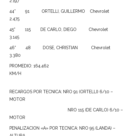
2.197
44° 91 ORTELLI, GUILLERMO Chevrolet
2.475
45° 115 DE CARLO, DIEGO Chevrolet
3.145
46° 48 DOSE, CHRISTIAN Chevrolet
3.380
PROMEDIO: 164,462
KM/H
RECARGOS POR TECNICA: NRO 91 (ORTELLI) 6/10 –
MOTOR
NRO 115 (DE CARLO) 6/10 –
MOTOR
PENALIZACION «A» POR TECNICA: NRO 95 (LANDA) –
ALTURA