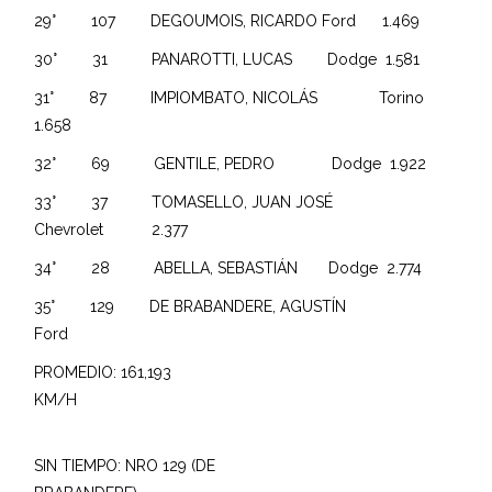
29° 107 DEGOUMOIS, RICARDO Ford 1.469
30° 31 PANAROTTI, LUCAS Dodge 1.581
31° 87 IMPIOMBATO, NICOLÁS Torino
1.658
32° 69 GENTILE, PEDRO Dodge 1.922
33° 37 TOMASELLO, JUAN JOSÉ
Chevrolet 2.377
34° 28 ABELLA, SEBASTIÁN Dodge 2.774
35° 129 DE BRABANDERE, AGUSTÍN
Ford
PROMEDIO: 161,193
KM/H
SIN TIEMPO: NRO 129 (DE