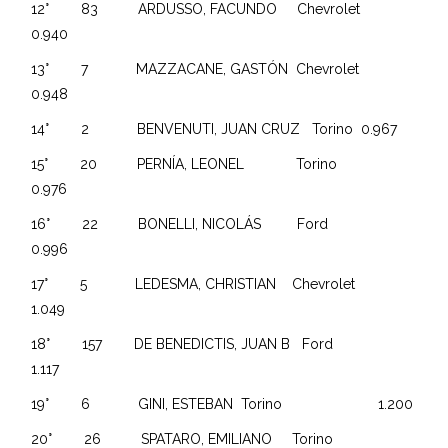
12° 83 ARDUSSO, FACUNDO Chevrolet
0.940
13° 7 MAZZACANE, GASTÓN Chevrolet
0.948
14° 2 BENVENUTI, JUAN CRUZ Torino 0.967
15° 20 PERNÍA, LEONEL Torino
0.976
16° 22 BONELLI, NICOLÁS Ford
0.996
17° 5 LEDESMA, CHRISTIAN Chevrolet
1.049
18° 157 DE BENEDICTIS, JUAN B Ford
1.117
19° 6 GINI, ESTEBAN Torino 1.200
20° 26 SPATARO, EMILIANO Torino