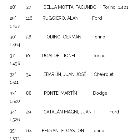
28° 27 DELLA MOTTA, FACUNDO Torino 1.401
29° 116 RUGGIERO, ALAN Ford
1.427
30° 56 TODINO, GERMÁN Torino
1.464
31° 101 UGALDE, LIONEL Torino
1.496
32° 34 EBARLÍN, JUAN JOSÉ Chevrolet
1.511
33° 88 PONTE, MARTÍN Dodge
1.520
34° 29 CATALÁN MAGNI, JUAN T Ford
1.526
35° 114 FERRANTE, GASTÓN Torino
1.533