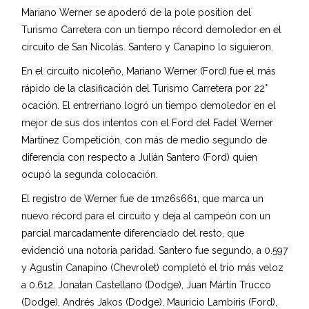
Mariano Werner se apoderó de la pole position del
Turismo Carretera con un tiempo récord demoledor en el
circuito de San Nicolás. Santero y Canapino lo siguieron.
En el circuito nicoleño, Mariano Werner (Ford) fue el más
rápido de la clasificación del Turismo Carretera por 22°
ocación. El entrerriano logró un tiempo demoledor en el
mejor de sus dos intentos con el Ford del Fadel Werner
Martínez Competición, con más de medio segundo de
diferencia con respecto a Julián Santero (Ford) quien
ocupó la segunda colocación.
El registro de Werner fue de 1m26s661, que marca un
nuevo récord para el circuito y deja al campeón con un
parcial marcadamente diferenciado del resto, que
evidenció una notoria paridad. Santero fue segundo, a 0.597
y Agustín Canapino (Chevrolet) completó el trío más veloz
a 0.612. Jonatan Castellano (Dodge), Juan Mártín Trucco
(Dodge), Andrés Jakos (Dodge), Mauricio Lambiris (Ford),