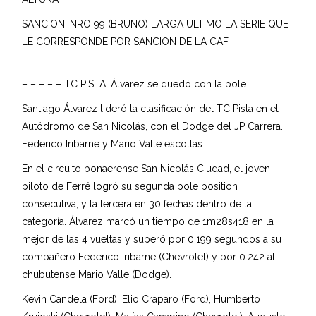
SANCION: NRO 99 (BRUNO) LARGA ULTIMO LA SERIE QUE
LE CORRESPONDE POR SANCION DE LA CAF
– – – – – TC PISTA: Álvarez se quedó con la pole
Santiago Álvarez lideró la clasificación del TC Pista en el
Autódromo de San Nicolás, con el Dodge del JP Carrera.
Federico Iribarne y Mario Valle escoltas.
En el circuito bonaerense San Nicolás Ciudad, el joven
piloto de Ferré logró su segunda pole position
consecutiva, y la tercera en 30 fechas dentro de la
categoría. Álvarez marcó un tiempo de 1m28s418 en la
mejor de las 4 vueltas y superó por 0.199 segundos a su
compañero Federico Iribarne (Chevrolet) y por 0.242 al
chubutense Mario Valle (Dodge).
Kevin Candela (Ford), Elio Craparo (Ford), Humberto