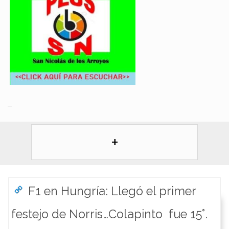
+
F1 en Hungría: Llegó el primer
festejo de Norris…Colapinto fue 15°.