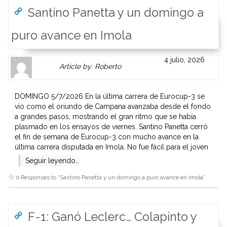
Santino Panetta y un domingo a
puro avance en Imola
Author
Authors
4 julio, 2026
Article by: Roberto
Gravatar
link
is
to
shown
author
DOMINGO 5/7/2026 En la última carrera de Eurocup-3 se
here.
website
vio como el oriundo de Campana avanzaba desde el fondo
Clickable
or
a grandes pasos, mostrando el gran ritmo que se había
link
other
plasmado en los ensayos de viernes. Santino Panetta cerró
to
works.
el fin de semana de Eurocup-3 con mucho avance en la
Author
admin
última carrera disputada en Imola. No fue fácil para el joven
page.
Seguir leyendo…
0 Responses to “
Santino Panetta y un domingo a puro avance en Imola
”
F-1: Ganó Leclerc… Colapinto y