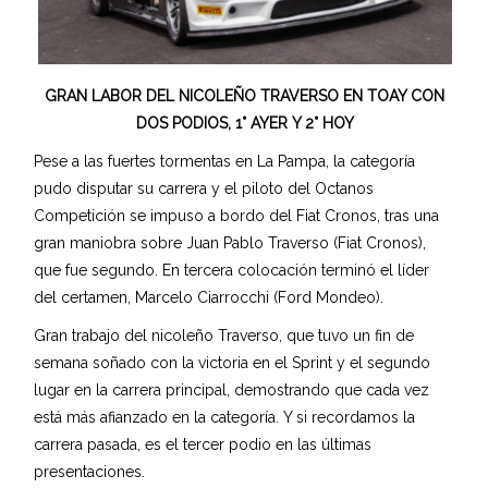
GRAN LABOR DEL NICOLEÑO TRAVERSO EN TOAY CON
DOS PODIOS, 1° AYER Y 2° HOY
Pese a las fuertes tormentas en La Pampa, la categoría
pudo disputar su carrera y el piloto del Octanos
Competición se impuso a bordo del Fiat Cronos, tras una
gran maniobra sobre Juan Pablo Traverso (Fiat Cronos),
que fue segundo. En tercera colocación terminó el líder
del certamen, Marcelo Ciarrocchi (Ford Mondeo).
Gran trabajo del nicoleño Traverso, que tuvo un fin de
semana soñado con la victoria en el Sprint y el segundo
lugar en la carrera principal, demostrando que cada vez
está más afianzado en la categoría. Y si recordamos la
carrera pasada, es el tercer podio en las últimas
presentaciones.