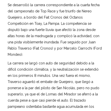
Se desarrolló la carrera correspondiente a la cuarta fecha
del campeonato de Top Race y fue triunfo de Nereo
Queijeiro, a bordo del Fiat Cronos del Octanos
Competición en Toay, La Pampa. La competencia se
disputó bajo una fuerte lluvia que afectó la zona desde
altas horas de la madrugada y complicó la actividad, con
una pista visiblemente inundada. Fue seguido por Juan
Pablo Traverso (Fiat Cronos) y por Marcelo Ciarrochi (Ford
Mondeo).
La carrera se largó con auto de seguridad debido a la
difícil condición climática, y la neutralización se extendió
en los primeros 8 minutos. Una vez fuera el mismo,
Traverso aguantó el embate de Queijeiro, que llegó a
ponerse a la par del piloto de San Nicolás, pero no pudo
superarlo, ya que el de Lomas del Mirador se aferró a la
cuerda pese a que casi pierde el auto. El trazado
pampeano ostentaba bastante agua acumulada en los