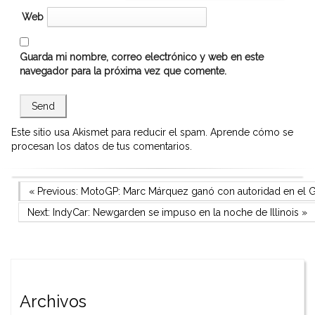
Web
Guarda mi nombre, correo electrónico y web en este
navegador para la próxima vez que comente.
Este sitio usa Akismet para reducir el spam.
Aprende cómo se
procesan los datos de tus comentarios.
Navegación
Previous Post
« Previous:
MotoGP: Marc Márquez ganó con autoridad en el 
Next Post
Next:
IndyCar: Newgarden se impuso en la noche de Illinois
»
de
entradas
Archivos