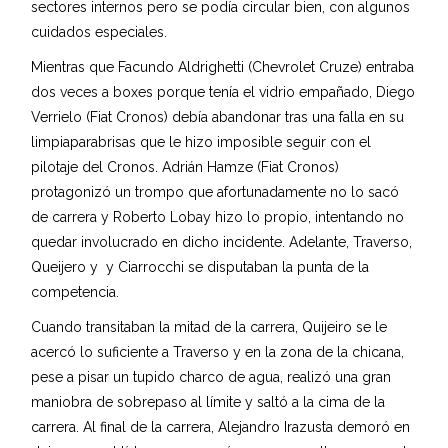
sectores internos pero se podía circular bien, con algunos
cuidados especiales.
Mientras que Facundo Aldrighetti (Chevrolet Cruze) entraba
dos veces a boxes porque tenía el vidrio empañado, Diego
Verrielo (Fiat Cronos) debía abandonar tras una falla en su
limpiaparabrisas que le hizo imposible seguir con el
pilotaje del Cronos. Adrián Hamze (Fiat Cronos)
protagonizó un trompo que afortunadamente no lo sacó
de carrera y Roberto Lobay hizo lo propio, intentando no
quedar involucrado en dicho incidente. Adelante, Traverso,
Queijero y y Ciarrocchi se disputaban la punta de la
competencia.
Cuando transitaban la mitad de la carrera, Quijeiro se le
acercó lo suficiente a Traverso y en la zona de la chicana,
pese a pisar un tupido charco de agua, realizó una gran
maniobra de sobrepaso al límite y saltó a la cima de la
carrera. Al final de la carrera, Alejandro Irazusta demoró en