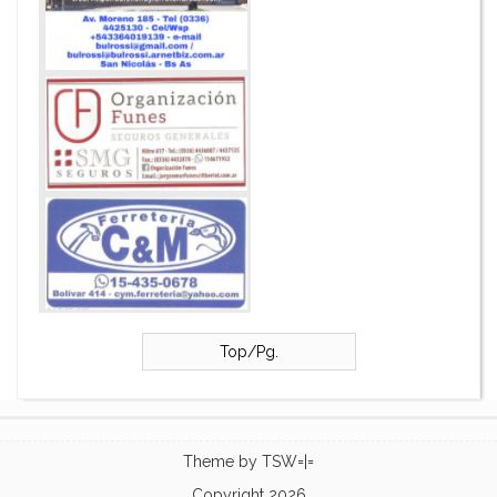
Top/Pg.
Theme by
TSW=|=
Copyright 2026