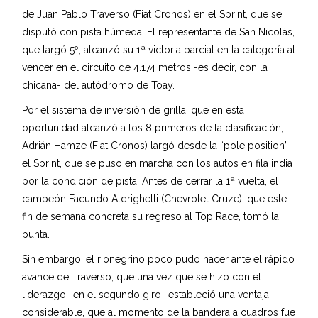
de Juan Pablo Traverso (Fiat Cronos) en el Sprint, que se
disputó con pista húmeda. El representante de San Nicolás,
que largó 5º, alcanzó su 1ª victoria parcial en la categoría al
vencer en el circuito de 4.174 metros -es decir, con la
chicana- del autódromo de Toay.
Por el sistema de inversión de grilla, que en esta
oportunidad alcanzó a los 8 primeros de la clasificación,
Adrián Hamze (Fiat Cronos) largó desde la “pole position”
el Sprint, que se puso en marcha con los autos en fila india
por la condición de pista. Antes de cerrar la 1ª vuelta, el
campeón Facundo Aldrighetti (Chevrolet Cruze), que este
fin de semana concreta su regreso al Top Race, tomó la
punta.
Sin embargo, el rionegrino poco pudo hacer ante el rápido
avance de Traverso, que una vez que se hizo con el
liderazgo -en el segundo giro- estableció una ventaja
considerable, que al momento de la bandera a cuadros fue