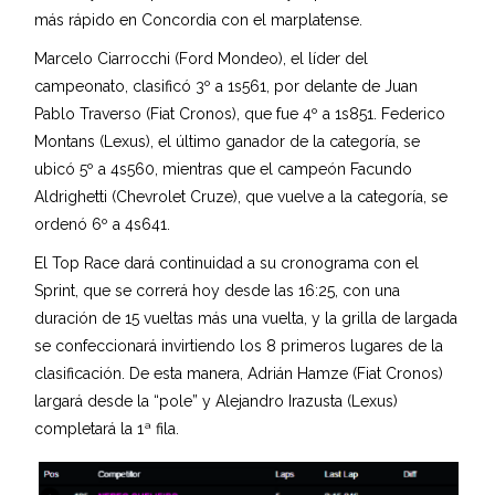
más rápido en Concordia con el marplatense.
Marcelo Ciarrocchi (Ford Mondeo), el líder del
campeonato, clasificó 3º a 1s561, por delante de Juan
Pablo Traverso (Fiat Cronos), que fue 4º a 1s851. Federico
Montans (Lexus), el último ganador de la categoría, se
ubicó 5º a 4s560, mientras que el campeón Facundo
Aldrighetti (Chevrolet Cruze), que vuelve a la categoría, se
ordenó 6º a 4s641.
El Top Race dará continuidad a su cronograma con el
Sprint, que se correrá hoy desde las 16:25, con una
duración de 15 vueltas más una vuelta, y la grilla de largada
se confeccionará invirtiendo los 8 primeros lugares de la
clasificación. De esta manera, Adrián Hamze (Fiat Cronos)
largará desde la “pole” y Alejandro Irazusta (Lexus)
completará la 1ª fila.