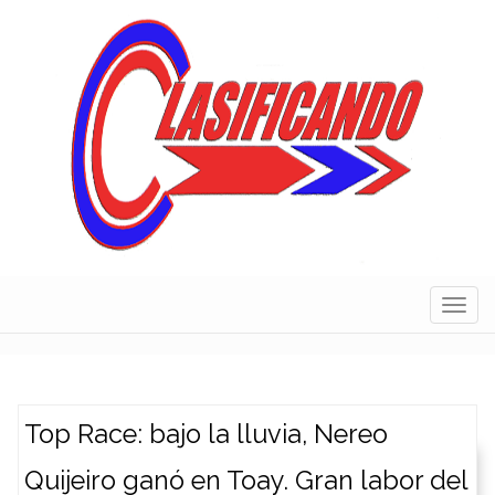
Skip
to
content
Navig
Top Race: bajo la lluvia, Nereo
Quijeiro ganó en Toay. Gran labor del