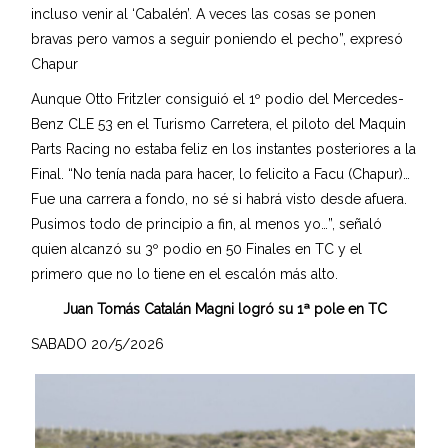
incluso venir al ‘Cabalén’. A veces las cosas se ponen
bravas pero vamos a seguir poniendo el pecho”, expresó
Chapur
Aunque Otto Fritzler consiguió el 1º podio del Mercedes-
Benz CLE 53 en el Turismo Carretera, el piloto del Maquin
Parts Racing no estaba feliz en los instantes posteriores a la
Final. “No tenía nada para hacer, lo felicito a Facu (Chapur)…
Fue una carrera a fondo, no sé si habrá visto desde afuera.
Pusimos todo de principio a fin, al menos yo…”, señaló
quien alcanzó su 3º podio en 50 Finales en TC y el
primero que no lo tiene en el escalón más alto.
Juan Tomás Catalán Magni logró su 1ª pole en TC
SABADO 20/5/2026