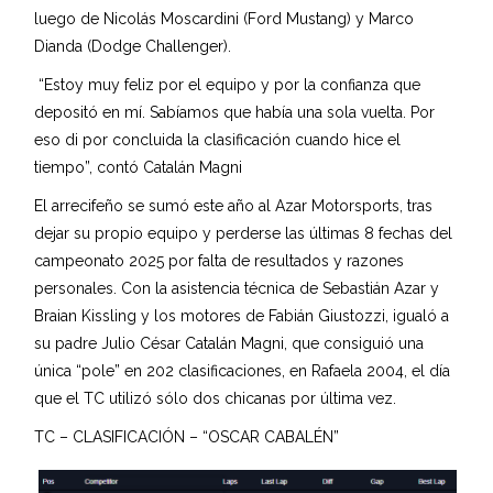
luego de Nicolás Moscardini (Ford Mustang) y Marco
Dianda (Dodge Challenger).
“Estoy muy feliz por el equipo y por la confianza que
depositó en mí. Sabíamos que había una sola vuelta. Por
eso di por concluida la clasificación cuando hice el
tiempo”, contó Catalán Magni
El arrecifeño se sumó este año al Azar Motorsports, tras
dejar su propio equipo y perderse las últimas 8 fechas del
campeonato 2025 por falta de resultados y razones
personales. Con la asistencia técnica de Sebastián Azar y
Braian Kissling y los motores de Fabián Giustozzi, igualó a
su padre Julio César Catalán Magni, que consiguió una
única “pole” en 202 clasificaciones, en Rafaela 2004, el día
que el TC utilizó sólo dos chicanas por última vez.
TC – CLASIFICACIÓN – “OSCAR CABALÉN”