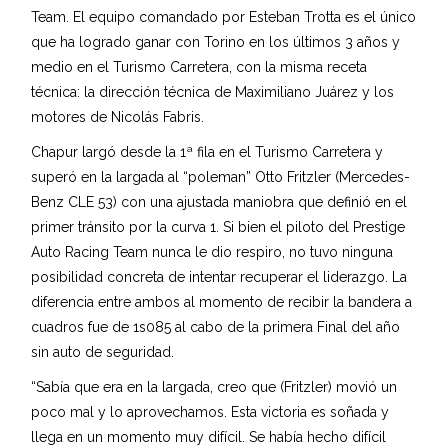
Team. El equipo comandado por Esteban Trotta es el único
que ha logrado ganar con Torino en los últimos 3 años y
medio en el Turismo Carretera, con la misma receta
técnica: la dirección técnica de Maximiliano Juárez y los
motores de Nicolás Fabris.
Chapur largó desde la 1ª fila en el Turismo Carretera y
superó en la largada al “poleman” Otto Fritzler (Mercedes-
Benz CLE 53) con una ajustada maniobra que definió en el
primer tránsito por la curva 1. Si bien el piloto del Prestige
Auto Racing Team nunca le dio respiro, no tuvo ninguna
posibilidad concreta de intentar recuperar el liderazgo. La
diferencia entre ambos al momento de recibir la bandera a
cuadros fue de 1s085 al cabo de la primera Final del año
sin auto de seguridad.
“Sabía que era en la largada, creo que (Fritzler) movió un
poco mal y lo aprovechamos. Esta victoria es soñada y
llega en un momento muy difícil. Se había hecho difícil