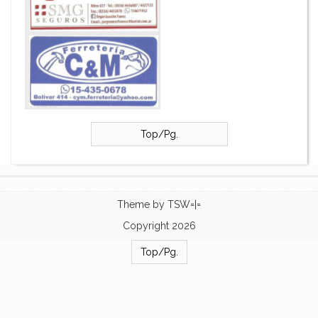
Top/Pg.
Theme by
TSW=|=
Copyright 2026
Top/Pg.