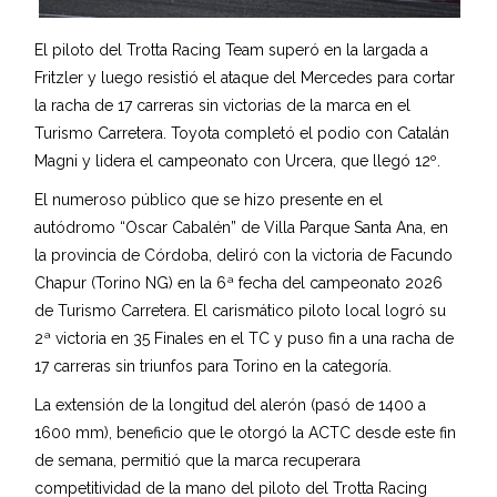
El piloto del Trotta Racing Team superó en la largada a
Fritzler y luego resistió el ataque del Mercedes para cortar
la racha de 17 carreras sin victorias de la marca en el
Turismo Carretera. Toyota completó el podio con Catalán
Magni y lidera el campeonato con Urcera, que llegó 12º.
El numeroso público que se hizo presente en el
autódromo “Oscar Cabalén” de Villa Parque Santa Ana, en
la provincia de Córdoba, deliró con la victoria de Facundo
Chapur (Torino NG) en la 6ª fecha del campeonato 2026
de Turismo Carretera. El carismático piloto local logró su
2ª victoria en 35 Finales en el TC y puso fin a una racha de
17 carreras sin triunfos para Torino en la categoría.
La extensión de la longitud del alerón (pasó de 1400 a
1600 mm), beneficio que le otorgó la ACTC desde este fin
de semana, permitió que la marca recuperara
competitividad de la mano del piloto del Trotta Racing