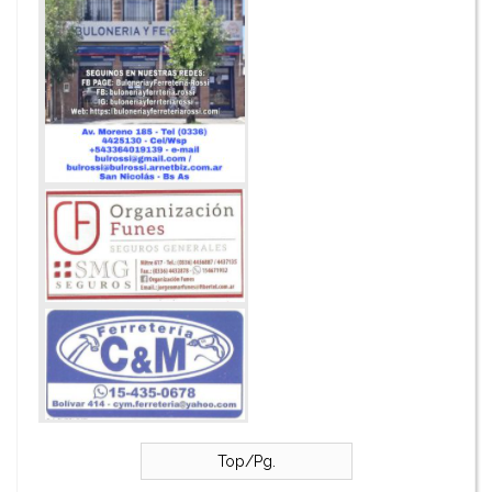
Top/Pg.