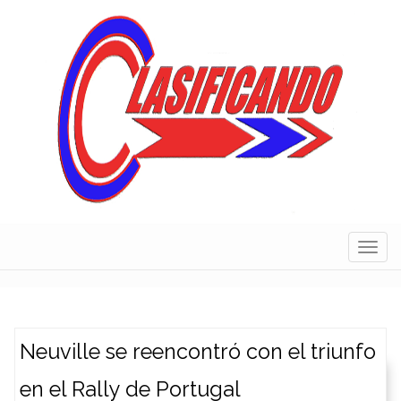
Skip
to
content
Navig
Neuville se reencontró con el triunfo
en el Rally de Portugal