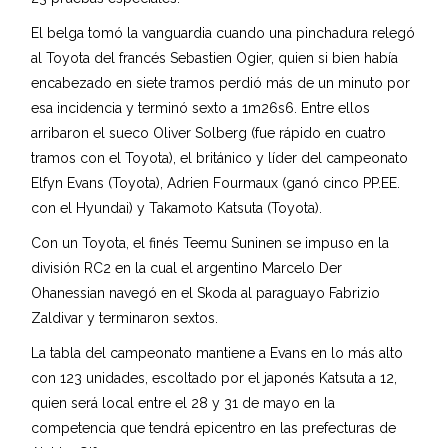
El belga tomó la vanguardia cuando una pinchadura relegó
al Toyota del francés Sebastien Ogier, quien si bien había
encabezado en siete tramos perdió más de un minuto por
esa incidencia y terminó sexto a 1m26s6. Entre ellos
arribaron el sueco Oliver Solberg (fue rápido en cuatro
tramos con el Toyota), el británico y líder del campeonato
Elfyn Evans (Toyota), Adrien Fourmaux (ganó cinco PP.EE.
con el Hyundai) y Takamoto Katsuta (Toyota).
Con un Toyota, el finés Teemu Suninen se impuso en la
división RC2 en la cual el argentino Marcelo Der
Ohanessian navegó en el Skoda al paraguayo Fabrizio
Zaldivar y terminaron sextos.
La tabla del campeonato mantiene a Evans en lo más alto
con 123 unidades, escoltado por el japonés Katsuta a 12,
quien será local entre el 28 y 31 de mayo en la
competencia que tendrá epicentro en las prefecturas de