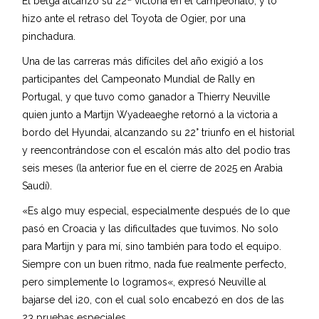
El belga alcanzó su 22ª victoria en el campeonato, y lo
hizo ante el retraso del Toyota de Ogier, por una
pinchadura.
Una de las carreras más difíciles del año exigió a los
participantes del Campeonato Mundial de Rally en
Portugal, y que tuvo como ganador a Thierry Neuville
quien junto a Martijn Wyadeaeghe retornó a la victoria a
bordo del Hyundai, alcanzando su 22° triunfo en el historial
y reencontrándose con el escalón más alto del podio tras
seis meses (la anterior fue en el cierre de 2025 en Arabia
Saudí).
«Es algo muy especial, especialmente después de lo que
pasó en Croacia y las dificultades que tuvimos. No solo
para Martijn y para mí, sino también para todo el equipo.
Siempre con un buen ritmo, nada fue realmente perfecto,
pero simplemente lo logramos«, expresó Neuville al
bajarse del i20, con el cual solo encabezó en dos de las
23 pruebas especiales.