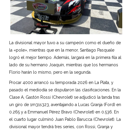
La divisional mayor tuvo a su campeón como el dueño de
la «pole», mientras que en la menor, Santiago Pasquale
logró el mejor tiempo. Además, largará en la primera fila al
lado de su hermano Joaquín, mientras que los hermanos
Florio harán lo mismo, pero en la segunda.
Procar 4000 arrancó su temporada 2026 en La Plata, y
pasado el mediodía se disputaron las clasificaciones. En la
Clase A, Gastón Rossi (Chevrolet) se adjudicó la tanda tras
un giro de 1m31s323, aventajando a Lucas Granja (Ford) en
0.265 y a Emmanuel Pérez Bravo (Chevrolet) en 0.536. En
el cuarto lugar culminó Juan Pablo Barucca (Chevrolet). La
divisional mayor tendrá tres series, con Rossi, Granja y