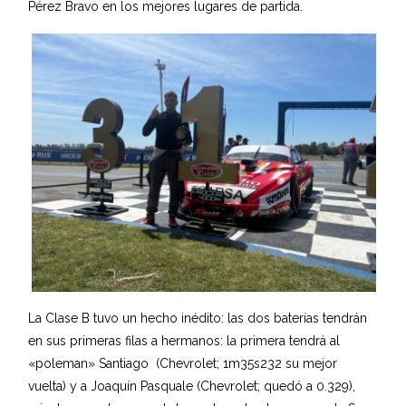
Pérez Bravo en los mejores lugares de partida.
La Clase B tuvo un hecho inédito: las dos baterías tendrán
en sus primeras filas a hermanos: la primera tendrá al
«poleman» Santiago (Chevrolet; 1m35s232 su mejor
vuelta) y a Joaquín Pasquale (Chevrolet; quedó a 0.329),