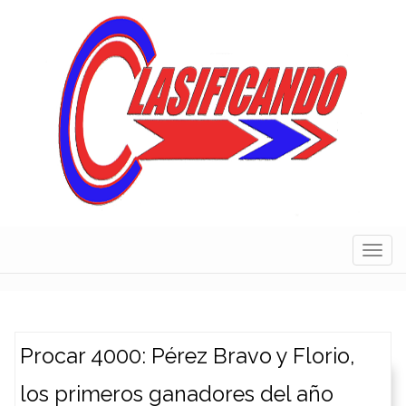
Skip
to
content
Navig
Procar 4000: Pérez Bravo y Florio,
los primeros ganadores del año