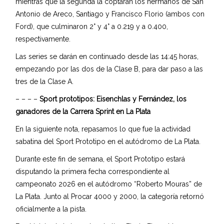
mientras que la segunda la coptaran los hermanos de San
Antonio de Areco, Santiago y Francisco Florio (ambos con
Ford), que culminaron 2° y 4° a 0.219 y a 0.400,
respectivamente.
Las series se darán en continuado desde las 14:45 horas,
empezando por las dos de la Clase B, para dar paso a las
tres de la Clase A.
– – – –
Sport prototipos: Eisenchlas y Fernández, los
ganadores de la Carrera Sprint en La Plata
En la siguiente nota, repasamos lo que fue la actividad
sabatina del Sport Prototipo en el autódromo de La Plata.
Durante este fin de semana, el Sport Prototipo estará
disputando la primera fecha correspondiente al
campeonato 2026 en el autódromo “Roberto Mouras” de
La Plata. Junto al Procar 4000 y 2000, la categoría retornó
oficialmente a la pista.