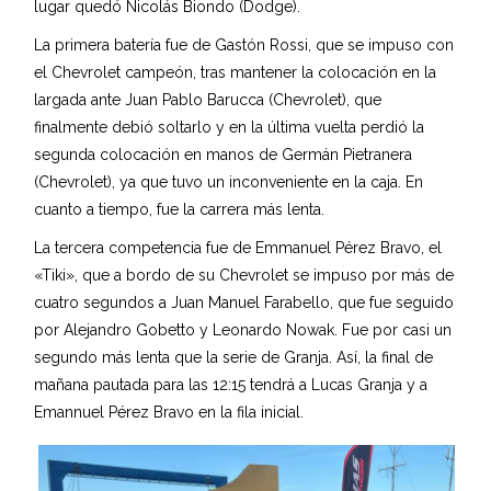
lugar quedó Nicolás Biondo (Dodge).
La primera batería fue de Gastón Rossi, que se impuso con
el Chevrolet campeón, tras mantener la colocación en la
largada ante Juan Pablo Barucca (Chevrolet), que
finalmente debió soltarlo y en la última vuelta perdió la
segunda colocación en manos de Germán Pietranera
(Chevrolet), ya que tuvo un inconveniente en la caja. En
cuanto a tiempo, fue la carrera más lenta.
La tercera competencia fue de Emmanuel Pérez Bravo, el
«Tiki», que a bordo de su Chevrolet se impuso por más de
cuatro segundos a Juan Manuel Farabello, que fue seguido
por Alejandro Gobetto y Leonardo Nowak. Fue por casi un
segundo más lenta que la serie de Granja. Así, la final de
mañana pautada para las 12:15 tendrá a Lucas Granja y a
Emannuel Pérez Bravo en la fila inicial.