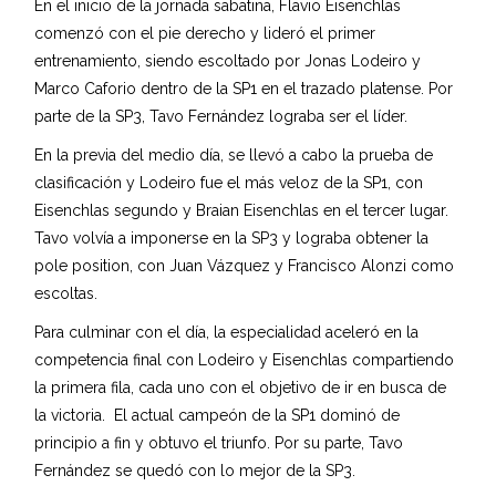
En el inicio de la jornada sabatina, Flavio Eisenchlas
comenzó con el pie derecho y lideró el primer
entrenamiento, siendo escoltado por Jonas Lodeiro y
Marco Caforio dentro de la SP1 en el trazado platense. Por
parte de la SP3, Tavo Fernández lograba ser el líder.
En la previa del medio día, se llevó a cabo la prueba de
clasificación y Lodeiro fue el más veloz de la SP1, con
Eisenchlas segundo y Braian Eisenchlas en el tercer lugar.
Tavo volvía a imponerse en la SP3 y lograba obtener la
pole position, con Juan Vázquez y Francisco Alonzi como
escoltas.
Para culminar con el día, la especialidad aceleró en la
competencia final con Lodeiro y Eisenchlas compartiendo
la primera fila, cada uno con el objetivo de ir en busca de
la victoria. El actual campeón de la SP1 dominó de
principio a fin y obtuvo el triunfo. Por su parte, Tavo
Fernández se quedó con lo mejor de la SP3.