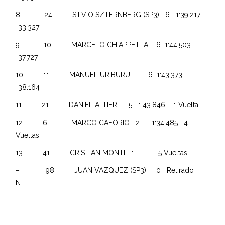
8 24 SILVIO SZTERNBERG (SP3) 6 1:39.217
+33.327
9 10 MARCELO CHIAPPETTA 6 1:44.503
+37.727
10 11 MANUEL URIBURU 6 1:43.373
+38.164
11 21 DANIEL ALTIERI 5 1:43.846 1 Vuelta
12 6 MARCO CAFORIO 2 1:34.485 4
Vueltas
13 41 CRISTIAN MONTI 1 – 5 Vueltas
– 98 JUAN VAZQUEZ (SP3) 0 Retirado
NT