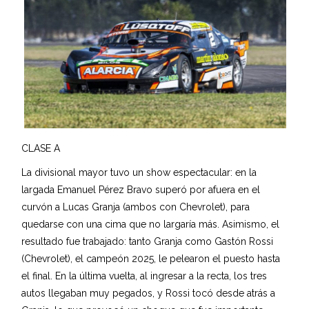
CLASE A
La divisional mayor tuvo un show espectacular: en la
largada Emanuel Pérez Bravo superó por afuera en el
curvón a Lucas Granja (ambos con Chevrolet), para
quedarse con una cima que no largaría más. Asimismo, el
resultado fue trabajado: tanto Granja como Gastón Rossi
(Chevrolet), el campeón 2025, le pelearon el puesto hasta
el final. En la última vuelta, al ingresar a la recta, los tres
autos llegaban muy pegados, y Rossi tocó desde atrás a