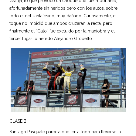
Granja, lo que provocó un choque que fue importante,
afortunadamente sin heridos pero con los autos, sobre
todo el del santafesino, muy dañado. Curiosamente, el
toque no impidió que ambos cruzaran la recta, pero
finalmente el “Gato” fue excluido por la maniobra y el
tercer lugar lo heredó Alejandro Grobetto.
CLASE B
Santiago Pasquale parecía que tenía todo para llevarse la