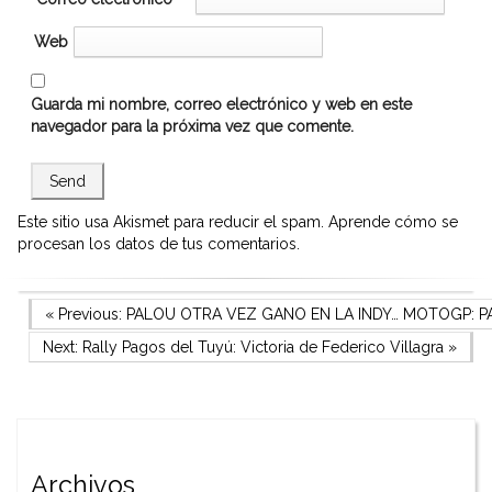
Web
Guarda mi nombre, correo electrónico y web en este
navegador para la próxima vez que comente.
Este sitio usa Akismet para reducir el spam.
Aprende cómo se
procesan los datos de tus comentarios.
Navegación
Previous Post
« Previous:
PALOU OTRA VEZ GANO EN LA INDY… MOTOGP: P
Next Post
Next:
Rally Pagos del Tuyú: Victoria de Federico Villagra
»
de
entradas
Archivos