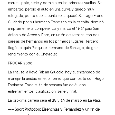
carrera: pole, serie y dominio en las primeras vueltas. Sin
embargo, perdió el auto en una curva y quedó muy
relegado, por lo que la punta se la quedó Santiago Florio.
Cuidado por su hermano Francisco en la escolta, dominó
ampliamente la competencia y marcó el “1-2” para San
Antonio de Areco y Ford, en un fin de semana con dos
parejas de hermanos en los primeros lugares. Tercero
llegó Joaquín Pasquale, hermano de Santiago, de gran
rendimiento con el Chevrolet.
PROCAR 2000
La final se la llevó Fabián Gruccio, hoy el encargado de
manejar la unidad en el binomio que comparte con Hugo
Espinoza. Todo el fin de semana fue de él: dos
entrenamientos, clasificación, serie y final.
La próxima carrera será el 28 y 29 de marzo en La Plata.
——
Sport Prototipo: Eisenchlas y Fernández y un fin de