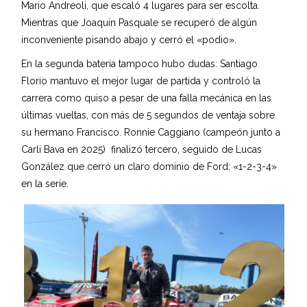
Mario Andreoli, que escaló 4 lugares para ser escolta.
Mientras que Joaquín Pasquale se recuperó de algún
inconveniente pisando abajo y cerró el «podio».
En la segunda batería tampoco hubo dudas: Santiago
Florio mantuvo el mejor lugar de partida y controló la
carrera como quiso a pesar de una falla mecánica en las
últimas vueltas, con más de 5 segundos de ventaja sobre
su hermano Francisco. Ronnie Caggiano (campeón junto a
Carli Bava en 2025) finalizó tercero, seguido de Lucas
González que cerró un claro dominio de Ford: «1-2-3-4»
en la serie.