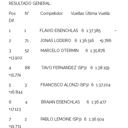
RESULTADO GENERAL:
Pos N° Competidor Vueltas Última Vuelta
Dif.
1 1 FLAVIO EISENCHLAS 6 1:37.385 –
2 71 JONAS LODEIRO 6 1:36.516 +9.786
3 52 MARCELO OTERMIN 6 1:35.876
+13.902
4 88 TAVO FERNANDEZ (SP3) 6 1:38.159
+15.774
5 3 FRANCISCO ALONZI (SP3) 6 1:37.204
+16.844
6 4 BRAIAN EISENCHLAS 6 1:36.477
+17.123
7 2 PABLO LEMOINE (SP3) 6 1:36.504
+19.731