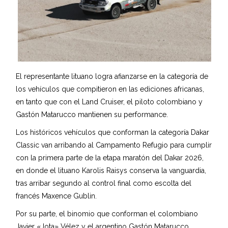
El representante lituano logra afianzarse en la categoría de
los vehículos que compitieron en las ediciones africanas,
en tanto que con el Land Cruiser, el piloto colombiano y
Gastón Matarucco mantienen su performance.
Los históricos vehículos que conforman la categoría Dakar
Classic van arribando al Campamento Refugio para cumplir
con la primera parte de la etapa maratón del Dakar 2026,
en donde el lituano Karolis Raisys conserva la vanguardia,
tras arribar segundo al control final como escolta del
francés Maxence Gublin.
Por su parte, el binomio que conforman el colombiano
Javier «Jota» Vélez y el argentino Gastón Matarucco