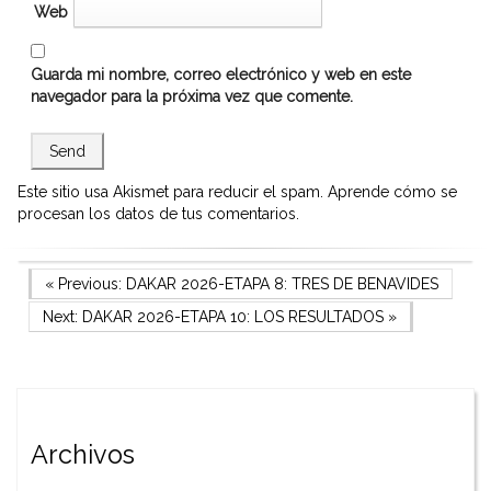
Web
Guarda mi nombre, correo electrónico y web en este
navegador para la próxima vez que comente.
Este sitio usa Akismet para reducir el spam.
Aprende cómo se
procesan los datos de tus comentarios.
Navegación
Previous Post
« Previous:
DAKAR 2026-ETAPA 8: TRES DE BENAVIDES
Next Post
Next:
DAKAR 2026-ETAPA 10: LOS RESULTADOS
»
de
entradas
Archivos