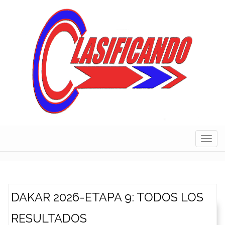
Skip
to
content
Navig
DAKAR 2026-ETAPA 9: TODOS LOS
RESULTADOS