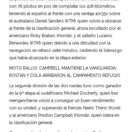
con 76 pilotos en pos de completar los 418 kilómetros,
teniendo al español al frente con una ventaja 4m35s sobre
el australiano Daniel Sanders (KTM) quien volvió a ubicarse
al frente de la clasificación general, ahora escoltado por el
americano Ricky Brabec (Honda), y el salteño Luciano
Benavides (KTM) quien debido a una dificultad con la
navegación se retrasó siete minutos, cediendo el liderazgo
que había alcanzado en la etapa anterior.
MOTO RALLY2: CAMPBELL MANTIENE LA VANGUARDIA;
ROSTAN Y COLA ARRIBARON AL CAMPAMENTO REFUGIO
La segunda división de las dos ruedas tuvo como ganador
en la 9ª etapa al sudafricano Michael Docherty, quien tras
reengancharse volvió a conseguir un buen rendimiento
con su unidad, y superando al francés Neels Theric (Kove)
y al americano Preston Campbell (Honda), quien lidera en
la clasificación general.