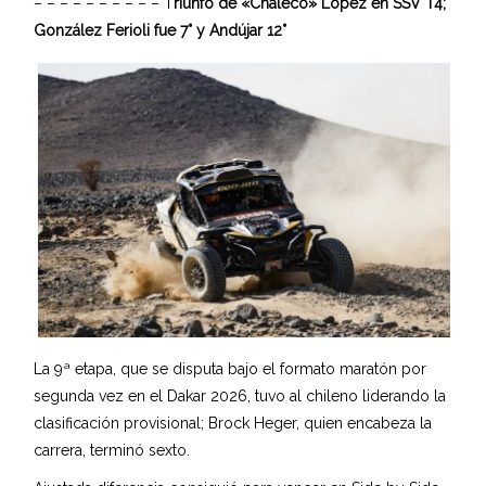
– – – – – – – – – – T
riunfo de «Chaleco» López en SSV T4;
González Ferioli fue 7° y Andújar 12°
La 9ª etapa, que se disputa bajo el formato maratón por
segunda vez en el Dakar 2026, tuvo al chileno liderando la
clasificación provisional; Brock Heger, quien encabeza la
carrera, terminó sexto.