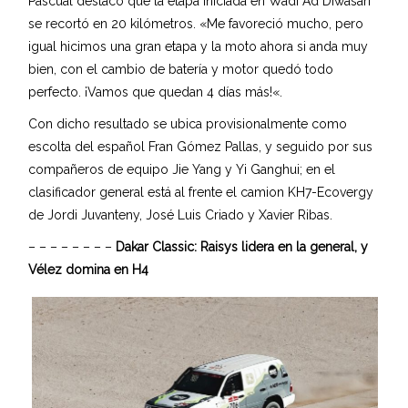
Pascual destacó que la etapa iniciada en Wadi Ad Diwasari
se recortó en 20 kilómetros. «Me favoreció mucho, pero
igual hicimos una gran etapa y la moto ahora si anda muy
bien, con el cambio de batería y motor quedó todo
perfecto. ¡Vamos que quedan 4 días más!«.
Con dicho resultado se ubica provisionalmente como
escolta del español Fran Gómez Pallas, y seguido por sus
compañeros de equipo Jie Yang y Yi Ganghui; en el
clasificador general está al frente el camion KH7-Ecovergy
de Jordi Juvanteny, José Luis Criado y Xavier Ribas.
– – – – – – – –
Dakar Classic: Raisys lidera en la general, y
Vélez domina en H4