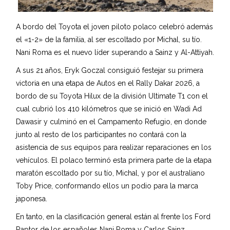
A bordo del Toyota el joven piloto polaco celebró además
el «1-2» de la familia, al ser escoltado por Michal, su tío.
Nani Roma es el nuevo líder superando a Sainz y Al-Attiyah.
A sus 21 años, Eryk Goczal consiguió festejar su primera
victoria en una etapa de Autos en el Rally Dakar 2026, a
bordo de su Toyota Hilux de la división Ultimate T1 con el
cual cubrió los 410 kilómetros que se inició en Wadi Ad
Dawasir y culminó en el Campamento Refugio, en donde
junto al resto de los participantes no contará con la
asistencia de sus equipos para realizar reparaciones en los
vehículos. El polaco terminó esta primera parte de la etapa
maratón escoltado por su tío, Michal, y por el australiano
Toby Price, conformando ellos un podio para la marca
japonesa.
En tanto, en la clasificación general están al frente los Ford
Raptor de los españoles Nani Roma y Carlos Sainz,