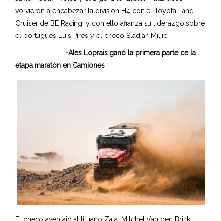
volvieron a encabezar la división H4 con el Toyota Land
Cruiser de BE Racing, y con ello afianza su liderazgo sobre
el portugués Luis Pires y el checo Sladjan Miljic.
– – – — – – – –
-Ales Loprais ganó la primera parte de la
etapa maratón en Camiones
El checo aventajó al lituano Zala; Mitchel Van den Brink