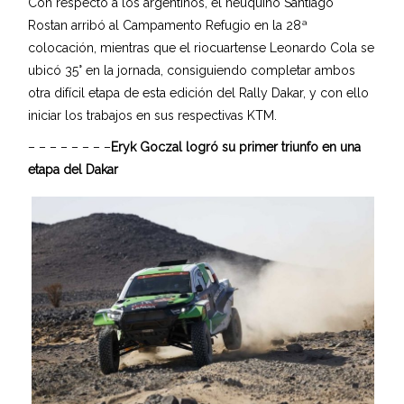
Con respecto a los argentinos, el neuquino Santiago
Rostan arribó al Campamento Refugio en la 28ª
colocación, mientras que el riocuartense Leonardo Cola se
ubicó 35° en la jornada, consiguiendo completar ambos
otra difícil etapa de esta edición del Rally Dakar, y con ello
iniciar los trabajos en sus respectivas KTM.
– – – – – – – –
Eryk Goczal logró su primer triunfo en una
etapa del Dakar