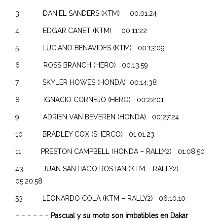
3 DANIEL SANDERS (KTM) 00:01:24
4 EDGAR CANET (KTM) 00:11:22
5 LUCIANO BENAVIDES (KTM) 00:13:09
6 ROSS BRANCH (HERO) 00:13:59
7 SKYLER HOWES (HONDA) 00:14:38
8 IGNACIO CORNEJO (HERO) 00:22:01
9 ADRIEN VAN BEVEREN (HONDA) 00:27:24
10 BRADLEY COX (SHERCO) 01:01:23
11 PRESTON CAMPBELL (HONDA – RALLY2) 01:08:50
43 JUAN SANTIAGO ROSTAN (KTM – RALLY2)
05:20:58
53 LEONARDO COLA (KTM – RALLY2) 06:10:10
– – – – – –
Pascual y su moto son imbatibles en Dakar