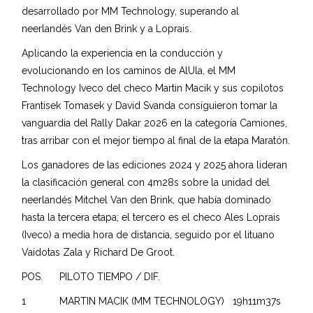
desarrollado por MM Technology, superando al
neerlandés Van den Brink y a Loprais.
Aplicando la experiencia en la conducción y
evolucionando en los caminos de AlUla, el MM
Technology Iveco del checo Martin Macik y sus copilotos
Frantisek Tomasek y David Svanda consiguieron tomar la
vanguardia del Rally Dakar 2026 en la categoría Camiones,
tras arribar con el mejor tiempo al final de la etapa Maratón.
Los ganadores de las ediciones 2024 y 2025 ahora lideran
la clasificación general con 4m28s sobre la unidad del
neerlandés Mitchel Van den Brink, que había dominado
hasta la tercera etapa; el tercero es el checo Ales Loprais
(Iveco) a media hora de distancia, seguido por el lituano
Vaidotas Zala y Richard De Groot.
POS. PILOTO TIEMPO / DIF.
1 MARTIN MACIK (MM TECHNOLOGY) 19h11m37s