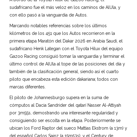
sudafricano fue el más veloz en los caminos de AlUla, y
con ello pasó a la vanguardia de Autos.
Marcando notables referencias sobre los últimos
kilómetros de los 451 que los Autos recorrieron en la
primera etapa Maratón del Dakar 2026 en Arabia Saudí, el
sudafricano Henk Lategan con el Toyota Hilux del equipo
Gazoo Racing consiguió tomar la vanguardia y terminar el
último control de AlUla al tope de las posiciones del día y
también de la clasificación general, siendo así el cuarto
piloto que encabeza esta edición dakariana; todos con
marcas diferentes.
El piloto de Johannesburgo supera en la suma de
cómputos al Dacia Sandrider del qatarí Nasser Al-Attiyah
por 3m55s, demostrando una interesante regularidad y
consiguiendo ser escolta en la etapa. Posteriormente se
ubican los Ford Raptor del sueco Mattias Ekstrom (a 13m) y
del español Carlos Sainz (a 15m53s), y el Century de