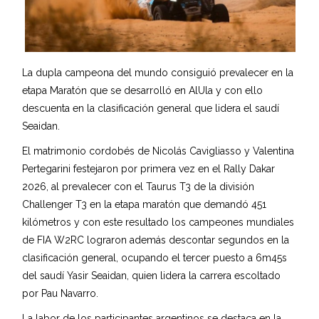
La dupla campeona del mundo consiguió prevalecer en la
etapa Maratón que se desarrolló en AlUla y con ello
descuenta en la clasificación general que lidera el saudí
Seaidan.
El matrimonio cordobés de Nicolás Cavigliasso y Valentina
Pertegarini festejaron por primera vez en el Rally Dakar
2026, al prevalecer con el Taurus T3 de la división
Challenger T3 en la etapa maratón que demandó 451
kilómetros y con este resultado los campeones mundiales
de FIA W2RC lograron además descontar segundos en la
clasificación general, ocupando el tercer puesto a 6m45s
del saudí Yasir Seaidan, quien lidera la carrera escoltado
por Pau Navarro.
La labor de los participantes argentinos se destaca en la