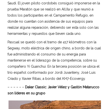
Saudí. El joven piloto cordobés consiguió imponerse en la
prueba Maratón que se realizó en AlUla y que reunió a
todos los participantes en el Campamento Refugio, en
donde no cuentan con asistencia de sus equipos para
realizar alguna reparación, debiendo ser esta solo con las
herramientas y repuestos que lleven cada uno.
Pascual se quedó con el tramo de 417 kilómetros con la
Segway, moto eléctrica de origen chino, a bordo de la cual
fue administrando el consumo de su energia para
mantenerse en el liderazgo de la competencia, sobre su
compañero Yi Guanchui. En la tercera posición se ubica el
trío español conformado por Jordi Juvanteny, José Luis
Criado y Xavier Ribas, a bordo del KH7-Ecovergy.
– – – – – –
Dakar Classic: Javier Vélez y Gastón Matarucco
son líderes en su grupo