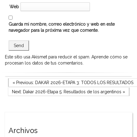
Web
Guarda mi nombre, correo electrónico y web en este
navegador para la próxima vez que comente.
Este sitio usa Akismet para reducir el spam.
Aprende cómo se
procesan los datos de tus comentarios.
Navegación
Previous Post
« Previous:
DAKAR 2026-ETAPA 3: TODOS LOS RESULTADOS
Next Post
Next:
Dakar 2026-Etapa 5: Resultados de los argentinos
»
de
entradas
Archivos