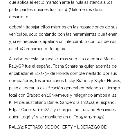
que aplica el estilo maratón ante la nula asistencia a los
participantes quienes tras los 417 kilómetros de su
desarrollo
deberán trabajar ellos mismos en las reparaciones de sus
vehículos, solo contando con las herramientas que tienen
y, si es necesario, apelar a un intercambio con los demás
en el «Campamento Refugio».
Al cabo de esta jornada, el más veloz la categoría Motos
RallyGP fue el español Tosha Schareina quien además de
encabezar el «1-2-3» de Honda complementado por sus
compañeros, los americanos Ricky Brabec y Skyler Howes,
pasó a liderar la clasificación general empatando el tiempo
total con Brabec en 16h45m40s y relegando ambos a las
KTM del australiano Daniel Sanders (a 1m24s), el español
Edgar Canet (a 11m22s) y el argentino Luciano Benavides
quien llegó 7° y se mantiene en el Top5 (a 13m09s).
RALLY2: RETRASO DE DOCHERTY Y LIDERAZGO DE