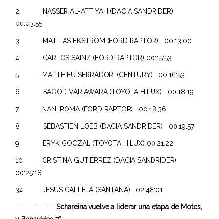
2 NASSER AL-ATTIYAH (DACIA SANDRIDER)
00:03:55
3 MATTIAS EKSTROM (FORD RAPTOR) 00:13:00
4 CARLOS SAINZ (FORD RAPTOR) 00:15:53
5 MATTHIEU SERRADORI (CENTURY) 00:16:53
6 SAOOD VARIAWARA (TOYOTA HILUX) 00:18:19
7 NANI ROMA (FORD RAPTOR) 00:18:36
8 SÉBASTIEN LOEB (DACIA SANDRIDER) 00:19:57
9 ERYK GOCZAL (TOYOTA HILUX) 00:21:22
10 CRISTINA GUTIÉRREZ (DACIA SANDRIDER)
00:25:18
34 JESUS CALLEJA (SANTANA) 02:48:01
– – – – – – –
Schareina vuelve a liderar una etapa de Motos,
y Benavides 7°