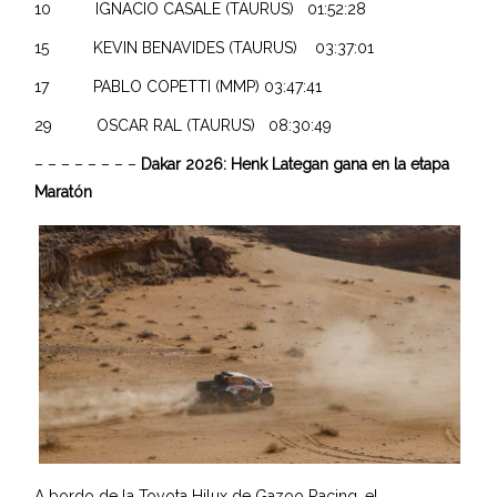
10 IGNACIO CASALE (TAURUS) 01:52:28
15 KEVIN BENAVIDES (TAURUS) 03:37:01
17 PABLO COPETTI (MMP) 03:47:41
29 OSCAR RAL (TAURUS) 08:30:49
– – – – – – – –
Dakar 2026: Henk Lategan gana en la etapa
Maratón
A bordo de la Toyota Hilux de Gazoo Racing, el