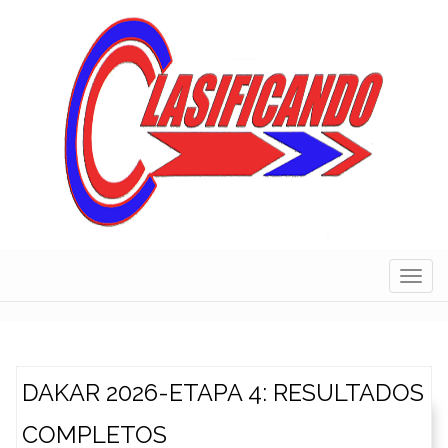
Skip
to
content
Navig
DAKAR 2026-ETAPA 4: RESULTADOS
COMPLETOS