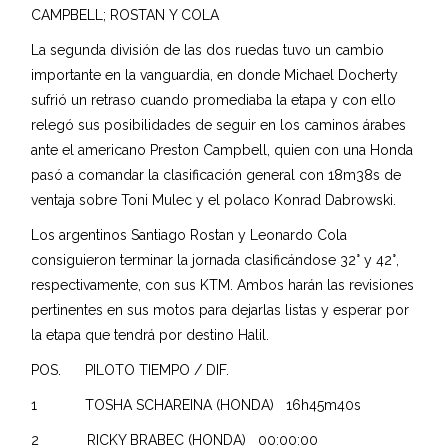
CAMPBELL; ROSTAN Y COLA
La segunda división de las dos ruedas tuvo un cambio
importante en la vanguardia, en donde Michael Docherty
sufrió un retraso cuando promediaba la etapa y con ello
relegó sus posibilidades de seguir en los caminos árabes
ante el americano Preston Campbell, quien con una Honda
pasó a comandar la clasificación general con 18m38s de
ventaja sobre Toni Mulec y el polaco Konrad Dabrowski.
Los argentinos Santiago Rostan y Leonardo Cola
consiguieron terminar la jornada clasificándose 32° y 42°,
respectivamente, con sus KTM. Ambos harán las revisiones
pertinentes en sus motos para dejarlas listas y esperar por
la etapa que tendrá por destino Halil.
POS. PILOTO TIEMPO / DIF.
1 TOSHA SCHAREINA (HONDA) 16h45m40s
2 RICKY BRABEC (HONDA) 00:00:00