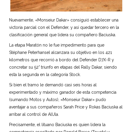
Nuevamente, «Monseiur Dakar» consiguió establecer una
victoria parcial con el Defender, y así quedar tercero en la
clasificación general que lidera su compañero Baciuska.
La etapa Maratón no le fue impedimento para que
Stéphane Peterhansel alcanzara su objetivo en los 421
kilometros que recorrió a bordo del Defender D7X-R y
concretar su 52° triunfo en etapas del Rally Dakar, siendo
esta la segunda en la categoría Stock.
Si bien el tramo le demandó casi seis horas al
experimentado y máximo ganador de esta competencia
(sumando Motos y Autos), «Monseiur Dakar» pudo
aventajar a sus compañeros Sarah Price y Rokas Baciuska al
arribar al control de AlUla.
Precisamente, el lituano Baciuska es quien lidera la