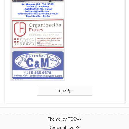
Top/Pg.
Theme by
TSW=|=
Copyright 2026