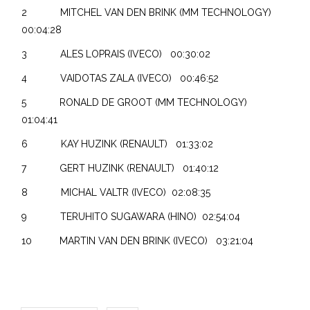
2 MITCHEL VAN DEN BRINK (MM TECHNOLOGY)
00:04:28
3 ALES LOPRAIS (IVECO) 00:30:02
4 VAIDOTAS ZALA (IVECO) 00:46:52
5 RONALD DE GROOT (MM TECHNOLOGY)
01:04:41
6 KAY HUZINK (RENAULT) 01:33:02
7 GERT HUZINK (RENAULT) 01:40:12
8 MICHAL VALTR (IVECO) 02:08:35
9 TERUHITO SUGAWARA (HINO) 02:54:04
10 MARTIN VAN DEN BRINK (IVECO) 03:21:04