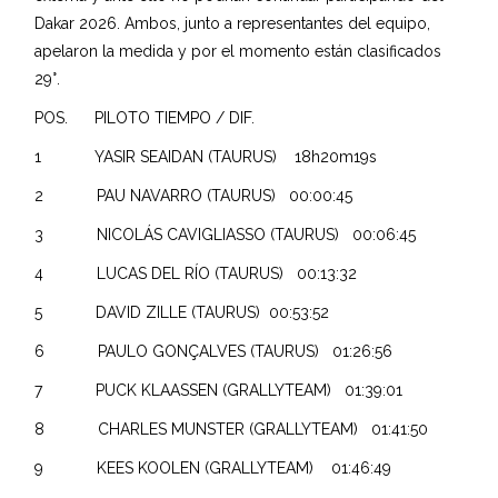
Dakar 2026. Ambos, junto a representantes del equipo,
apelaron la medida y por el momento están clasificados
29°.
POS. PILOTO TIEMPO / DIF.
1 YASIR SEAIDAN (TAURUS) 18h20m19s
2 PAU NAVARRO (TAURUS) 00:00:45
3 NICOLÁS CAVIGLIASSO (TAURUS) 00:06:45
4 LUCAS DEL RÍO (TAURUS) 00:13:32
5 DAVID ZILLE (TAURUS) 00:53:52
6 PAULO GONÇALVES (TAURUS) 01:26:56
7 PUCK KLAASSEN (GRALLYTEAM) 01:39:01
8 CHARLES MUNSTER (GRALLYTEAM) 01:41:50
9 KEES KOOLEN (GRALLYTEAM) 01:46:49