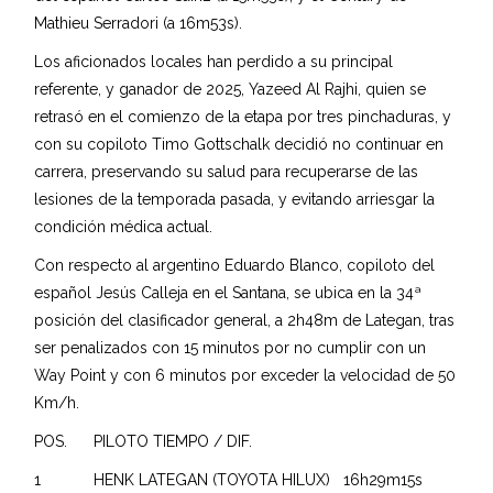
Mathieu Serradori (a 16m53s).
Los aficionados locales han perdido a su principal
referente, y ganador de 2025, Yazeed Al Rajhi, quien se
retrasó en el comienzo de la etapa por tres pinchaduras, y
con su copiloto Timo Gottschalk decidió no continuar en
carrera, preservando su salud para recuperarse de las
lesiones de la temporada pasada, y evitando arriesgar la
condición médica actual.
Con respecto al argentino Eduardo Blanco, copiloto del
español Jesús Calleja en el Santana, se ubica en la 34ª
posición del clasificador general, a 2h48m de Lategan, tras
ser penalizados con 15 minutos por no cumplir con un
Way Point y con 6 minutos por exceder la velocidad de 50
Km/h.
POS. PILOTO TIEMPO / DIF.
1 HENK LATEGAN (TOYOTA HILUX) 16h29m15s