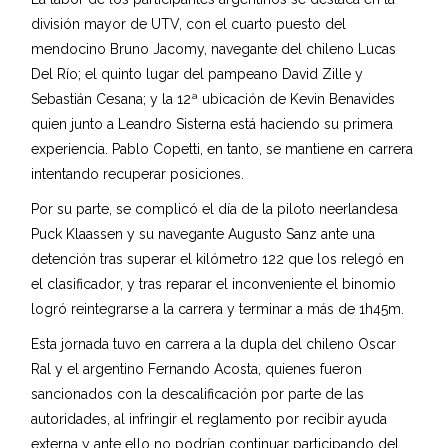
división mayor de UTV, con el cuarto puesto del
mendocino Bruno Jacomy, navegante del chileno Lucas
Del Río; el quinto lugar del pampeano David Zille y
Sebastián Cesana; y la 12ª ubicación de Kevin Benavides
quien junto a Leandro Sisterna está haciendo su primera
experiencia. Pablo Copetti, en tanto, se mantiene en carrera
intentando recuperar posiciones.
Por su parte, se complicó el día de la piloto neerlandesa
Puck Klaassen y su navegante Augusto Sanz ante una
detención tras superar el kilómetro 122 que los relegó en
el clasificador, y tras reparar el inconveniente el binomio
logró reintegrarse a la carrera y terminar a más de 1h45m.
Esta jornada tuvo en carrera a la dupla del chileno Oscar
Ral y el argentino Fernando Acosta, quienes fueron
sancionados con la descalificación por parte de las
autoridades, al infringir el reglamento por recibir ayuda
externa y ante ello no podrían continuar participando del