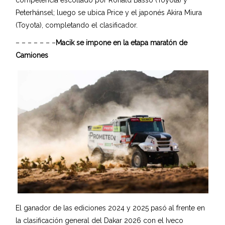
competencia escoltado por Ronald Basso (Toyota) y
Peterhánsel; luego se ubica Price y el japonés Akira Miura
(Toyota), completando el clasificador.
– – – – – – –
Macik se impone en la etapa maratón de
Camiones
El ganador de las ediciones 2024 y 2025 pasó al frente en
la clasificación general del Dakar 2026 con el Iveco