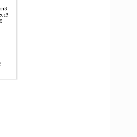
2018
2018
18
8
8