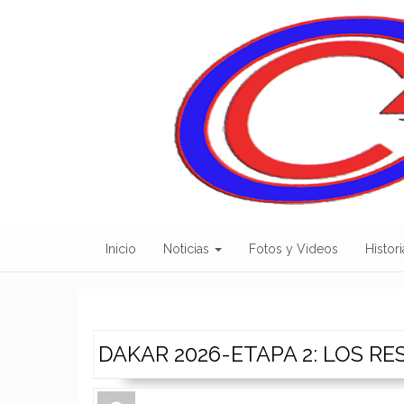
Skip
to
content
Inicio
Noticias
Fotos y Videos
Histori
DAKAR 2026-ETAPA 2: LOS R
Author
Authors