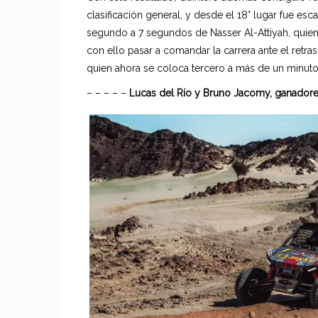
clasificación general, y desde el 18° lugar fue es
segundo a 7 segundos de Nasser Al-Attiyah, quie
con ello pasar a comandar la carrera ante el retra
quien ahora se coloca tercero a más de un minuto d
– – – – –
Lucas del Río y Bruno Jacomy, ganadore