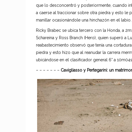
que lo desconcentró y posteriormente, cuando int
a caerse al traccionar sobre otra piedra y esto le
manillar ocasionándole una hinchazón en el labio.
Ricky Brabec se ubica tercero con la Honda, a 2
Schareina y Ross Branch (Hero), quien superó a Lu
reabastecimiento observó que tenía una cortadura e
piedra y esto hizo que al reanudar la carrera mer
ubicándose en el clasificador general 6° a 10m0
– – – – – – –
Cavigliasso y Pertegarini: un matrimo