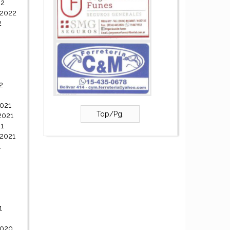
22
 2022
2
2
021
Top/Pg.
2021
1
 2021
1
1
2020