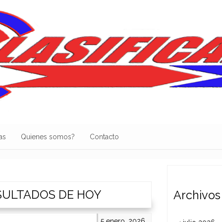
as
Quienes somos?
Contacto
ESULTADOS DE HOY
Archivos
5 enero, 2026