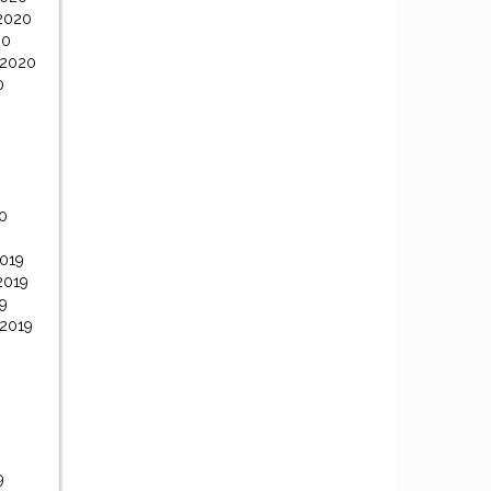
2020
20
 2020
0
0
0
019
2019
9
 2019
9
9