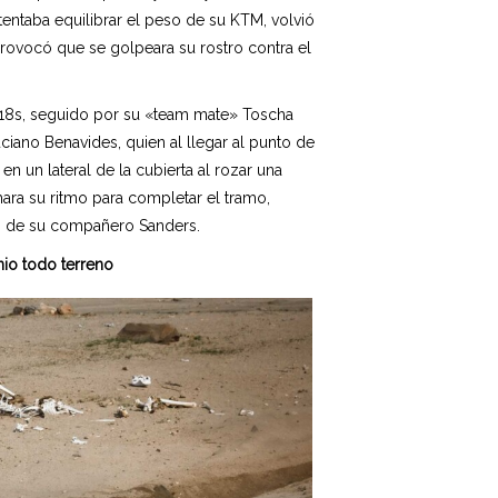
entaba equilibrar el peso de su KTM, volvió
 provocó que se golpeara su rostro contra el
m18s, seguido por su «team mate» Toscha
ciano Benavides, quien al llegar al punto de
n un lateral de la cubierta al rozar una
mara su ritmo para completar el tramo,
4s de su compañero Sanders.
nio todo terreno