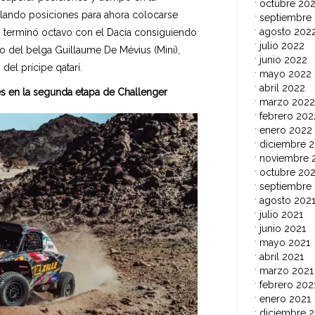
octubre 20
calando posiciones para ahora colocarse
septiembre
agosto 202
n terminó octavo con el Dacia consiguiendo
julio 2022
so del belga Guillaume De Mévius (Mini),
junio 2022
el prícipe qatarí.
mayo 2022
abril 2022
s en la segunda etapa de Challenger
marzo 2022
febrero 202
enero 2022
diciembre 2
noviembre 
octubre 202
septiembre
agosto 202
julio 2021
junio 2021
mayo 2021
abril 2021
marzo 2021
febrero 202
enero 2021
diciembre 