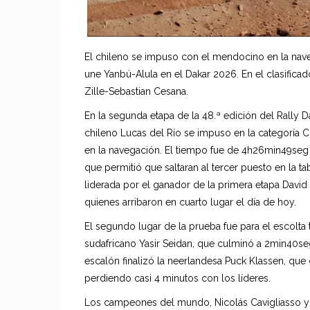
El chileno se impuso con el mendocino en la nav
une Yanbú-Alula en el Dakar 2026. En el clasificad
Zille-Sebastian Cesana.
En la segunda etapa de la 48.ª edición del Rally Da
chileno Lucas del Río se impuso en la categoría 
en la navegación. El tiempo fue de 4h26min49seg 
que permitió que saltaran al tercer puesto en la 
liderada por el ganador de la primera etapa David
quienes arribaron en cuarto lugar el día de hoy.
El segundo lugar de la prueba fue para el escolta t
sudafricano Yasir Seidan, que culminó a 2min40seg
escalón finalizó la neerlandesa Puck Klassen, que
perdiendo casi 4 minutos con los líderes.
Los campeones del mundo, Nicolás Cavigliasso y Va