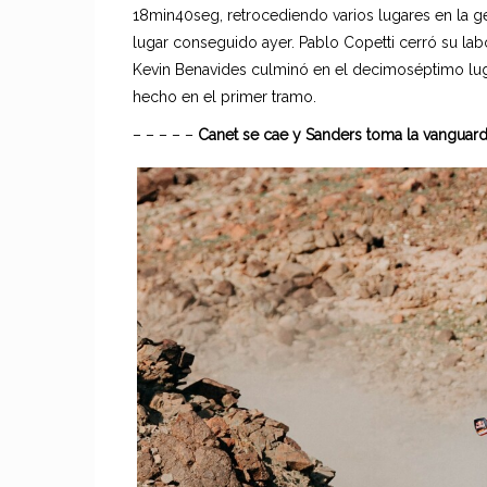
18min40seg, retrocediendo varios lugares en la ge
lugar conseguido ayer. Pablo Copetti cerró su la
Kevin Benavides culminó en el decimoséptimo lug
hecho en el primer tramo.
– – – – –
Canet se cae y Sanders toma la vanguard