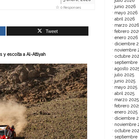
julio 2026
junio 2026
0 Responses
mayo 2026
abril 2026
marzo 202
Tweet
febrero 202
enero 2026
diciembre 
noviembre 
 y escolta a Al-Attiyah
octubre 20
septiembre
agosto 202
julio 2025
junio 2025
mayo 2025
abril 2025
marzo 2025
febrero 202
enero 2025
diciembre 
noviembre 
octubre 20
septiembre