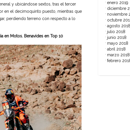
enero 2019
neral y ubicándose sextos, tras el tercer
diciembre 
bor en el decimoquinto puesto, mientras que
noviembre 
ar, perdiendo terreno con respecto a lo
octubre 20
agosto 201
julio 2018
ia en Motos. Benavides en Top 10
junio 2018
mayo 2018
abril 2018
marzo 2018
febrero 201