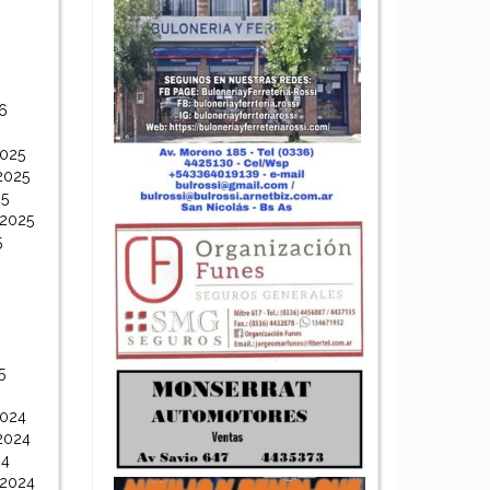
6
6
2025
2025
25
 2025
5
5
2024
2024
24
 2024