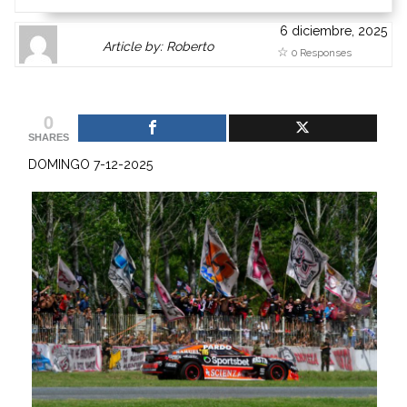
6 diciembre, 2025
Author
Authors
Article by: Roberto
0 Responses
Gravatar
link
is
to
shown
author
0
here.
website
SHARES
Clickable
or
DOMINGO 7-12-2025
link
other
to
works.
Author
admin
page.