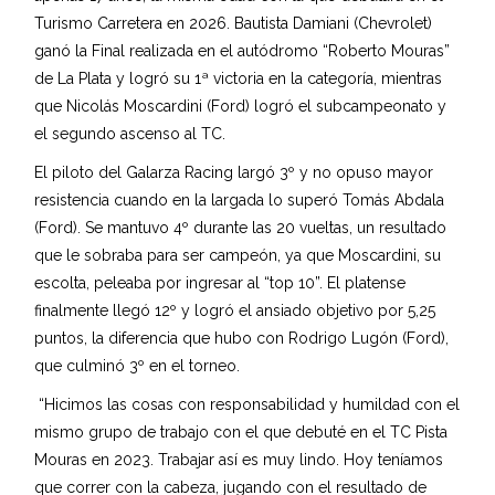
Turismo Carretera en 2026. Bautista Damiani (Chevrolet)
ganó la Final realizada en el autódromo “Roberto Mouras”
de La Plata y logró su 1ª victoria en la categoría, mientras
que Nicolás Moscardini (Ford) logró el subcampeonato y
el segundo ascenso al TC.
El piloto del Galarza Racing largó 3º y no opuso mayor
resistencia cuando en la largada lo superó Tomás Abdala
(Ford). Se mantuvo 4º durante las 20 vueltas, un resultado
que le sobraba para ser campeón, ya que Moscardini, su
escolta, peleaba por ingresar al “top 10”. El platense
finalmente llegó 12º y logró el ansiado objetivo por 5,25
puntos, la diferencia que hubo con Rodrigo Lugón (Ford),
que culminó 3º en el torneo.
“Hicimos las cosas con responsabilidad y humildad con el
mismo grupo de trabajo con el que debuté en el TC Pista
Mouras en 2023. Trabajar así es muy lindo. Hoy teníamos
que correr con la cabeza, jugando con el resultado de