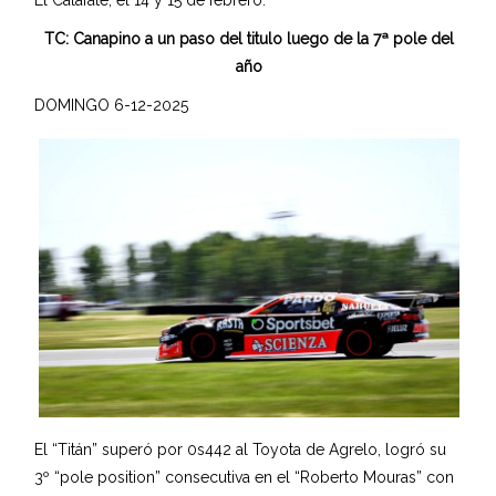
TC: Canapino a un paso del titulo luego de la 7ª pole del
año
DOMINGO 6-12-2025
El “Titán” superó por 0s442 al Toyota de Agrelo, logró su
3º “pole position” consecutiva en el “Roberto Mouras” con