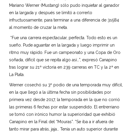
Mariano Werner (Mustang) sólo pudo inquietar al ganador
en la largada y después se limitó a correrlo
infructuosamente, para terminar a una diferencia de 3s584
al momento de cruzar la meta.
“Fue una carrera espectacular, perfecta. Todo esto es un
sueño. Pude aguantar en la largada y luego imprimir un
ritmo muy rápido. Fue un campeonato y una Copa de Oro
soñada, difícil que se repita algo así…”, expresó Canapino
tras lograr su 21ª victoria en 239 carreras en TC y la 2ª en
La Plata.
Werner cosechó su 3º podio de una temporada muy difícil,
en la que llegó a la última fecha sin posibilidades por
primera vez desde 2017, la temporada en la que no corrió
las primeras 6 fechas por estar suspendido. El entrerriano
se tomó con irónico humor la superioridad que exhibió
Canapino en la Final del “Mouras”. “Se iba a ir afuera de
tanto mirar para atrás, jaja… Tenía un auto superior durante