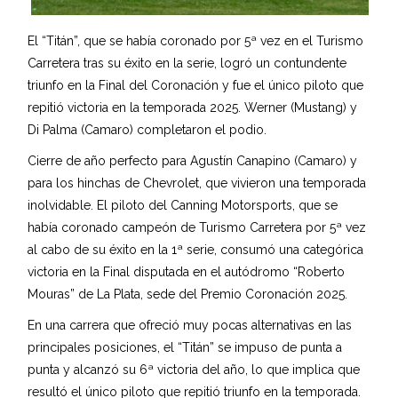
El “Titán”, que se había coronado por 5ª vez en el Turismo
Carretera tras su éxito en la serie, logró un contundente
triunfo en la Final del Coronación y fue el único piloto que
repitió victoria en la temporada 2025. Werner (Mustang) y
Di Palma (Camaro) completaron el podio.
Cierre de año perfecto para Agustín Canapino (Camaro) y
para los hinchas de Chevrolet, que vivieron una temporada
inolvidable. El piloto del Canning Motorsports, que se
había coronado campeón de Turismo Carretera por 5ª vez
al cabo de su éxito en la 1ª serie, consumó una categórica
victoria en la Final disputada en el autódromo “Roberto
Mouras” de La Plata, sede del Premio Coronación 2025.
En una carrera que ofreció muy pocas alternativas en las
principales posiciones, el “Titán” se impuso de punta a
punta y alcanzó su 6ª victoria del año, lo que implica que
resultó el único piloto que repitió triunfo en la temporada.