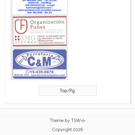
Top/Pg.
Theme by
TSW=|=
Copyright 2026