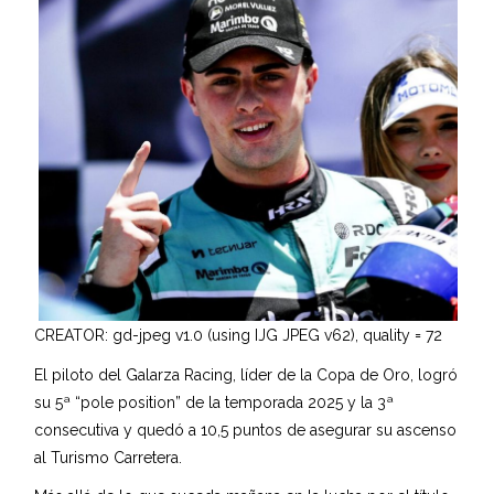
CREATOR: gd-jpeg v1.0 (using IJG JPEG v62), quality = 72
El piloto del Galarza Racing, líder de la Copa de Oro, logró
su 5ª “pole position” de la temporada 2025 y la 3ª
consecutiva y quedó a 10,5 puntos de asegurar su ascenso
al Turismo Carretera.