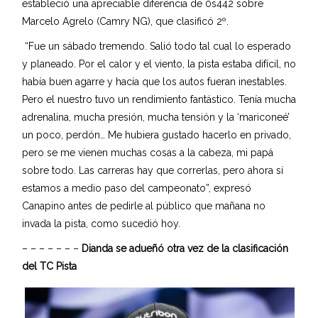
estableció una apreciable diferencia de 0s442 sobre
Marcelo Agrelo (Camry NG), que clasificó 2º.
“Fue un sábado tremendo. Salió todo tal cual lo esperado
y planeado. Por el calor y el viento, la pista estaba difícil, no
había buen agarre y hacía que los autos fueran inestables.
Pero el nuestro tuvo un rendimiento fantástico. Tenía mucha
adrenalina, mucha presión, mucha tensión y la ‘mariconeé’
un poco, perdón… Me hubiera gustado hacerlo en privado,
pero se me vienen muchas cosas a la cabeza, mi papá
sobre todo. Las carreras hay que correrlas, pero ahora sí
estamos a medio paso del campeonato”, expresó
Canapino antes de pedirle al público que mañana no
invada la pista, como sucedió hoy.
– – – – – – –
Dianda se adueñó otra vez de la clasificación
del TC Pista