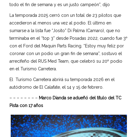
todo el fin de semana y es un justo campeón”, dijo
La temporada 2025 cerró con un total de 23 pilotos que
accedieron al menos una vez al podio. El último en
sumarse a la lista fue “Josito” Di Palma (Camaro), que no
terminaba en el “top 3” desde Posadas 2022, cuando fue 3º
con el Ford del Maquin Parts Racing. “Estoy muy feliz por
coronar con un podio un gran fin de semana”, sostuvo el
arrecifeño del RUS Med Team, que celebró su 20º podio
en el Turismo Carretera.
El Turismo Carretera abrirá su temporada 2026 en el
autódromo de El Calafate, el 14 y 15 de febrero.
– – – – – – – –
Marco Dianda se adueñó del título del TC
Pista con 17 años