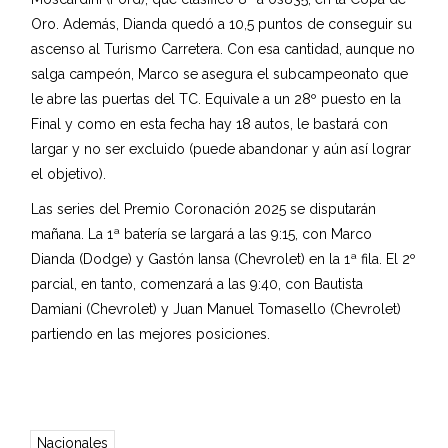
Oro. Además, Dianda quedó a 10,5 puntos de conseguir su
ascenso al Turismo Carretera. Con esa cantidad, aunque no
salga campeón, Marco se asegura el subcampeonato que
le abre las puertas del TC. Equivale a un 28º puesto en la
Final y como en esta fecha hay 18 autos, le bastará con
largar y no ser excluido (puede abandonar y aún así lograr
el objetivo).
Las series del Premio Coronación 2025 se disputarán
mañana. La 1ª batería se largará a las 9:15, con Marco
Dianda (Dodge) y Gastón Iansa (Chevrolet) en la 1ª fila. El 2º
parcial, en tanto, comenzará a las 9:40, con Bautista
Damiani (Chevrolet) y Juan Manuel Tomasello (Chevrolet)
partiendo en las mejores posiciones.
Nacionales