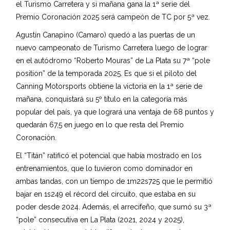
el Turismo Carretera y si mañana gana la 1ª serie del
Premio Coronación 2025 será campeón de TC por 5ª vez.
Agustín Canapino (Camaro) quedó a las puertas de un
nuevo campeonato de Turismo Carretera luego de lograr
en el autódromo “Roberto Mouras” de La Plata su 7ª “pole
position” de la temporada 2025. Es que si el piloto del
Canning Motorsports obtiene la victoria en la 1ª serie de
mañana, conquistará su 5º título en la categoría más
popular del país, ya que logrará una ventaja de 68 puntos y
quedarán 67,5 en juego en lo que resta del Premio
Coronación.
El “Titán” ratificó el potencial que había mostrado en los
entrenamientos, que lo tuvieron como dominador en
ambas tandas, con un tiempo de 1m22s725 que le permitió
bajar en 1s249 el récord del circuito, que estaba en su
poder desde 2024. Además, el arrecifeño, que sumó su 3ª
“pole” consecutiva en La Plata (2021, 2024 y 2025),