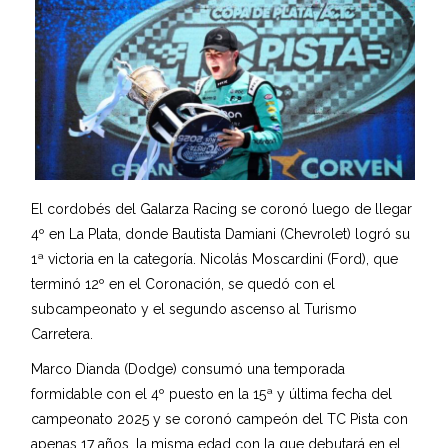
El cordobés del Galarza Racing se coronó luego de llegar
4º en La Plata, donde Bautista Damiani (Chevrolet) logró su
1ª victoria en la categoría. Nicolás Moscardini (Ford), que
terminó 12º en el Coronación, se quedó con el
subcampeonato y el segundo ascenso al Turismo
Carretera.
Marco Dianda (Dodge) consumó una temporada
formidable con el 4º puesto en la 15ª y última fecha del
campeonato 2025 y se coronó campeón del TC Pista con
apenas 17 años, la misma edad con la que debutará en el