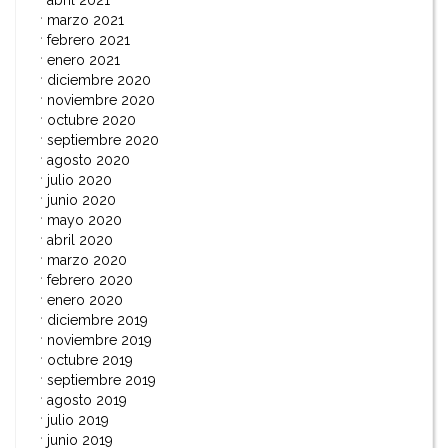
abril 2021
marzo 2021
febrero 2021
enero 2021
diciembre 2020
noviembre 2020
octubre 2020
septiembre 2020
agosto 2020
julio 2020
junio 2020
mayo 2020
abril 2020
marzo 2020
febrero 2020
enero 2020
diciembre 2019
noviembre 2019
octubre 2019
septiembre 2019
agosto 2019
julio 2019
junio 2019