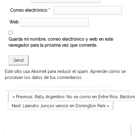
Correo electrónico
*
Web
Guarda mi nombre, correo electrónico y web en este
navegador para la próxima vez que comente.
Este sitio usa Akismet para reducir el spam.
Aprende cómo se
procesan los datos de tus comentarios.
Navegación
Previous Post
« Previous:
Rally Argentino: No se corrio en Entre Ríos. Baldo
Next Post
Next:
Leandro Juncos venció en Donington Park
»
de
entradas