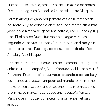
El español se llevó la jornada 18° de la máxima de motos.
Otra tarde negra en Mandalika (Indonesia) para Márquez.
Fermín Aldeguer ganó por primera vez en la temporada
del MotoGP y se convirtió en el segundo motociclista más
joven de la historia en ganar una carrera, con 20 años y 183
días. El piloto de Ducati fue rápido al largar y tras estar
segundo varias vueltas, avanzó con muy buen ritmo y sin
cometer errores. Fue seguido de sus compatriotas Pedro
Acosta y Alex Márquez.
Uno de los momentos cruciales de la carrera fue el golpe
entre el último campeón, Marc Márquez, y el italiano Marcó
Bezzechi. Este lo tocó en su moto, pasándolo por arriba y
lesionando al 7 veces campeón del mundo, en el mismo
brazo del cual ya tiene 4 operaciones. Las informaciones
preliminares marcan que posee una “pequeña fractura”.
Marc sigue sin poder completar una carrera en el país
asiático.