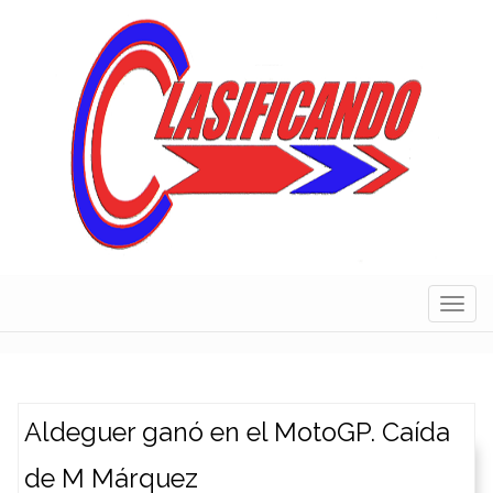
Skip
to
content
Navig
Aldeguer ganó en el MotoGP. Caída
de M Márquez