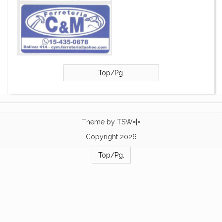
Top/Pg.
Theme by
TSW=|=
Copyright 2026
Top/Pg.