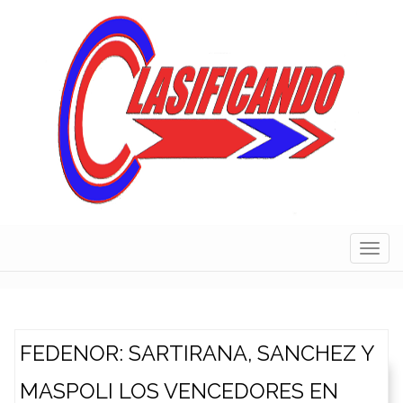
Skip
to
content
Navig
FEDENOR: SARTIRANA, SANCHEZ Y
MASPOLI LOS VENCEDORES EN