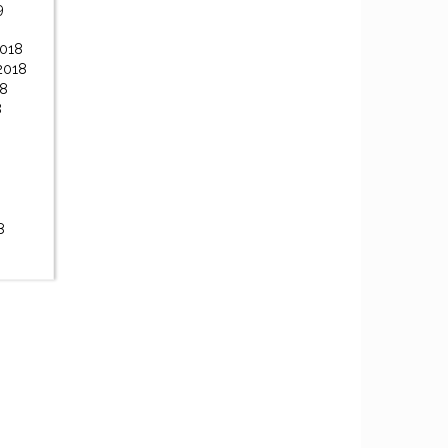
9
2018
2018
18
8
8