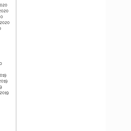
2020
2020
20
 2020
0
0
0
019
2019
9
 2019
9