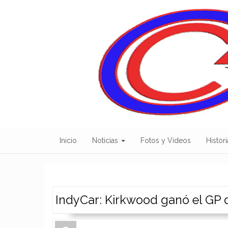
Skip
to
content
Inicio
Noticias
Fotos y Videos
Histori
IndyCar: Kirkwood ganó el GP
Author
Authors