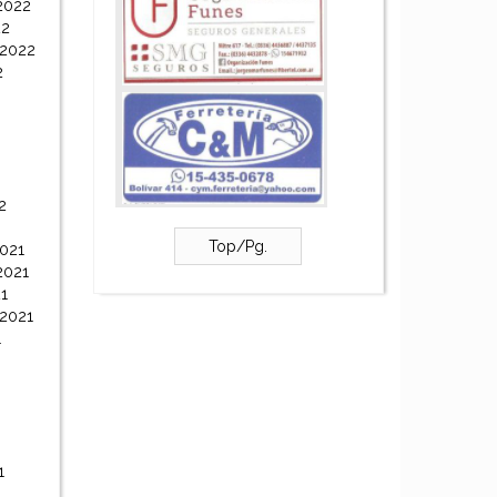
2022
22
 2022
2
2
Top/Pg.
021
2021
1
 2021
1
1