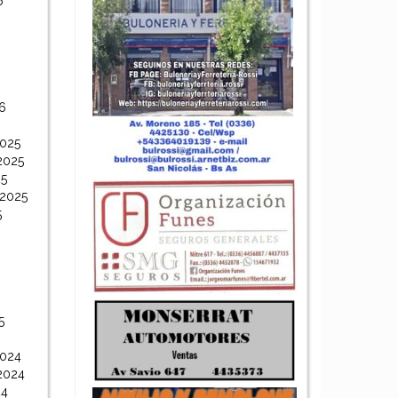
6
6
6
2025
2025
25
 2025
5
5
2024
2024
24