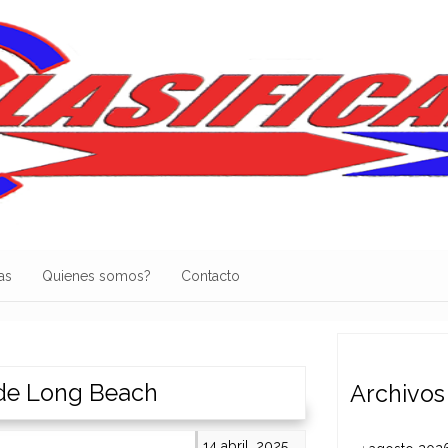
as
Quienes somos?
Contacto
 de Long Beach
Archivos
14 abril, 2025