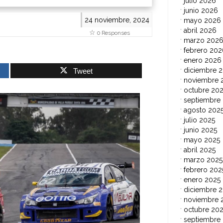
julio 2026
junio 2026
24 noviembre, 2024
mayo 2026
abril 2026
0 Responses
marzo 202
febrero 202
enero 2026
diciembre 
Tweet
noviembre 
octubre 20
septiembre
agosto 202
julio 2025
junio 2025
mayo 2025
abril 2025
marzo 2025
febrero 202
enero 2025
diciembre 
noviembre 
octubre 20
septiembre