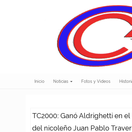
Skip
to
content
Inicio
Noticias
Fotos y Videos
Histori
TC2000: Ganó Aldrighetti en el
del nicoleño Juan Pablo Traver