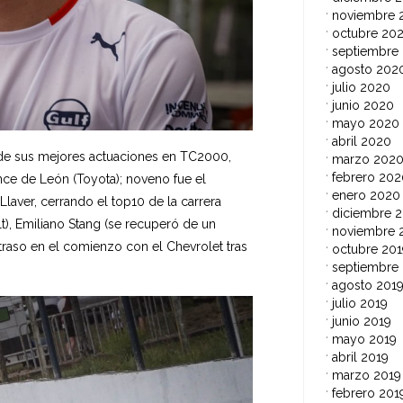
noviembre 
octubre 20
septiembre
agosto 202
julio 2020
junio 2020
mayo 2020
abril 2020
 de sus mejores actuaciones en TC2000,
marzo 202
febrero 202
nce de León (Toyota); noveno fue el
enero 2020
laver, cerrando el top10 de la carrera
diciembre 2
t), Emiliano Stang (se recuperó de un
noviembre 
etraso en el comienzo con el Chevrolet tras
octubre 201
septiembre
agosto 201
julio 2019
junio 2019
mayo 2019
abril 2019
marzo 2019
febrero 201