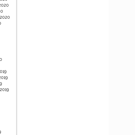
2020
20
 2020
0
0
0
019
2019
9
 2019
9
9