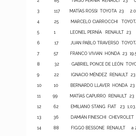
2 85 TIAGO PERNÍA RENAULT 23 0.
3 117 MATÍAS ROSSI TOYOTA 23 2.0
4 25 MARCELO CIARROCCHI TOYOTA 
5 1 LEONEL PERNÍA RENAULT 23 8
6 17 JUAN PABLO TRAVERSO TOYOTA 23 
7 57 FRANCO VIVIAN HONDA 23 19.5
8 32 GABRIEL PONCE DE LEÓN TOYOT
9 22 IGNACIO MÉNDEZ RENAULT 23 2
10 10 BERNARDO LLAVER HONDA 23 3
11 99 MATÍAS CAPURRO RENAULT 23 3
12 62 EMILIANO STANG FIAT 23 1;03.
13 36 DAMIÁN FINESCHI CHEVROLET 23
14 88 FIGGO BESSONE RENAULT a 2 