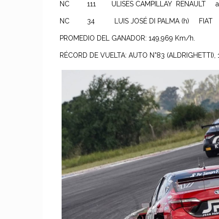
NC 111 ULISES CAMPILLAY RENAULT a 1
NC 34 LUIS JOSÉ DI PALMA (h) FIAT a 
PROMEDIO DEL GANADOR: 149,969 Km/h.
RÉCORD DE VUELTA: AUTO N°83 (ALDRIGHETTI), 1;