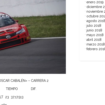
enero 2019
diciembre 
noviembre 
octubre 20
agosto 201
julio 2018
junio 2018
mayo 2018
abril 2018
marzo 2018
febrero 201
SCAR CABALÉN» – CARRERA 2
 TIEMPO DIF.
T 23 37;17.513