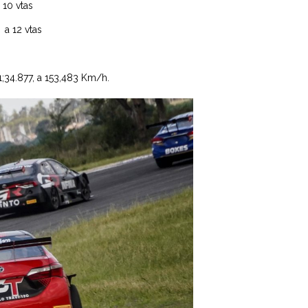
0 vtas
12 vtas
34.877, a 153,483 Km/h.