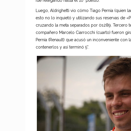
fue relegando hasta el 10° puesto.
Luego, Aldrighetti vio cómo Tiago Pernía (quien la
esto no lo inquietó y utilizando sus reservas de 
cruzando la meta separados por 0s289. Tercero te
compañero Marcelo Ciarrocchi (cuarto) fueron gir
Pernía (Renault) que acusó un inconveniente con l
contenerlos y así terminó 5°.