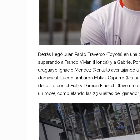
Detrás llegó Juan Pablo Traverso (Toyota) en una
superando a Franco Vivian (Honda) y a Gabriel Po
uruguayo Ignacio Méndez (Renault) aventajando a L
dominical. Luego arribaron Matías Capurro (Renaul
despiste con el Fiat) y Damián Fineschi (tuvo un r
un roce), completando las 23 vueltas del ganador.