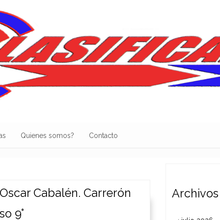
as
Quienes somos?
Contacto
 Oscar Cabalén. Carrerón
Archivos
so 9°