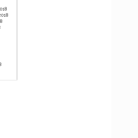
2018
2018
18
8
8