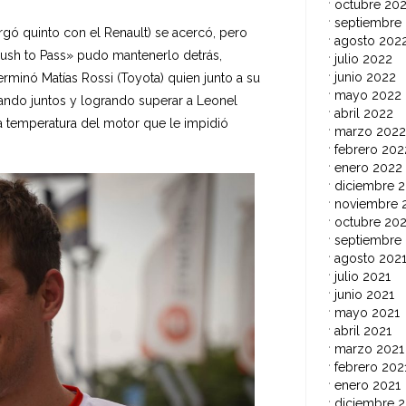
octubre 20
septiembre
rgó quinto con el Renault) se acercó, pero
agosto 202
«Push to Pass» pudo mantenerlo detrás,
julio 2022
junio 2022
rminó Matías Rossi (Toyota) quien junto a su
mayo 2022
ando juntos y logrando superar a Leonel
abril 2022
a temperatura del motor que le impidió
marzo 2022
febrero 202
enero 2022
diciembre 2
noviembre 
octubre 202
septiembre
agosto 202
julio 2021
junio 2021
mayo 2021
abril 2021
marzo 2021
febrero 202
enero 2021
diciembre 