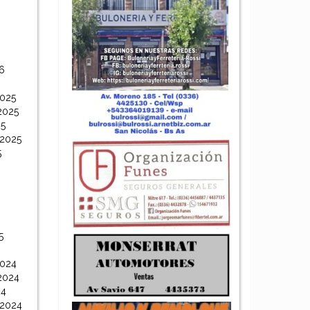
6
6
2025
2025
25
 2025
5
5
2024
2024
24
 2024