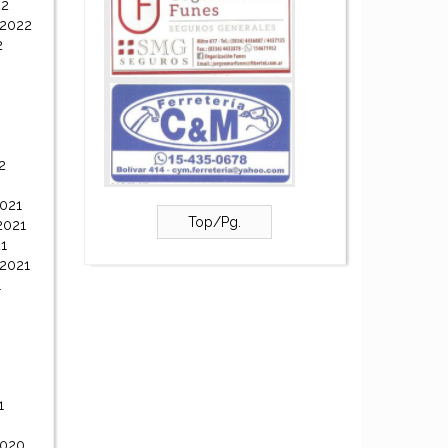
22
 2022
2
2
021
Top/Pg.
2021
1
 2021
1
1
2020