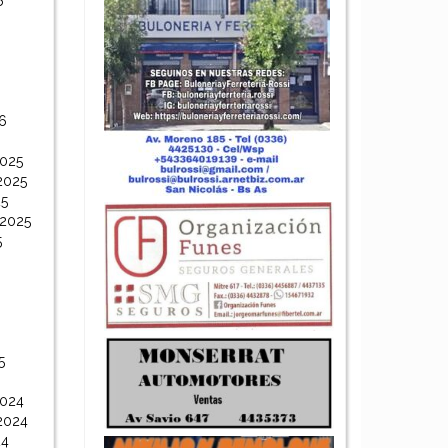
6
6
6
2025
2025
25
 2025
5
5
2024
2024
24