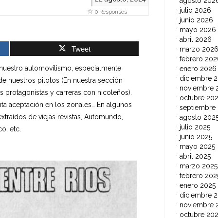
agosto 202
julio 2026
0 Responses
junio 2026
mayo 2026
abril 2026
Tweet
marzo 202
febrero 202
nuestro automovilismo, especialmente
enero 2026
diciembre 
 de nuestros pilotos (En nuestra sección
noviembre 
protagonistas y carreras con nicoleños).
octubre 20
nta aceptación en los zonales… En algunos
septiembre
xtraídos de viejas revistas, Automundo,
agosto 202
julio 2025
o, etc.
junio 2025
mayo 2025
abril 2025
marzo 2025
febrero 202
enero 2025
diciembre 
noviembre 
octubre 20