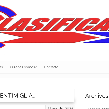
as
Quienes somos?
Contacto
 VENTIMIGLIA…
Archivos
22 agosto, 2024