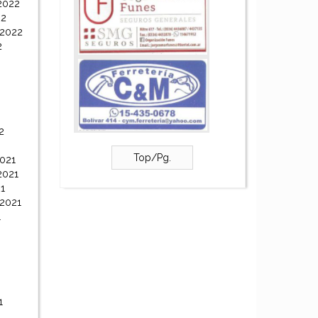
2022
22
 2022
2
2
Top/Pg.
021
2021
1
 2021
1
1