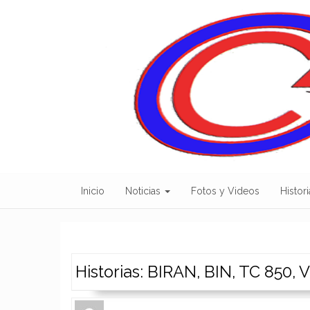
Skip
to
content
Inicio
Noticias
Fotos y Videos
Histori
Historias: BIRAN, BIN, TC 850,
Author
Authors