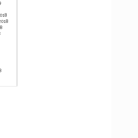
9
2018
2018
18
8
8