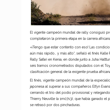
El vigente campeón mundial de rally consiguió pr
completaron la primera etapa en la carrera africa
«¡Tengo que estar contento con eso! Las condici
aún más rápido… y más alto“, señaló el finés Kalle
Rally Safari en Kenia, en donde junto a Juha Haltt
seis tramos cronometrados disputados con el Toyo
clasificación general de la exigente prueba african
El finés, vigente campeón mundial de la especialid
japonesa al superar a sus compañeros Elfyn Evans
cerrando el trío del podio provisional y relegando
Thierry Neuville (a 1m07s3), que había ganado el p
se retrasó por dos pinchaduras.