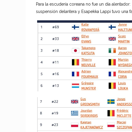
Para la escudería coreana no fue un día alentador: 
suspensión delantera y Esapekka Lappi tuvo una fal