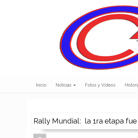
Skip
to
content
Inicio
Noticias
Fotos y Videos
Histori
Rally Mundial: la 1ra etapa fu
Author
Authors