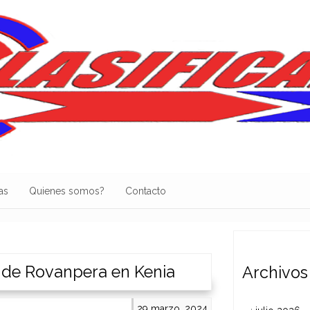
as
Quienes somos?
Contacto
e de Rovanpera en Kenia
Archivos
29 marzo, 2024