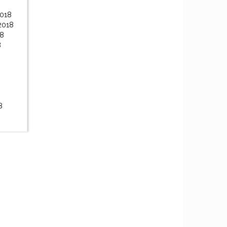
2018
2018
18
8
8