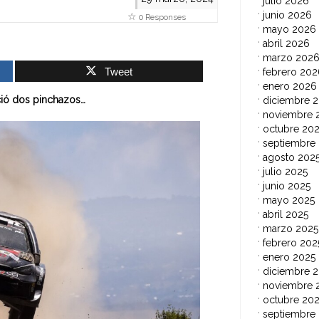
julio 2026
junio 2026
0 Responses
mayo 2026
abril 2026
marzo 202
Tweet
febrero 202
enero 2026
ció dos pinchazos…
diciembre 
noviembre 
octubre 20
septiembre
agosto 202
julio 2025
junio 2025
mayo 2025
abril 2025
marzo 2025
febrero 202
enero 2025
diciembre 
noviembre 
octubre 20
septiembre