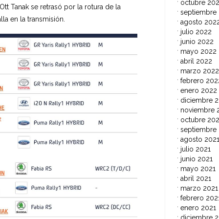
octubre 20
Ott Tanak se retrasó por la rotura de la
septiembre
la en la transmisión.
agosto 202
julio 2022
junio 2022
mayo 2022
abril 2022
marzo 2022
febrero 202
enero 2022
diciembre 2
noviembre 
octubre 202
septiembre
agosto 202
julio 2021
junio 2021
mayo 2021
abril 2021
marzo 2021
febrero 202
enero 2021
diciembre 