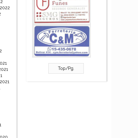
22
 2022
2
2
021
Top/Pg.
2021
1
 2021
1
1
2020