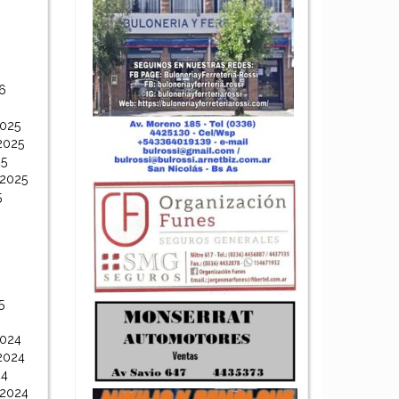
6
6
2025
2025
25
 2025
5
5
2024
2024
24
 2024