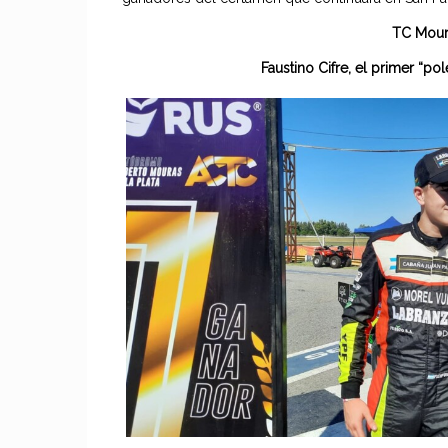
TC Mour
Faustino Cifre, el primer “p