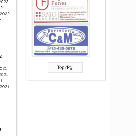
2022
22
 2022
2
2
Top/Pg.
021
2021
1
 2021
1
1