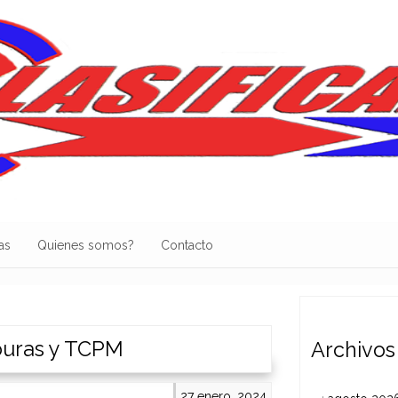
as
Quienes somos?
Contacto
ouras y TCPM
Archivos
27 enero, 2024