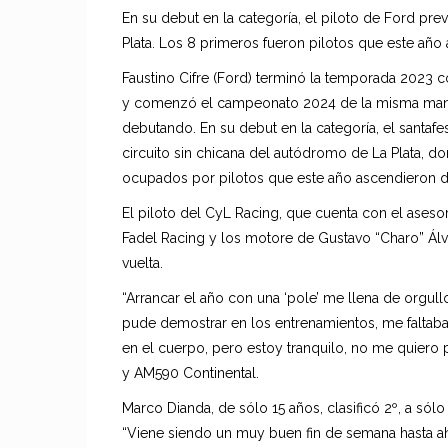
En su debut en la categoría, el piloto de Ford pre
Plata. Los 8 primeros fueron pilotos que este año
Faustino Cifre (Ford) terminó la temporada 2023 c
y comenzó el campeonato 2024 de la misma mane
debutando. En su debut en la categoría, el santafe
circuito sin chicana del autódromo de La Plata, d
ocupados por pilotos que este año ascendieron 
El piloto del CyL Racing, que cuenta con el ases
Fadel Racing y los motore de Gustavo “Charo” Álv
vuelta.
“Arrancar el año con una ‘pole’ me llena de orgul
pude demostrar en los entrenamientos, me faltaba
en el cuerpo, pero estoy tranquilo, no me quiero 
y AM590 Continental.
Marco Dianda, de sólo 15 años, clasificó 2º, a só
“Viene siendo un muy buen fin de semana hasta ah