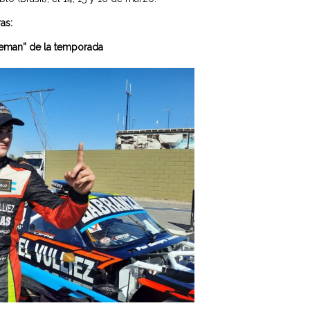
as:
oleman” de la temporada