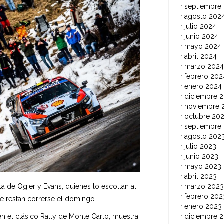
septiembre
agosto 202
julio 2024
junio 2024
mayo 2024
abril 2024
marzo 2024
febrero 202
enero 2024
diciembre 
noviembre 
octubre 20
septiembre
agosto 202
julio 2023
junio 2023
mayo 2023
abril 2023
marzo 2023
 de Ogier y Evans, quienes lo escoltan al
febrero 202
ue restan correrse el domingo.
enero 2023
diciembre 
n el clásico Rally de Monte Carlo, muestra