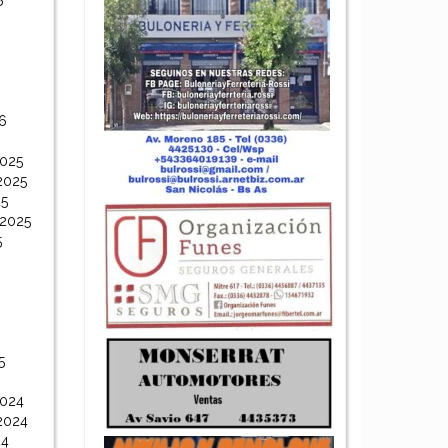
6
6
6
2025
2025
25
 2025
5
5
2024
2024
24