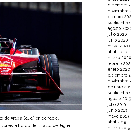
diciembre 
noviembre 
octubre 20
septiembre
agosto 202
julio 2020
junio 2020
mayo 2020
abril 2020
marzo 202
febrero 202
enero 2020
diciembre 2
noviembre 
octubre 201
septiembre
agosto 201
julio 2019
junio 2019
mayo 2019
ito de Arabia Saudí, en donde el
abril 2019
ciones, a bordo de un auto de Jaguar.
marzo 2019