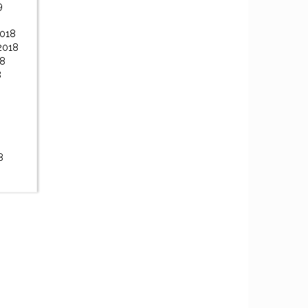
9
2018
2018
18
8
8