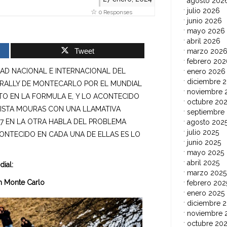
agosto 202
julio 2026
0 Responses
junio 2026
mayo 2026
abril 2026
Tweet
marzo 202
febrero 202
AD NACIONAL E INTERNACIONAL DEL
enero 2026
diciembre 
 RALLY DE MONTECARLO POR EL MUNDIAL
noviembre 
TO EN LA FORMULA E, Y LO ACONTECIDO
octubre 20
PISTA MOURAS CON UNA LLAMATIVA
septiembre
17 EN LA OTRA HABLA DEL PROBLEMA
agosto 202
julio 2025
NTECIDO EN CADA UNA DE ELLAS ES LO
junio 2025
mayo 2025
abril 2025
dial:
marzo 2025
en Monte Carlo
febrero 202
enero 2025
diciembre 
noviembre 
octubre 20