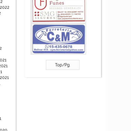
22
 2022
2
2
021
Top/Pg.
2021
1
 2021
1
1
2020