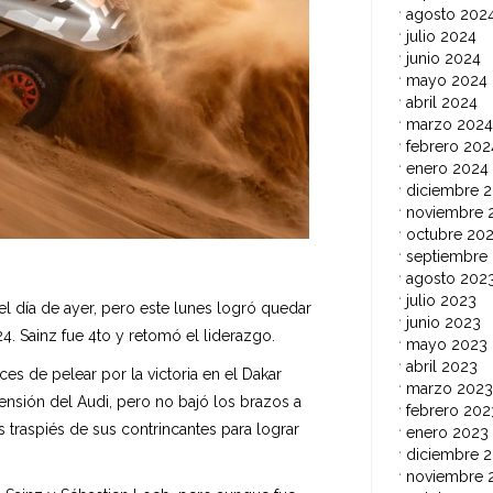
agosto 202
julio 2024
junio 2024
mayo 2024
abril 2024
marzo 2024
febrero 202
enero 2024
diciembre 
noviembre 
octubre 20
septiembre
agosto 202
julio 2023
el día de ayer, pero este lunes logró quedar
junio 2023
24. Sainz fue 4to y retomó el liderazgo.
mayo 2023
abril 2023
ces de pelear por la victoria en el Dakar
marzo 2023
ensión del Audi, pero no bajó los brazos a
febrero 202
traspiés de sus contrincantes para lograr
enero 2023
diciembre 
noviembre 