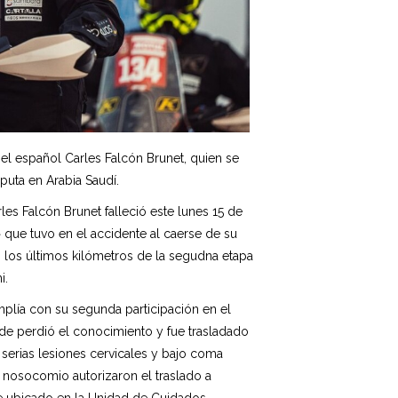
 el español Carles Falcón Brunet, quien se
puta en Arabia Saudí.
les Falcón Brunet falleció este lunes 15 de
 que tuvo en el accidente al caerse de su
 los últimos kilómetros de la segudna etapa
i.
mplía con su segunda participación en el
nde perdió el conocimiento y fue trasladado
n serias lesiones cervicales y bajo coma
 nosocomio autorizaron el traslado a
ue ubicado en la Unidad de Cuidados