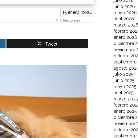
julio 2026
junio 2026
15 enero, 2024
mayo 2026
abril 2026
0 Responses
marzo 202
febrero 202
enero 2026
diciembre 
Tweet
noviembre 
octubre 20
septiembre
agosto 202
julio 2025
junio 2025
mayo 2025
abril 2025
marzo 2025
febrero 202
enero 2025
diciembre 
noviembre 
octubre 20
septiembre