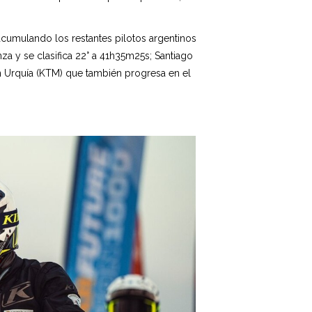
cumulando los restantes pilotos argentinos
za y se clasifica 22° a 41h35m25s; Santiago
n Urquía (KTM) que también progresa en el