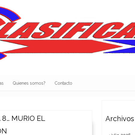
as
Quienes somos?
Contacto
 8… MURIO EL
Archivos
ON