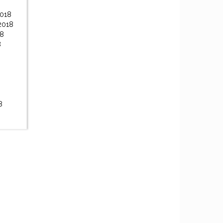
2018
2018
18
8
8