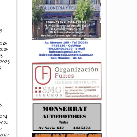
6
6
2025
2025
25
 2025
5
5
2024
2024
24
 2024