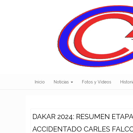
Skip
to
content
Inicio
Noticias
Fotos y Videos
Histori
DAKAR 2024: RESUMEN ETAPA
ACCIDENTADO CARLES FALC