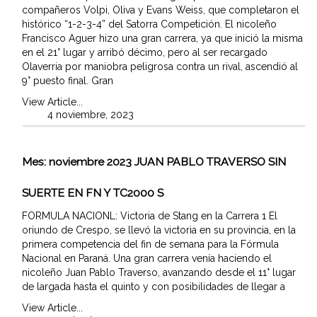
compañeros Volpi, Oliva y Evans Weiss, que completaron el
histórico “1-2-3-4” del Satorra Competición. El nicoleño
Francisco Aguer hizo una gran carrera, ya que inició la misma
en el 21° lugar y arribó décimo, pero al ser recargado
Olaverria por maniobra peligrosa contra un rival, ascendió al
9° puesto final. Gran
View Article...
4 noviembre, 2023
Mes:
noviembre 2023
JUAN PABLO TRAVERSO SIN
SUERTE EN FN Y TC2000 S
FORMULA NACIONL: Victoria de Stang en la Carrera 1 El
oriundo de Crespo, se llevó la victoria en su provincia, en la
primera competencia del fin de semana para la Fórmula
Nacional en Paraná. Una gran carrera venía haciendo el
nicoleño Juan Pablo Traverso, avanzando desde el 11° lugar
de largada hasta el quinto y con posibilidades de llegar a
View Article...