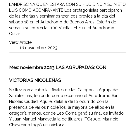
LANDRISCINA QUIEN ESTARA CON SU HIJO DINO Y SU NIETO
LUIS COMO ACOMPAÑANTE Los protagonistas participaron
de las charlas y seminarios técnicos previos a la cita del
sábado 18 en el Autódromo de Buenos Aires. Este fin de
semana se corren las 100 Vueltas ELF en el Autódromo
Oscar
View Article...
16 noviembre, 2023
Mes:
noviembre 2023
LAS AGRUPADAS: CON
VICTORIAS NICOLEÑAS
Se llevaron a cabo las finales de las Categorías Agrupadas
Santafesinas, teniendo como escenario el Autódromo San
Nicolas Ciudad. Aquí el detalle de lo ocurrido con la
presencia de varios nicoleños, la mayoría de ellos en la
categoría menos, donde Leo Coma ganó su final de invitado,
Y Juan Manuel Manavella la de titulares. TC4000: Mauricio
Chiaverano logró una victoria