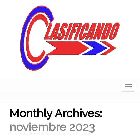
Skip
to
content
Navig
Monthly Archives:
noviembre 2023