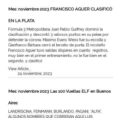
Mes:
noviembre 2023
FRANCISCO AGUER CLASIFICÓ
EN LA PLATA
Fórmula 3 Metropolitana Juan Pablo Guiffrey dominó la
clasificación y descontó 3 valiosos puntos en su pelea por
defender la corona. Máximo Evans Weiss fue su escolta y
Gianfranco Bárbara cerró el terceto de punta. El nicoleño
Francisco Aguer tuvo salidas dispares en cuanto registros,
muy bien en el primer entrenamiento, no le fue bien en el
segundo, y clasificó
View Article...
24 noviembre, 2023
Mes:
noviembre 2023
Las 100 Vueltas ELF en Buenos
Aires
LANDRISCINA, FEINMANN, BURLANDO, PAGANI, “ALFA”,
ALGUNOS NOMBRES QUE CORRERAN AQUI LUIS