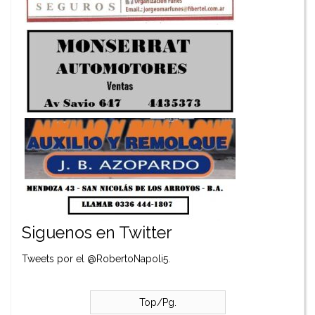
Siguenos en Twitter
Tweets por el @RobertoNapoli5.
Top/Pg.