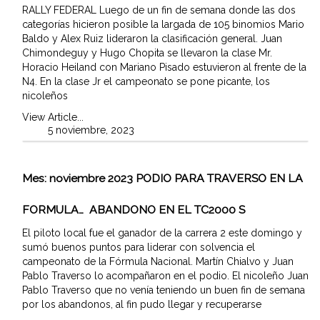
RALLY FEDERAL Luego de un fin de semana donde las dos
categorías hicieron posible la largada de 105 binomios Mario
Baldo y Alex Ruiz lideraron la clasificación general. Juan
Chimondeguy y Hugo Chopita se llevaron la clase Mr.
Horacio Heiland con Mariano Pisado estuvieron al frente de la
N4. En la clase Jr el campeonato se pone picante, los
nicoleños
View Article...
5 noviembre, 2023
Mes:
noviembre 2023
PODIO PARA TRAVERSO EN LA
FORMULA… ABANDONO EN EL TC2000 S
El piloto local fue el ganador de la carrera 2 este domingo y
sumó buenos puntos para liderar con solvencia el
campeonato de la Fórmula Nacional. Martín Chialvo y Juan
Pablo Traverso lo acompañaron en el podio. El nicoleño Juan
Pablo Traverso que no venía teniendo un buen fin de semana
por los abandonos, al fin pudo llegar y recuperarse