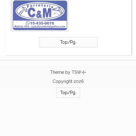
Top/Pg.
Theme by
TSW=|=
Copyright 2026
Top/Pg.