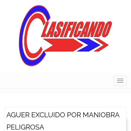
Skip
to
content
Navig
AGUER EXCLUIDO POR MANIOBRA
PELIGROSA