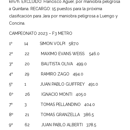
km/h. EXCLUIDO: Francisco Aguer, por maniobra peligrosa
a Quintana. RECARGO: 15 puestos para la próxima
clasificación para Jara por maniobra peligrosa a Luengo y
Concina.
CAMPEONATO 2023 – F3 METRO
1º 14 SIMON VOLPI 587.0
2º 22 MAXIMO EVANS WEISS 546.0
3º 20 BAUTISTA OLIVA 499.0
4º 29 RAMIRO ZAGO 494.0
5º 1 JUAN PABLO GUIFFREY 491.0
6º 26 IGNACIO MONTI 405.0
7º 3 TOMAS PELLANDINO 404.0
8º 21 TOMAS GRANZELLA 386.5
9º 62 JUAN PABLO ALBERTI 378.5