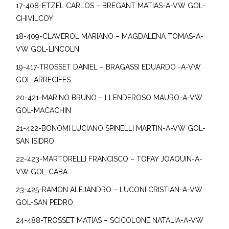
17-408-ETZEL CARLOS – BREGANT MATIAS-A-VW GOL-
CHIVILCOY
18-409-CLAVEROL MARIANO – MAGDALENA TOMAS-A-
VW GOL-LINCOLN
19-417-TROSSET DANIEL – BRAGASSI EDUARDO -A-VW
GOL-ARRECIFES
20-421-MARINO BRUNO – LLENDEROSO MAURO-A-VW
GOL-MACACHIN
21-422-BONOMI LUCIANO SPINELLI MARTIN-A-VW GOL-
SAN ISIDRO
22-423-MARTORELLI FRANCISCO – TOFAY JOAQUIN-A-
VW GOL-CABA
23-425-RAMON ALEJANDRO – LUCONI CRISTIAN-A-VW
GOL-SAN PEDRO
24-488-TROSSET MATIAS – SCICOLONE NATALIA-A-VW