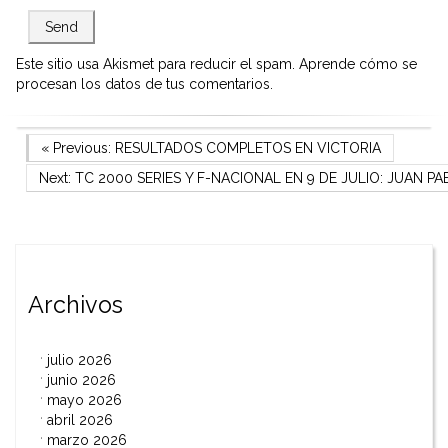
Este sitio usa Akismet para reducir el spam.
Aprende cómo se
procesan los datos de tus comentarios.
Navegación
Previous Post
« Previous:
RESULTADOS COMPLETOS EN VICTORIA
Next Post
Next:
TC 2000 SERIES Y F-NACIONAL EN 9 DE JULIO: JUAN 
de
entradas
Archivos
julio 2026
junio 2026
mayo 2026
abril 2026
marzo 2026