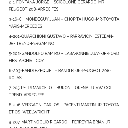
2-1-FONTANA JORGE – SCICOLONE GERARDO-MR-
PEUGEOT 208-ARRECIFES
3-16-CHIMONDEGUY JUAN – CHOPITA HUGO-MR-TOYOTA
YARIS-MERCEDES
4-201-QUARCHIONI GUSTAVO – PARRAVICINI ESTEBAN-
JR- TREND-PERGAMINO
5-202-GANDOLFO RAMIRO – LABARONNIE JUAN-JR-FORD
FIESTA-CHIVILCOY
6-203-BANDI EZEQUIEL – BANDI B.-JR-PEUGEOT 208-
ROJAS
7-205-PETRI MARCELO – BURONI LORENA-JR-VW GOL
TREND-ARRECIFES
8-206-VERGAGNI CARLOS – PACENTI MARTIN-JR-TOYOTA
ETIOS -WEELWRIGHT
9-207-MARTINOGLIO RICARDO – FERREYRA BRIAN-JR-