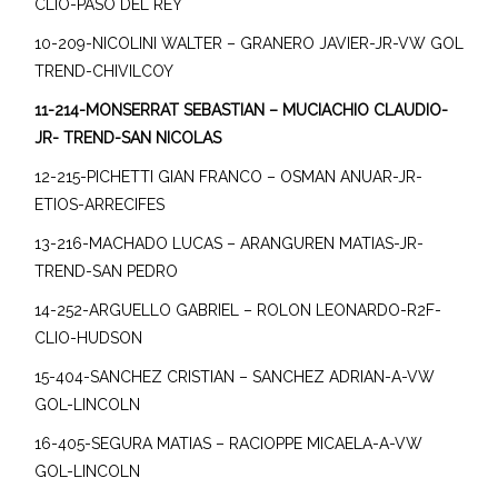
CLIO-PASO DEL REY
10-209-NICOLINI WALTER – GRANERO JAVIER-JR-VW GOL
TREND-CHIVILCOY
11-214-MONSERRAT SEBASTIAN – MUCIACHIO CLAUDIO-
JR- TREND-SAN NICOLAS
12-215-PICHETTI GIAN FRANCO – OSMAN ANUAR-JR-
ETIOS-ARRECIFES
13-216-MACHADO LUCAS – ARANGUREN MATIAS-JR-
TREND-SAN PEDRO
14-252-ARGUELLO GABRIEL – ROLON LEONARDO-R2F-
CLIO-HUDSON
15-404-SANCHEZ CRISTIAN – SANCHEZ ADRIAN-A-VW
GOL-LINCOLN
16-405-SEGURA MATIAS – RACIOPPE MICAELA-A-VW
GOL-LINCOLN