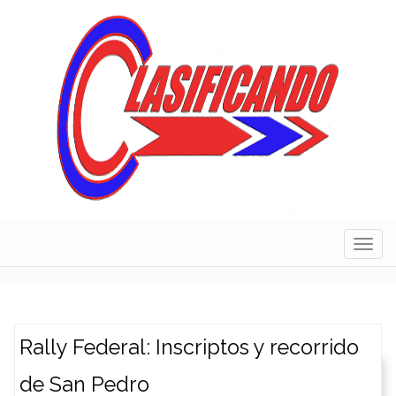
Skip
to
content
Navig
Rally Federal: Inscriptos y recorrido
de San Pedro