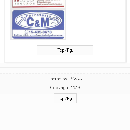
Top/Pg.
Theme by
TSW=|=
Copyright 2026
Top/Pg.