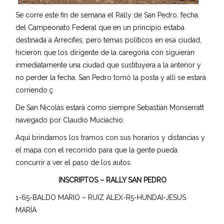
Se corre este fin de semana el Rally de San Pedro, fecha
del Campeonato Federal que en un principio estaba
destinada a Arrecifes, pero temas políticos en esa ciudad,
hicieron que los dirigente de la caregorìa con siguieran
inmediatamente una ciudad que sustituyera a la anterior y
no perder la fecha. San Pedro tomò la posta y allí se estarà
corriendo.ç
De San Nicolàs estarà como siempre Sebastiàn Monserratt
navegado por Claudio Muciachio.
Aquí brindamos los tramos con sus horarios y distancias y
el mapa con el recorrido para que la gente pueda
concurrir a ver el paso de los autos.
INSCRIPTOS – RALLY SAN PEDRO
1-65-BALDO MARIO – RUIZ ALEX-R5-HUNDAI-JESUS
MARÍA