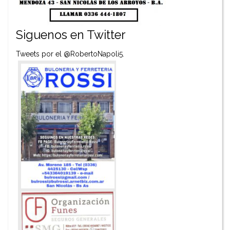
Siguenos en Twitter
Tweets por el @RobertoNapoli5.