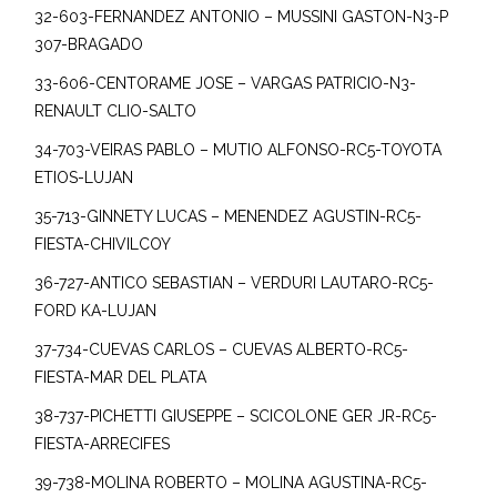
32-603-FERNANDEZ ANTONIO – MUSSINI GASTON-N3-P
307-BRAGADO
33-606-CENTORAME JOSE – VARGAS PATRICIO-N3-
RENAULT CLIO-SALTO
34-703-VEIRAS PABLO – MUTIO ALFONSO-RC5-TOYOTA
ETIOS-LUJAN
35-713-GINNETY LUCAS – MENENDEZ AGUSTIN-RC5-
FIESTA-CHIVILCOY
36-727-ANTICO SEBASTIAN – VERDURI LAUTARO-RC5-
FORD KA-LUJAN
37-734-CUEVAS CARLOS – CUEVAS ALBERTO-RC5-
FIESTA-MAR DEL PLATA
38-737-PICHETTI GIUSEPPE – SCICOLONE GER JR-RC5-
FIESTA-ARRECIFES
39-738-MOLINA ROBERTO – MOLINA AGUSTINA-RC5-