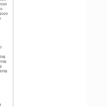
2020
20
 2020
0
0
0
019
2019
9
 2019
9
9