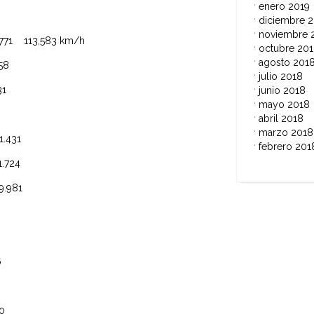
enero 2019
diciembre 
noviembre 
 113,583 km/h
octubre 20
agosto 201
0.358
julio 2018
0.631
junio 2018
mayo 2018
abril 2018
marzo 2018
.431
febrero 201
724
.981
.596
.790