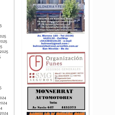
6
6
2025
2025
25
 2025
5
5
2024
2024
24
 2024