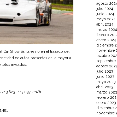
agosto 202
julio 2024
junio 2024
mayo 2024
abril 2024
marzo 2024
febrero 202
enero 2024
diciembre 
noviembre 
el Car Show Santafesino en el trazado del
octubre 20
cantidad de autos presentes en la mayoría
septiembre
ilotos invitados.
agosto 202
julio 2023
junio 2023
mayo 2023
abril 2023
3.623 113,037 km/h
marzo 2023
febrero 202
enero 2023
diciembre 
.491
noviembre 