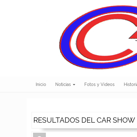
Skip
to
content
Inicio
Noticias
Fotos y Videos
Histori
RESULTADOS DEL CAR SHOW 
Author
Authors