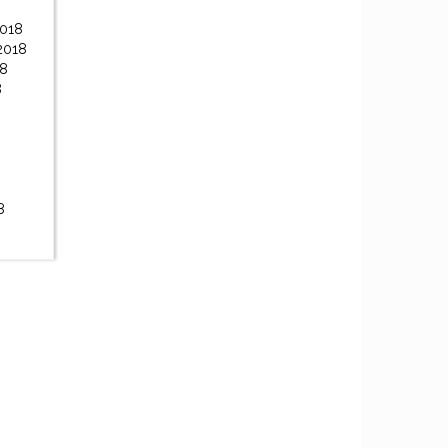
2018
2018
18
8
8