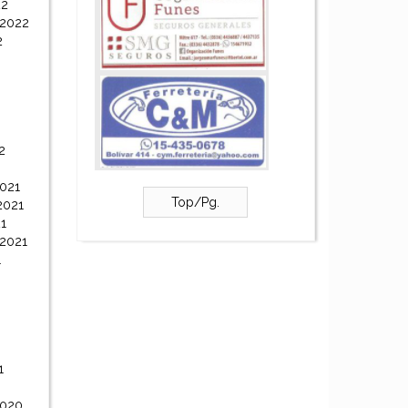
22
 2022
2
2
021
Top/Pg.
2021
1
 2021
1
1
2020