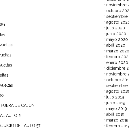
noviembre 
octubre 20
septiembre
agosto 202
1.861
julio 2020
junio 2020
eltas
mayo 2020
ueltas
abril 2020
marzo 202
eltas
febrero 202
enero 2020
 vueltas
diciembre 2
noviembre 
ltas
octubre 201
eltas
septiembre
agosto 201
000
julio 2019
junio 2019
 FUERA DE CAJON
mayo 2019
abril 2019
 AL AUTO 2
marzo 2019
RJUICIO DEL AUTO 57
febrero 201