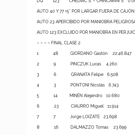
DQ 123 CHEDIAC S. – CHINCARINI S. 
AUTO 40 Y 77 +5″ POR LARGAR FUERA DE CAJÓN
AUTO 23 APERCIBIDO POR MANIOBRA PELIGROS
AUTO 123 EXCLUIDO POR MANIOBRA EN PERJUIC
– – – – FINAL CLASE 2
1 48 GIORDANO Gastón 22:46.847 11
2 9 PINCZUK Lucas 4.260
3 6 GRANATA Felipe 6.508
4 3 PONTONI Nicolás 6.743
5 14 MINÉN Alejandro 10.680
6 23 CIAURRO Miguel 11.914
7 7 Jorge LOIZATE 23.698
8 16 DALMAZZO Tomas 23.699