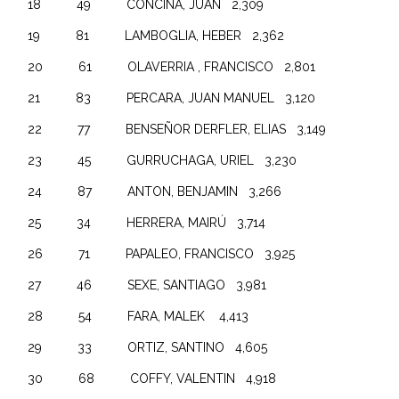
18 49 CONCINA, JUAN 2,309
19 81 LAMBOGLIA, HEBER 2,362
20 61 OLAVERRIA , FRANCISCO 2,801
21 83 PERCARA, JUAN MANUEL 3,120
22 77 BENSEÑOR DERFLER, ELIAS 3,149
23 45 GURRUCHAGA, URIEL 3,230
24 87 ANTON, BENJAMIN 3,266
25 34 HERRERA, MAIRÚ 3,714
26 71 PAPALEO, FRANCISCO 3,925
27 46 SEXE, SANTIAGO 3,981
28 54 FARA, MALEK 4,413
29 33 ORTIZ, SANTINO 4,605
30 68 COFFY, VALENTIN 4,918