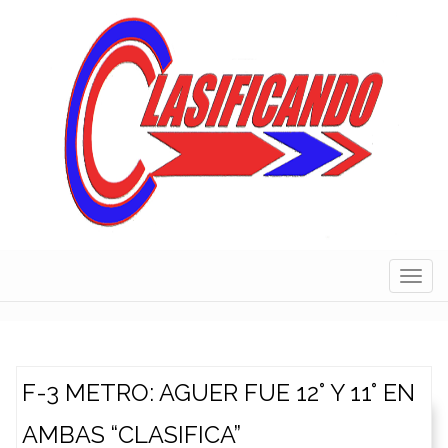
Skip
to
content
Navig
F-3 METRO: AGUER FUE 12° Y 11° EN
AMBAS “CLASIFICA”