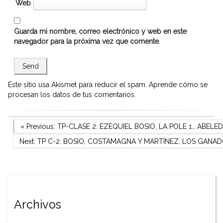
Web
Guarda mi nombre, correo electrónico y web en este
navegador para la próxima vez que comente.
Este sitio usa Akismet para reducir el spam.
Aprende cómo se
procesan los datos de tus comentarios.
Navegación
Previous Post
« Previous:
TP-CLASE 2: EZEQUIEL BOSIO, LA POLE 1… ABELED
Next Post
Next:
TP C-2: BOSIO, COSTAMAGNA Y MARTÍNEZ, LOS GANAD
de
entradas
Archivos