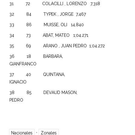
31 72 COLACILLI , LORENZO 7,318
32 84 TYPEK , JORGE 7,467
33 86 MUISSE, OLI 14,840
34 73 ABAT, MATEO 1;04.271
35 69 ARANO , JUAN PEDRO 1;04.272
36 18 BARBARA,
GIANFRANCO
37 40 QUINTANA,
IGNACIO
38 85 DEVAUD MASON,
PEDRO
•
Nacionales
Zonales