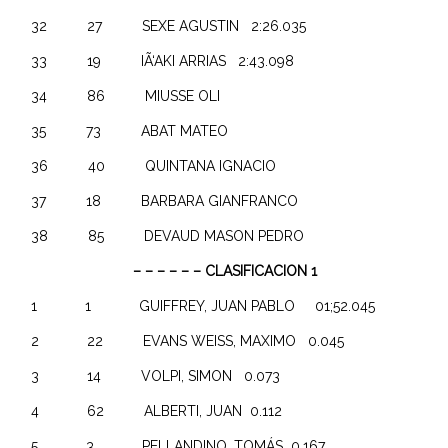
32 27 SEXE AGUSTIN 2:26.035
33 19 IÃ‘AKI ARRIAS 2:43.098
34 86 MIUSSE OLI
35 73 ABAT MATEO
36 40 QUINTANA IGNACIO
37 18 BARBARA GIANFRANCO
38 85 DEVAUD MASON PEDRO
– – – – – – CLASIFICACION 1
1 1 GUIFFREY, JUAN PABLO 01;52.045
2 22 EVANS WEISS, MAXIMO 0.045
3 14 VOLPI, SIMON 0.073
4 62 ALBERTI, JUAN 0.112
5 3 PELLANDINO, TOMÁS 0.167