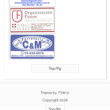
Top/Pg.
Theme by
TSW=|=
Copyright 2026
Top/Pg.