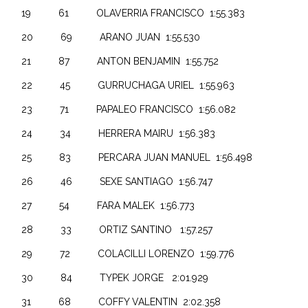
19 61 OLAVERRIA FRANCISCO 1:55.383
20 69 ARANO JUAN 1:55.530
21 87 ANTON BENJAMIN 1:55.752
22 45 GURRUCHAGA URIEL 1:55.963
23 71 PAPALEO FRANCISCO 1:56.082
24 34 HERRERA MAIRU 1:56.383
25 83 PERCARA JUAN MANUEL 1:56.498
26 46 SEXE SANTIAGO 1:56.747
27 54 FARA MALEK 1:56.773
28 33 ORTIZ SANTINO 1:57.257
29 72 COLACILLI LORENZO 1:59.776
30 84 TYPEK JORGE 2:01.929
31 68 COFFY VALENTIN 2:02.358