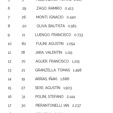
6 29 ZAGO, RAMIRO 0.413
7 26 MONTI, IGNACIO 0.440
8 20 OLIVA, BAUTISTA 0.561
9 11 LUENGO, FRANCISCO 0.733
10 82 FULINI, AGUSTIN 1,054
11 78 JARA, VALENTÍN 1,115
12 70 AGUER, FRANCISCO 1,215
13 21 GRANZELLA, TOMAS 1,498
14 19 ARRÍAS, IÑAKI 1,686
15 27 SEXE, AGUSTÍN 1,903
16 31 POLINI, STEFANO 2,144
17 30 PIERANTONELLI, IAN 2,237