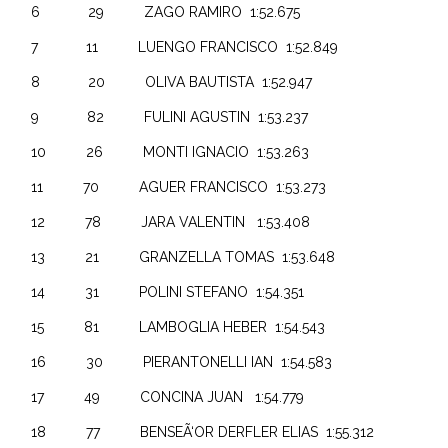
6 29 ZAGO RAMIRO 1:52.675
7 11 LUENGO FRANCISCO 1:52.849
8 20 OLIVA BAUTISTA 1:52.947
9 82 FULINI AGUSTIN 1:53.237
10 26 MONTI IGNACIO 1:53.263
11 70 AGUER FRANCISCO 1:53.273
12 78 JARA VALENTIN 1:53.408
13 21 GRANZELLA TOMAS 1:53.648
14 31 POLINI STEFANO 1:54.351
15 81 LAMBOGLIA HEBER 1:54.543
16 30 PIERANTONELLI IAN 1:54.583
17 49 CONCINA JUAN 1:54.779
18 77 BENSEÃ‘OR DERFLER ELIAS 1:55.312