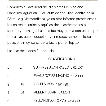
Completó su actividad del dia viernes el nicoleño
Francisco Aguer en El Villicum de San Juan, dentro de la
Fórmula 3 Metropolitana, ya en otro informe presentamos
los entrenamientos, y aquí las dos clasificaciones para
sábado y domingo. La tarea fue muy buena con un parque
de casi 40 autos, quedó 12 y 11 respectivamente, lo cual lo
posiciona muy cerca de la lucha por el Top 10.
Las clasificaciones fueron estas:
– – – – – – CLASIFICACION 2
1 1 GUIFFREY JUAN PABLO 1:52.107
2 22 EVANS WEISS MAXIMO 1:52.139
3 14 VOLPI SIMON 1:52.239
4 62 ALBERTI JUAN 1:52.342
5 3 PELLANDINO TOMAS 1:52.428