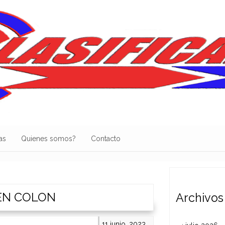
as
Quienes somos?
Contacto
EN COLON
Archivos
11 junio, 2023