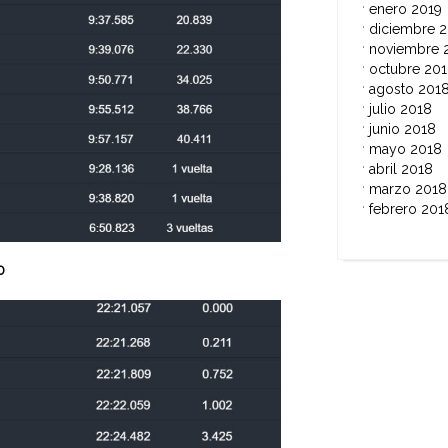
enero 2019
diciembre 
noviembre 
octubre 20
agosto 201
julio 2018
junio 2018
mayo 2018
abril 2018
marzo 2018
febrero 201
0