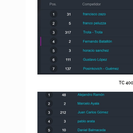
TC 40