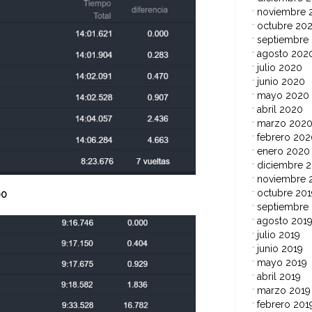
noviembre 
octubre 20
septiembre
agosto 202
julio 2020
junio 2020
mayo 2020
abril 2020
marzo 202
febrero 202
enero 2020
diciembre 2
noviembre 
octubre 201
00
septiembre
agosto 201
julio 2019
junio 2019
mayo 2019
abril 2019
marzo 2019
febrero 201