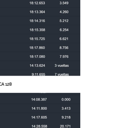
A 128