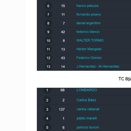
TC 85