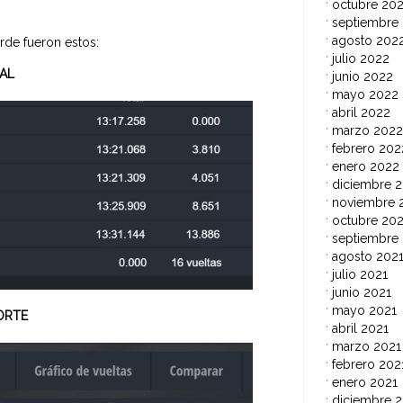
octubre 20
septiembre
agosto 202
arde fueron estos:
julio 2022
AL
junio 2022
mayo 2022
abril 2022
marzo 2022
febrero 202
enero 2022
diciembre 2
noviembre 
octubre 202
septiembre
agosto 202
julio 2021
junio 2021
mayo 2021
ORTE
abril 2021
marzo 2021
febrero 202
enero 2021
diciembre 