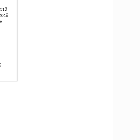
2018
2018
18
8
8