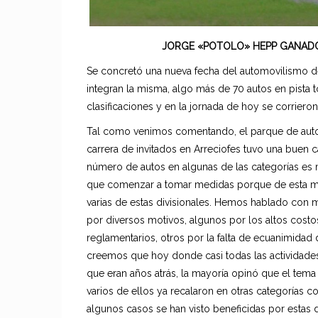
JORGE «POTOLO» HEPP GANAD
Se concretó una nueva fecha del automovilismo d
integran la misma, algo más de 70 autos en pista 
clasificaciones y en la jornada de hoy se corrieron 
Tal como venimos comentando, el parque de autos
carrera de invitados en Arreciofes tuvo una buen c
número de autos en algunas de las categorías es
que comenzar a tomar medidas porque de esta man
varias de estas divisionales. Hemos hablado con
por diversos motivos, algunos por los altos cost
reglamentarios, otros por la falta de ecuanimidad 
creemos que hoy donde casi todas las actividades
que eran años atrás, la mayoría opinó que el te
varios de ellos ya recalaron en otras categorías
algunos casos se han visto beneficidas por estas 