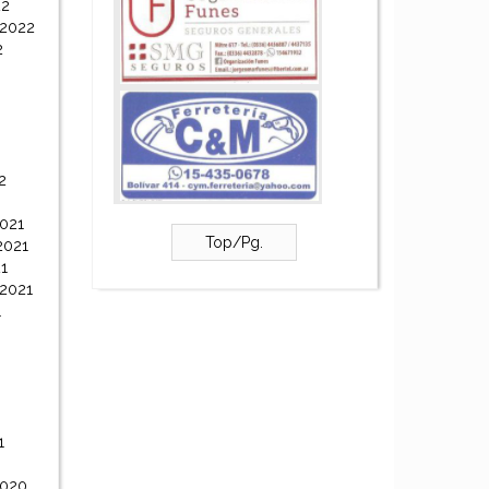
22
 2022
2
2
021
Top/Pg.
2021
1
 2021
1
1
2020