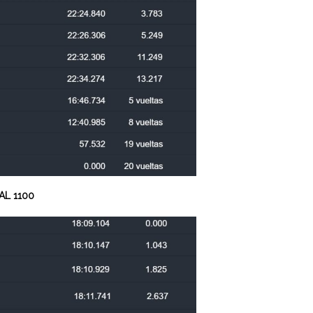
L 1100