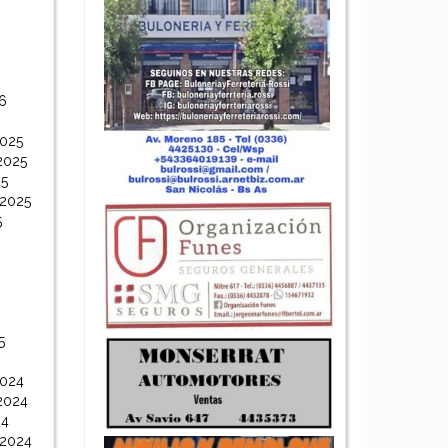
6
6
2025
2025
25
 2025
5
5
2024
2024
24
 2024