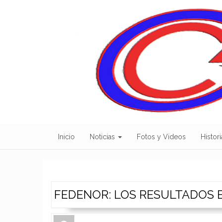
Skip
to
content
Inicio
Noticias
Fotos y Videos
Histori
FEDENOR: LOS RESULTADOS 
Author
Authors