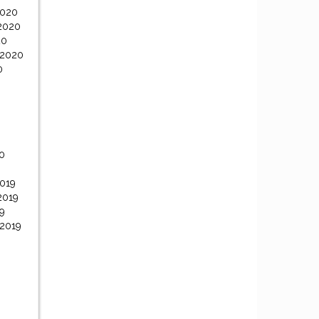
2020
2020
20
 2020
0
0
0
019
2019
9
 2019
9