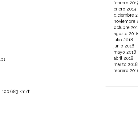
febrero 201
enero 2019
diciembre 
noviembre 
octubre 20
agosto 201
julio 2018
junio 2018
mayo 2018
abril 2018
 laps
marzo 2018
febrero 201
00.683 km/h