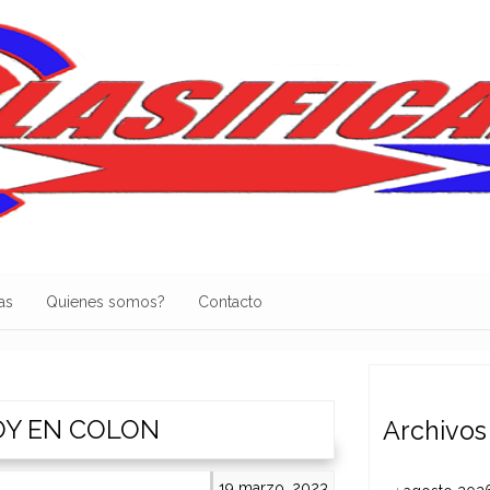
as
Quienes somos?
Contacto
OY EN COLON
Archivos
19 marzo, 2023