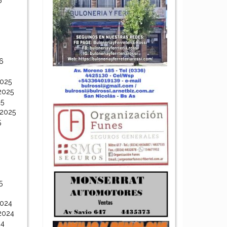
6
6
6
2025
2025
25
 2025
5
5
2024
2024
24