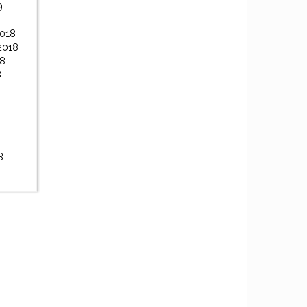
9
2018
2018
18
8
8