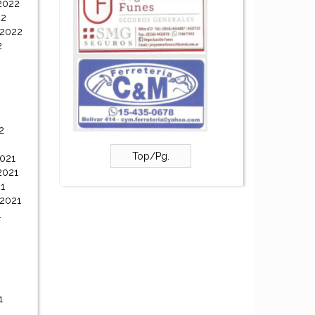
2022
22
 2022
2
2
Top/Pg.
021
2021
1
 2021
1
1