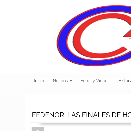
Skip
to
content
Inicio
Noticias
Fotos y Videos
Histori
FEDENOR: LAS FINALES DE H
Author
Authors