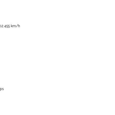
.455 km/h
 laps