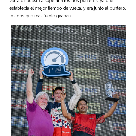
venía dispuesto a superar a los dos punteros, ya que
establecia el mejor tiempo de vuelta, y era junto al puntero,
los dos que mas fuerte giraban.