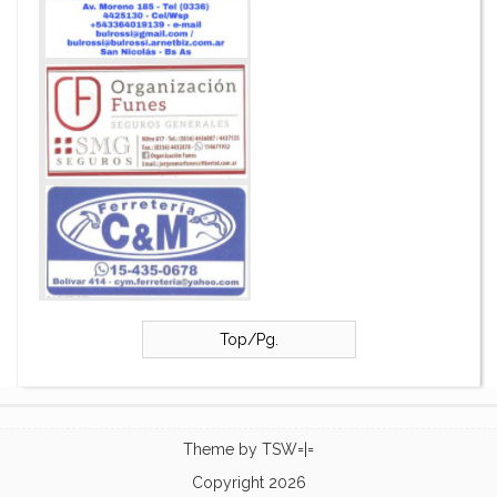
Top/Pg.
Theme by
TSW=|=
Copyright 2026