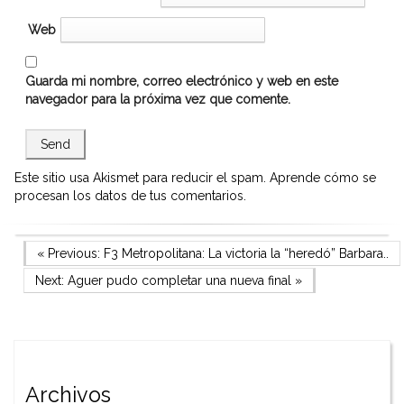
Web
Guarda mi nombre, correo electrónico y web en este
navegador para la próxima vez que comente.
Este sitio usa Akismet para reducir el spam.
Aprende cómo se
procesan los datos de tus comentarios.
Navegación
Previous Post
« Previous:
F3 Metropolitana: La victoria la “heredó” Barbara..
Next Post
Next:
Aguer pudo completar una nueva final
»
de
entradas
Archivos