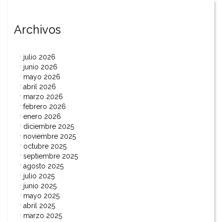
Archivos
julio 2026
junio 2026
mayo 2026
abril 2026
marzo 2026
febrero 2026
enero 2026
diciembre 2025
noviembre 2025
octubre 2025
septiembre 2025
agosto 2025
julio 2025
junio 2025
mayo 2025
abril 2025
marzo 2025