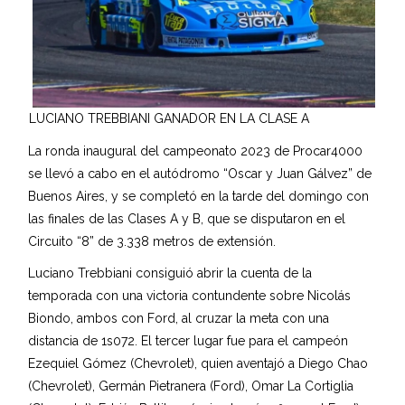
LUCIANO TREBBIANI GANADOR EN LA CLASE A
La ronda inaugural del campeonato 2023 de Procar4000
se llevó a cabo en el autódromo “Oscar y Juan Gálvez” de
Buenos Aires, y se completó en la tarde del domingo con
las finales de las Clases A y B, que se disputaron en el
Circuito “8” de 3.338 metros de extensión.
Luciano Trebbiani consiguió abrir la cuenta de la
temporada con una victoria contundente sobre Nicolás
Biondo, ambos con Ford, al cruzar la meta con una
distancia de 1s072. El tercer lugar fue para el campeón
Ezequiel Gómez (Chevrolet), quien aventajó a Diego Chao
(Chevrolet), Germán Pietranera (Ford), Omar La Cortiglia