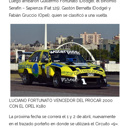
Luego arribaron Guillermo Fortunato (Dodge), el binomio
Serafín – Sapienza (Fiat 125), Gastón Bernatta (Dodge) y
Fabián Gruccio (Opel), quien se clasificó a una vuelta.
LUCIANO FORTUNATO VENCEDOR DEL PROCAR 2000
CON EL OPEL K180
La próxima fecha se correrá el 1 y 2 de abril, nuevamente
en el trazado porteño en donde se utilizará el Circuito «9».