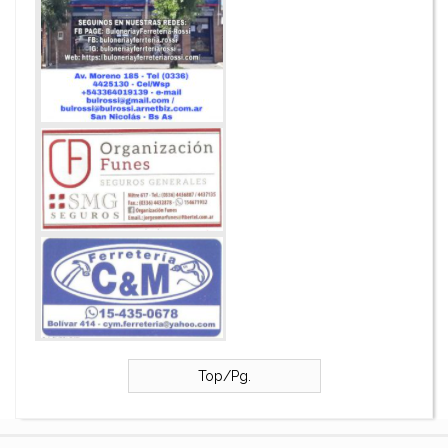
Top/Pg.