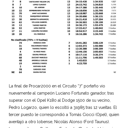
La final de Procar2000 en el Circuito “7” porteño vio
nuevamente al campeón Luciano Fortunato ganador, tras
superar con el Opel K180 al Dodge 1500 de su vecino,
Pedro Logarzo, quien lo escoltó a 3s985 tras 12 vueltas. El
tercer puesto le correspondió a Tomás Ciocci (Opel), quien
aventajó a otro lobense, Nicolás Alonso (Ford Taunus).