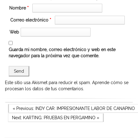
Nombre
*
Correo electrónico
*
Web
Guarda mi nombre, correo electrónico y web en este
navegador para la próxima vez que comente.
Este sitio usa Akismet para reducir el spam.
Aprende cómo se
procesan los datos de tus comentarios.
Navegación
Previous Post
« Previous:
INDY CAR: IMPRESIONANTE LABOR DE CANAPINO
Next Post
Next:
KARTING: PRUEBAS EN PERGAMINO
»
de
entradas