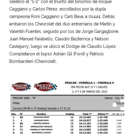
celebró el “1-2” con el triunfo del binomio de Roque
Caggiano y Carlos Pérez, escoltados por la dupla
campeona Roni Caggiano y Carli Bava, a 0s444. Detrás
arribaron los Chevrolet del dúo entrerriano de Martín y
Valentín Fuentes, seguido por los de Jorge Gargaglione,
Juan Manuel Farabello, Claudio Bazterrica y Nelson
Castejurry; luego se ubicó el Dodge de Claudio López.
Completaron el top10 Adrián Gil (Ford) y Patricio
Bombardieri (Chevrolet).