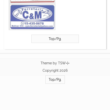
Top/Pg.
Theme by
TSW=|=
Copyright 2026
Top/Pg.