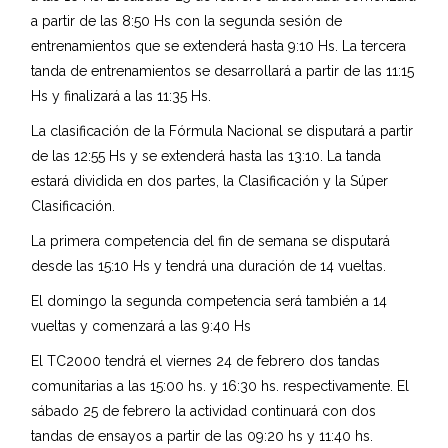
a partir de las 8:50 Hs con la segunda sesión de
entrenamientos que se extenderá hasta 9:10 Hs. La tercera
tanda de entrenamientos se desarrollará a partir de las 11:15
Hs y finalizará a las 11:35 Hs.
La clasificación de la Fórmula Nacional se disputará a partir
de las 12:55 Hs y se extenderá hasta las 13:10. La tanda
estará dividida en dos partes, la Clasificación y la Súper
Clasificación.
La primera competencia del fin de semana se disputará
desde las 15:10 Hs y tendrá una duración de 14 vueltas.
El domingo la segunda competencia será también a 14
vueltas y comenzará a las 9:40 Hs
El TC2000 tendrá el viernes 24 de febrero dos tandas
comunitarias a las 15:00 hs. y 16:30 hs. respectivamente. El
sábado 25 de febrero la actividad continuará con dos
tandas de ensayos a partir de las 09:20 hs y 11:40 hs.