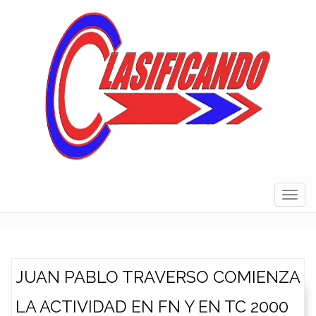
Skip
to
content
Navig
JUAN PABLO TRAVERSO COMIENZA
LA ACTIVIDAD EN FN Y EN TC 2000