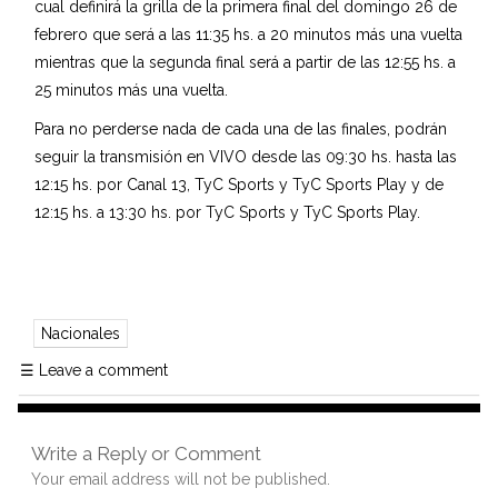
cual definirá la grilla de la primera final del domingo 26 de
febrero que será a las 11:35 hs. a 20 minutos más una vuelta
mientras que la segunda final será a partir de las 12:55 hs. a
25 minutos más una vuelta.
Para no perderse nada de cada una de las finales, podrán
seguir la transmisión en VIVO desde las 09:30 hs. hasta las
12:15 hs. por Canal 13, TyC Sports y TyC Sports Play y de
12:15 hs. a 13:30 hs. por TyC Sports y TyC Sports Play.
Nacionales
☰
Leave a comment
Write a Reply or Comment
Your email address will not be published.