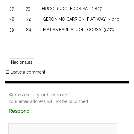
37 75 HUGO RUDOLF CORSA 2,827
38 72 GERONIMO CARRION FIAT WAY 3,040
39 84 MATIAS BARRIA IGOR CORSA 3,070
Nacionales
☰
Leave a comment
Write a Reply or Comment
Your email address will not be published.
Comment
Respond
textarea
box