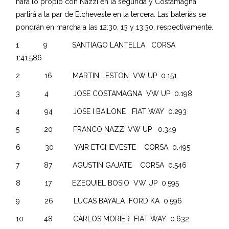
hará lo propio con Nazzi en la segunda y Costamagna
partirá a la par de Etcheveste en la tercera. Las baterías se
pondrán en marcha a las 12:30, 13 y 13:30, respectivamente.
1 9 SANTIAGO LANTELLA CORSA
1:41.586
2 16 MARTIN LESTON VW UP 0.151
3 4 JOSE COSTAMAGNA VW UP 0.198
4 94 JOSE I BAILONE FIAT WAY 0.293
5 20 FRANCO NAZZI VW UP 0.349
6 30 YAIR ETCHEVESTE CORSA 0.495
7 87 AGUSTIN GAJATE CORSA 0.546
8 17 EZEQUIEL BOSIO VW UP 0.595
9 26 LUCAS BAYALA FORD KA 0.596
10 48 CARLOS MORIER FIAT WAY 0.632