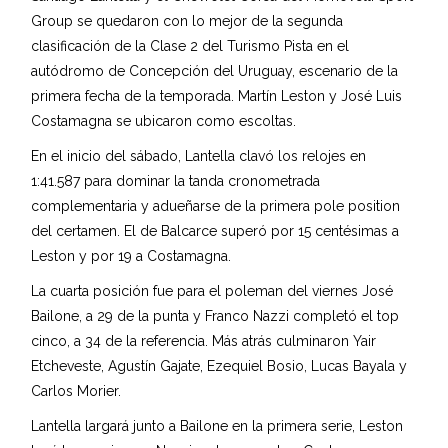
Group se quedaron con lo mejor de la segunda
clasificación de la Clase 2 del Turismo Pista en el
autódromo de Concepción del Uruguay, escenario de la
primera fecha de la temporada. Martín Leston y José Luis
Costamagna se ubicaron como escoltas.
En el inicio del sábado, Lantella clavó los relojes en
1:41.587 para dominar la tanda cronometrada
complementaria y adueñarse de la primera pole position
del certamen. El de Balcarce superó por 15 centésimas a
Leston y por 19 a Costamagna.
La cuarta posición fue para el poleman del viernes José
Bailone, a 29 de la punta y Franco Nazzi completó el top
cinco, a 34 de la referencia. Más atrás culminaron Yair
Etcheveste, Agustín Gajate, Ezequiel Bosio, Lucas Bayala y
Carlos Morier.
Lantella largará junto a Bailone en la primera serie, Leston