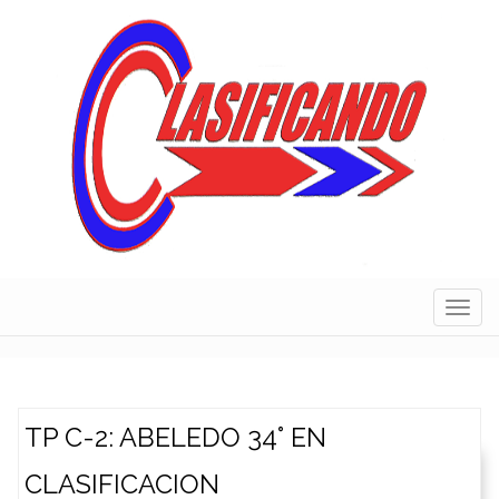
Skip
to
content
Navig
TP C-2: ABELEDO 34° EN
CLASIFICACION