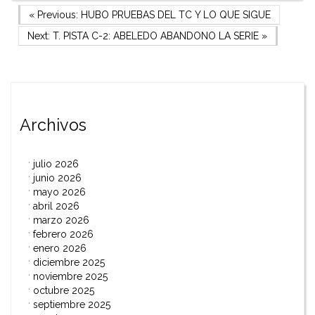
Navegación
Previous Post
« Previous:
HUBO PRUEBAS DEL TC Y LO QUE SIGUE
Next Post
Next:
T. PISTA C-2: ABELEDO ABANDONO LA SERIE
»
de
entradas
Archivos
julio 2026
junio 2026
mayo 2026
abril 2026
marzo 2026
febrero 2026
enero 2026
diciembre 2025
noviembre 2025
octubre 2025
septiembre 2025