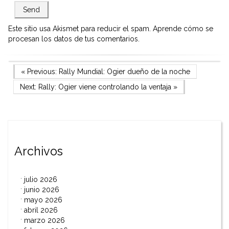
Este sitio usa Akismet para reducir el spam.
Aprende cómo se
procesan los datos de tus comentarios.
Navegación
Previous Post
« Previous:
Rally Mundial: Ogier dueño de la noche
Next Post
Next:
Rally: Ogier viene controlando la ventaja
»
de
entradas
Archivos
julio 2026
junio 2026
mayo 2026
abril 2026
marzo 2026