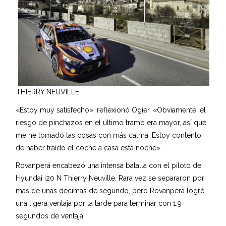
THIERRY NEUVILLE
«Estoy muy satisfecho», reflexionó Ogier. «Obviamente, el
riesgo de pinchazos en el último tramo era mayor, así que
me he tomado las cosas con más calma. Estoy contento
de haber traído el coche a casa esta noche».
Rovanperä encabezó una intensa batalla con el piloto de
Hyundai i20 N Thierry Neuville. Rara vez se separaron por
más de unas décimas de segundo, pero Rovanperä logró
una ligera ventaja por la tarde para terminar con 1,9
segundos de ventaja.