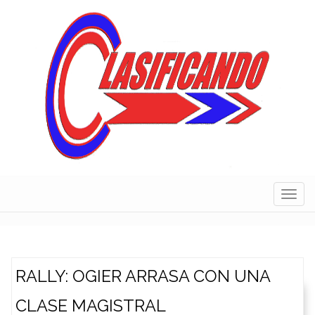
Skip
to
content
Navig
RALLY: OGIER ARRASA CON UNA
CLASE MAGISTRAL