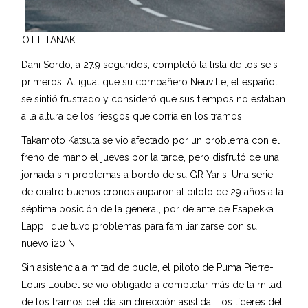
OTT TANAK
Dani Sordo, a 27.9 segundos, completó la lista de los seis
primeros. Al igual que su compañero Neuville, el español
se sintió frustrado y consideró que sus tiempos no estaban
a la altura de los riesgos que corría en los tramos.
Takamoto Katsuta se vio afectado por un problema con el
freno de mano el jueves por la tarde, pero disfrutó de una
jornada sin problemas a bordo de su GR Yaris. Una serie
de cuatro buenos cronos auparon al piloto de 29 años a la
séptima posición de la general, por delante de Esapekka
Lappi, que tuvo problemas para familiarizarse con su
nuevo i20 N.
Sin asistencia a mitad de bucle, el piloto de Puma Pierre-
Louis Loubet se vio obligado a completar más de la mitad
de los tramos del día sin dirección asistida. Los líderes del