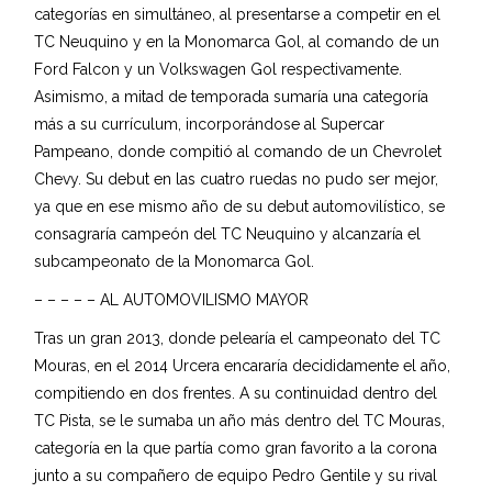
categorías en simultáneo, al presentarse a competir en el
TC Neuquino y en la Monomarca Gol, al comando de un
Ford Falcon y un Volkswagen Gol respectivamente.
Asimismo, a mitad de temporada sumaría una categoría
más a su currículum, incorporándose al Supercar
Pampeano, donde compitió al comando de un Chevrolet
Chevy. Su debut en las cuatro ruedas no pudo ser mejor,
ya que en ese mismo año de su debut automovilístico, se
consagraría campeón del TC Neuquino y alcanzaría el
subcampeonato de la Monomarca Gol.
– – – – – AL AUTOMOVILISMO MAYOR
Tras un gran 2013, donde pelearía el campeonato del TC
Mouras, en el 2014 Urcera encararía decididamente el año,
compitiendo en dos frentes. A su continuidad dentro del
TC Pista, se le sumaba un año más dentro del TC Mouras,
categoría en la que partía como gran favorito a la corona
junto a su compañero de equipo Pedro Gentile y su rival