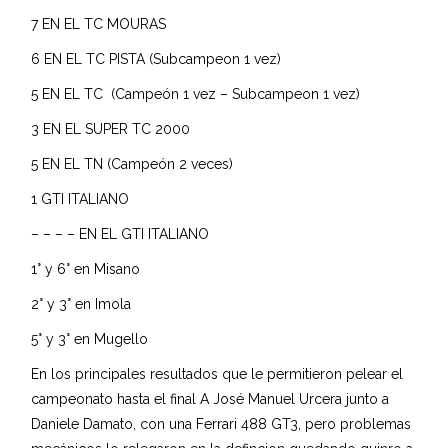
7 EN EL TC MOURAS
6 EN EL TC PISTA (Subcampeon 1 vez)
5 EN EL TC (Campeón 1 vez – Subcampeon 1 vez)
3 EN EL SUPER TC 2000
5 EN EL TN (Campeón 2 veces)
1 GTI ITALIANO
– – – – EN EL GTI ITALIANO
1° y 6° en Misano
2° y 3° en Imola
5° y 3° en Mugello
En los principales resultados que le permitieron pelear el
campeonato hasta el final A José Manuel Urcera junto a
Daniele Damato, con una Ferrari 488 GT3, pero problemas