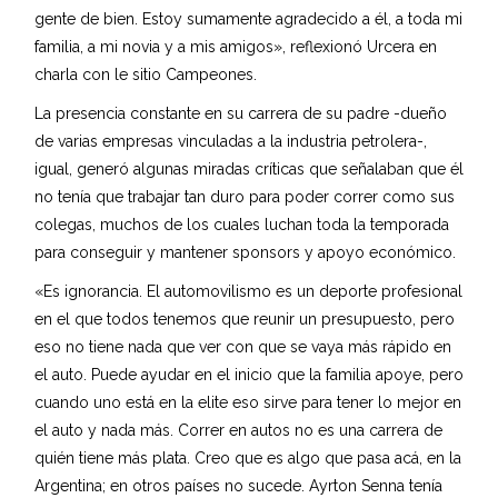
gente de bien. Estoy sumamente agradecido a él, a toda mi
familia, a mi novia y a mis amigos», reflexionó Urcera en
charla con le sitio Campeones.
La presencia constante en su carrera de su padre -dueño
de varias empresas vinculadas a la industria petrolera-,
igual, generó algunas miradas críticas que señalaban que él
no tenía que trabajar tan duro para poder correr como sus
colegas, muchos de los cuales luchan toda la temporada
para conseguir y mantener sponsors y apoyo económico.
«Es ignorancia. El automovilismo es un deporte profesional
en el que todos tenemos que reunir un presupuesto, pero
eso no tiene nada que ver con que se vaya más rápido en
el auto. Puede ayudar en el inicio que la familia apoye, pero
cuando uno está en la elite eso sirve para tener lo mejor en
el auto y nada más. Correr en autos no es una carrera de
quién tiene más plata. Creo que es algo que pasa acá, en la
Argentina; en otros países no sucede. Ayrton Senna tenía