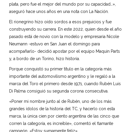
plata, pero fue el mejor del mundo por su capacidad…»,
aseguró hace unos años en una nota con La Nación.
El rionegrino hizo oído sordos a esos prejuicios y fue
construyendo su carrera. En este 2022, quien desde el año
pasado está de novio con la modelo y empresaria Nicole
Neumann -estuvo en San Juan el domingo para
acompañarlo- decidió apostar por el equipo Maquin Parts
y, a bordo de un Torino, hizo historia.
Porque conquistó su primer título en la categoría más
importante del automovilismo argentino y le regaló a la
marca del Toro el primero desde 1971, cuando Rubén Luis
Di Palma consiguió su segunda corona consecutiva.
«Poner mi nombre junto al de Rubén, uno de los más
grandes ídolos de la historia del TC, y hacerlo con esta
marca, la única cien por ciento argentina de las cinco que
corren la categoría, es increíble», comentó el flamante
campeón. «Estoy sumamente feliz».