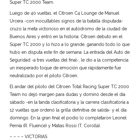
Super TC 2000 Team.
Luego de 40 vueltas, el Citroen C4 Lounge de Manuel
Urcera -con inocultables signos de la batalla disputada-
cruzo la meta victorioso en el autódromo de la ciudad de
Buenos Aires y entró en la historia: Citroen debuto en el
Súper TC 2000 y lo hizo a lo grande, ganando todo lo que
hubo en disputa este fin de semana. La entrada del Auto de
Seguridad -a tres vueltas del final-, le dio a la competencia
un inesperado toque de emoción que rápidamente fue
neutralizado por el piloto Citroen.
El andar del piloto del Citroen Total Racing Super TC 2000
Team no dejó margen para dudas y dominó desde el día
sábado -en la tanda clasificatoria y la carrera clasificatoria a
12 vueltas que ordenó la grilla definitiva de salida- y el día
domingo. En la gran final el podio lo completaron Leonel
Pernía (R. Fluence) y Matias Rossi (T. Corolla).
– – – – VICTORIAS