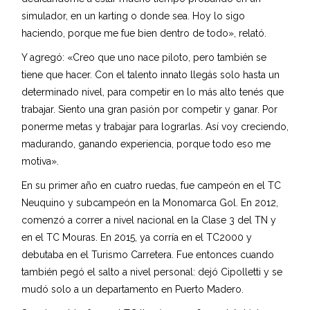
simulador, en un karting o donde sea. Hoy lo sigo
haciendo, porque me fue bien dentro de todo», relató.
Y agregó: «Creo que uno nace piloto, pero también se
tiene que hacer. Con el talento innato llegás solo hasta un
determinado nivel, para competir en lo más alto tenés que
trabajar. Siento una gran pasión por competir y ganar. Por
ponerme metas y trabajar para lograrlas. Así voy creciendo,
madurando, ganando experiencia, porque todo eso me
motiva».
En su primer año en cuatro ruedas, fue campeón en el TC
Neuquino y subcampeón en la Monomarca Gol. En 2012,
comenzó a correr a nivel nacional en la Clase 3 del TN y
en el TC Mouras. En 2015, ya corría en el TC2000 y
debutaba en el Turismo Carretera. Fue entonces cuando
también pegó el salto a nivel personal: dejó Cipolletti y se
mudó solo a un departamento en Puerto Madero.