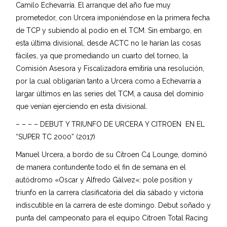
Camilo Echevarría. El arranque del año fue muy
prometedor, con Urcera imponiéndose en la primera fecha
de TCP y subiendo al podio en el TCM. Sin embargo, en
esta última divisional, desde ACTC no le harían las cosas
fáciles, ya que promediando un cuarto del torneo, la
Comisión Asesora y Fiscalizadora emitiría una resolución,
por la cual obligarían tanto a Urcera como a Echevarría a
largar últimos en las series del TCM, a causa del dominio
que venían ejerciendo en esta divisional.
– – – – DEBUT Y TRIUNFO DE URCERA Y CITROEN EN EL
“SUPER TC 2000” (2017)
Manuel Urcera, a bordo de su Citroen C4 Lounge, dominó
de manera contundente todo el fin de semana en el
autódromo «Oscar y Alfredo Gálvez«: pole position y
triunfo en la carrera clasificatoria del día sábado y victoria
indiscutible en la carrera de este domingo. Debut soñado y
punta del campeonato para el equipo Citroen Total Racing