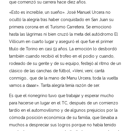
que comenzó su carrera hace diez años.
«Esto es increíble, un sueño». José Manuel Urcera no
ocultó la alegría tras haber conquistado en San Juan su
primera corona en el Turismo Carretera. Se emocionó
hasta las lágrimas ni bien cruzó la meta del autódromo El
Villicum en cuarto lugar y aseguró el que fue el primer
título de Torino en casi 51 años. La emoción lo desbordó
también cuando recibió el trofeo en el podio y cuando,
rodeado de su gente y de su equipo, festejó al ritmo de un
clásico de las canchas de fútbol, «Vení, vení, cantá
conmigo… que de la mano de Manu Urcera, toda la vuelta
vamos a daaar». Tanta alegría tenía razón de ser.
Es que el rionegrino tuvo que trabajar y esperar mucho
para hacerse un lugar en el TC, después de un comienzo
tardío en el automovilismo y de algunos prejuicios por la
cómoda posición económica de su familia, que llevaba a
muchos a despreciar sus logros porque no había tenido