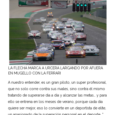
LA FLECHA MARCA A URCERA LARGANDO POR AFUERA
EN MUGELLO CON LA FERRARI
A nuestro entender, es un gran piloto, un super profesional,
que no solo corre contra sus rivales, sino contra él mismo
tratando de superarse dia a dia y alcanzar las metas… y para
ello se entrena en los meses de verano, porque cada dia
quiere ser mejor, eso lo convierte en un deportista de elite,
un apasionado de la superación personal en el deporte…”