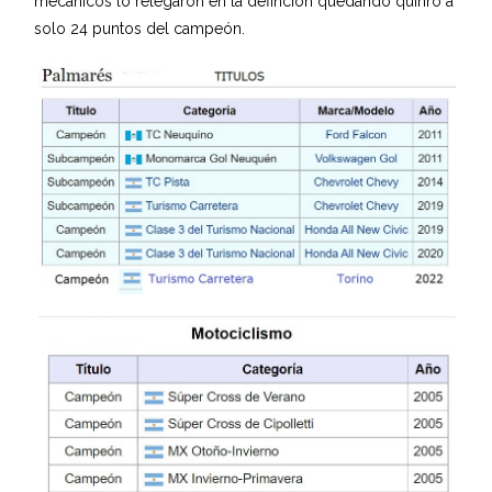
mecánicos lo relegaron en la defincion quedando quinro a
solo 24 puntos del campeón.