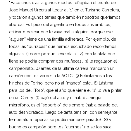
“Hace unos días, algunos medios reflejaban el triunfo de
Jose Manuel Urcera al llegar al “1” en el Turismo Carretera,
y tocaron algunos temas que también nosotros queríamos
abordar. Es típico del argentino en todos sus ámbitos,
criticar o desear que le vaya mal a alguien, porque ese
“alguien” viene de una familia adinerada. Por ejemplo, de
todas las “burradas” que hemos escuchado recordamos
algunas: 1) corre porque tiene plata…. 2) con la plata que
tiene se podría comprar dos muñecas… 3) le regalaron el
campeonato… 4) antes de la ultima carrera mandaron un
camión con los verdes a la ACTC… 5) Felicitamos a los
hinchas de Torino, pero no al “manco” este… 6) Lástima
para los del “Toro”, que el año que viene el “1” lo va a pintar
en un Camry… 7) bajó del auto y ni habló a ningún
micrófono, es el “soberbio” de siempre (habia bajado del
auto deshidratado, luego de tanta tensión, con semejante
temperatura… apenas se podía mantener parado)… 8) y
bueno es campeón pero los “cuernos” no se los saca