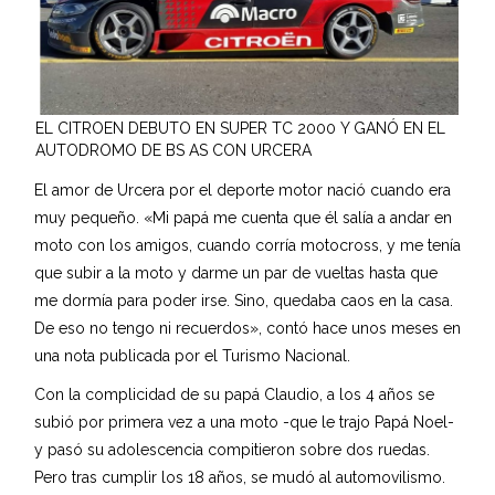
EL CITROEN DEBUTO EN SUPER TC 2000 Y GANÓ EN EL
AUTODROMO DE BS AS CON URCERA
El amor de Urcera por el deporte motor nació cuando era
muy pequeño. «Mi papá me cuenta que él salía a andar en
moto con los amigos, cuando corría motocross, y me tenía
que subir a la moto y darme un par de vueltas hasta que
me dormía para poder irse. Sino, quedaba caos en la casa.
De eso no tengo ni recuerdos», contó hace unos meses en
una nota publicada por el Turismo Nacional.
Con la complicidad de su papá Claudio, a los 4 años se
subió por primera vez a una moto -que le trajo Papá Noel-
y pasó su adolescencia compitieron sobre dos ruedas.
Pero tras cumplir los 18 años, se mudó al automovilismo.