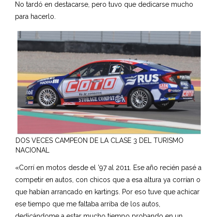
No tardó en destacarse, pero tuvo que dedicarse mucho
para hacerlo.
DOS VECES CAMPEON DE LA CLASE 3 DEL TURISMO
NACIONAL
«Corrí en motos desde el ’97 al 2011. Ese año recién pasé a
competir en autos, con chicos que a esa altura ya corrían o
que habían arrancado en kartings. Por eso tuve que achicar
ese tiempo que me faltaba arriba de los autos,
dedicándome a estar mucho tiempo probando en un