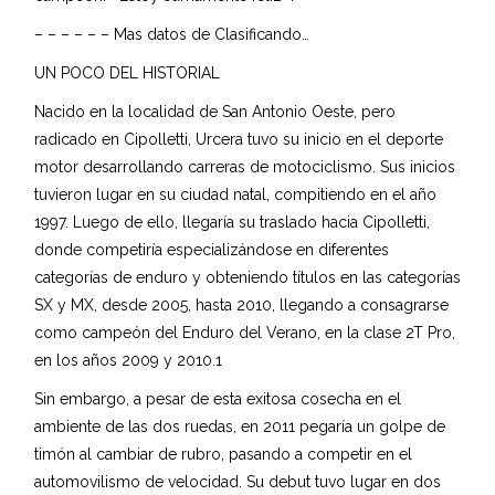
– – – – – – Mas datos de Clasificando…
UN POCO DEL HISTORIAL
Nacido en la localidad de San Antonio Oeste, pero
radicado en Cipolletti, Urcera tuvo su inicio en el deporte
motor desarrollando carreras de motociclismo. Sus inicios
tuvieron lugar en su ciudad natal, compitiendo en el año
1997. Luego de ello, llegaría su traslado hacia Cipolletti,
donde competiría especializándose en diferentes
categorías de enduro y obteniendo títulos en las categorías
SX y MX, desde 2005, hasta 2010, llegando a consagrarse
como campeón del Enduro del Verano, en la clase 2T Pro,
en los años 2009 y 2010.1​
Sin embargo, a pesar de esta exitosa cosecha en el
ambiente de las dos ruedas, en 2011 pegaría un golpe de
timón al cambiar de rubro, pasando a competir en el
automovilismo de velocidad. Su debut tuvo lugar en dos