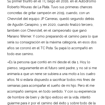
Su primer triunfo en el TC llegó en 2016, en el Autódromo
Roberto Mouras de La Plata. Tuvo sus primeras chances
concretas de gritar campeón en 2019, cuando, con un
Chevrolet del equipo JP Carreras, quedó segundo detrás
de Agustín Canapino, y en 2020, cuando finalizó tercero,
también con Chevrolet, en el campeonato que ganó
Mariano Werner. Y como preparando el camino para lo que
sería su consagración en la máxima categoría, en esos dos
años se coronó en el TC Pista. Su papá lo acompañó en
todo ese camino.
«Es la persona que confió en mí desde el día 1. Hoy lo
pienso, seguramente en el futuro seré padre, y no sé si me
animaría a que un nene se subiera a una moto a los cuatro
años. Ni si estaría dispuesto a sacrificar todos mis fines de
semanas para acompañar el sueño de mi hijo. Pero él me
acompañó siempre, en todo sentido. Y con su experiencia
de hombre de bien y de tipo exitoso en la vida, intentó
guiarme para ir por el camino del éxito y sobre todo de la