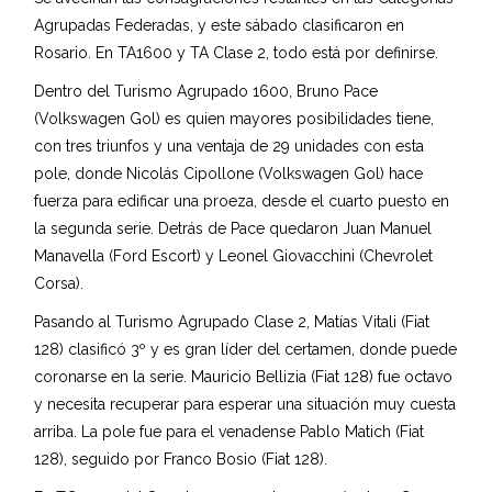
Agrupadas Federadas, y este sábado clasificaron en
Rosario. En TA1600 y TA Clase 2, todo está por definirse.
Dentro del Turismo Agrupado 1600, Bruno Pace
(Volkswagen Gol) es quien mayores posibilidades tiene,
con tres triunfos y una ventaja de 29 unidades con esta
pole, donde Nicolás Cipollone (Volkswagen Gol) hace
fuerza para edificar una proeza, desde el cuarto puesto en
la segunda serie. Detrás de Pace quedaron Juan Manuel
Manavella (Ford Escort) y Leonel Giovacchini (Chevrolet
Corsa).
Pasando al Turismo Agrupado Clase 2, Matías Vitali (Fiat
128) clasificó 3º y es gran líder del certamen, donde puede
coronarse en la serie. Mauricio Bellizia (Fiat 128) fue octavo
y necesita recuperar para esperar una situación muy cuesta
arriba. La pole fue para el venadense Pablo Matich (Fiat
128), seguido por Franco Bosio (Fiat 128).