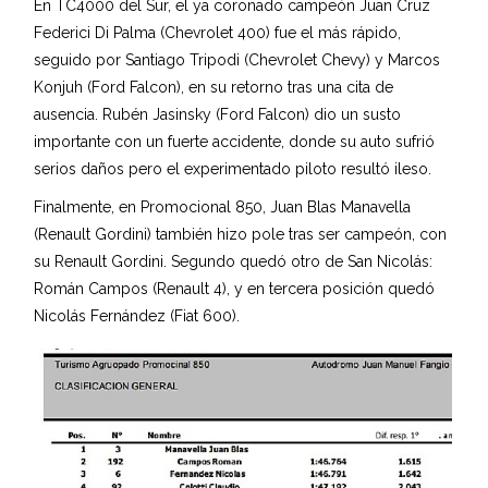
En TC4000 del Sur, el ya coronado campeón Juan Cruz
Federici Di Palma (Chevrolet 400) fue el más rápido,
seguido por Santiago Tripodi (Chevrolet Chevy) y Marcos
Konjuh (Ford Falcon), en su retorno tras una cita de
ausencia. Rubén Jasinsky (Ford Falcon) dio un susto
importante con un fuerte accidente, donde su auto sufrió
serios daños pero el experimentado piloto resultó ileso.
Finalmente, en Promocional 850, Juan Blas Manavella
(Renault Gordini) también hizo pole tras ser campeón, con
su Renault Gordini. Segundo quedó otro de San Nicolás:
Román Campos (Renault 4), y en tercera posición quedó
Nicolás Fernández (Fiat 600).