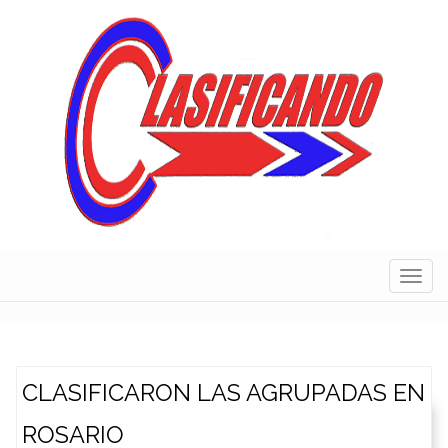
Skip
to
content
Navig
CLASIFICARON LAS AGRUPADAS EN
ROSARIO