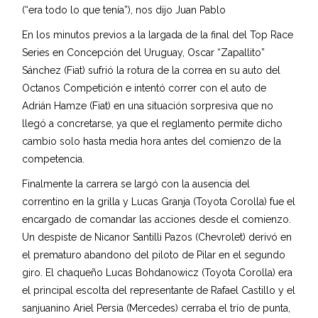
(“era todo lo que tenía”), nos dijo Juan Pablo
En los minutos previos a la largada de la final del Top Race
Series en Concepción del Uruguay, Oscar “Zapallito”
Sánchez (Fiat) sufrió la rotura de la correa en su auto del
Octanos Competición e intentó correr con el auto de
Adrián Hamze (Fiat) en una situación sorpresiva que no
llegó a concretarse, ya que el reglamento permite dicho
cambio solo hasta media hora antes del comienzo de la
competencia.
Finalmente la carrera se largó con la ausencia del
correntino en la grilla y Lucas Granja (Toyota Corolla) fue el
encargado de comandar las acciones desde el comienzo.
Un despiste de Nicanor Santilli Pazos (Chevrolet) derivó en
el prematuro abandono del piloto de Pilar en el segundo
giro. El chaqueño Lucas Bohdanowicz (Toyota Corolla) era
el principal escolta del representante de Rafael Castillo y el
sanjuanino Ariel Persia (Mercedes) cerraba el trío de punta,