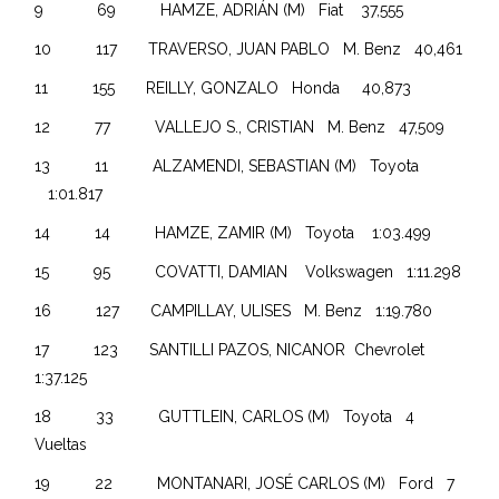
9 69 HAMZE, ADRIÁN (M) Fiat 37,555
10 117 TRAVERSO, JUAN PABLO M. Benz 40,461
11 155 REILLY, GONZALO Honda 40,873
12 77 VALLEJO S., CRISTIAN M. Benz 47,509
13 11 ALZAMENDI, SEBASTIAN (M) Toyota
1:01.817
14 14 HAMZE, ZAMIR (M) Toyota 1:03.499
15 95 COVATTI, DAMIAN Volkswagen 1:11.298
16 127 CAMPILLAY, ULISES M. Benz 1:19.780
17 123 SANTILLI PAZOS, NICANOR Chevrolet
1:37.125
18 33 GUTTLEIN, CARLOS (M) Toyota 4
Vueltas
19 22 MONTANARI, JOSÉ CARLOS (M) Ford 7