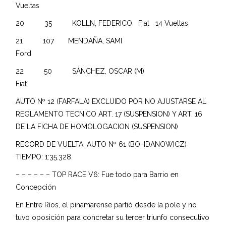
Vueltas
20 35 KOLLN, FEDERICO Fiat 14 Vueltas
21 107 MENDAÑA, SAMI
Ford
22 50 SÁNCHEZ, OSCAR (M)
Fiat
AUTO Nº 12 (FARFALA) EXCLUIDO POR NO AJUSTARSE AL
REGLAMENTO TECNICO ART. 17 (SUSPENSION) Y ART. 16
DE LA FICHA DE HOMOLOGACION (SUSPENSION)
RECORD DE VUELTA: AUTO Nº 61 (BOHDANOWICZ)
TIEMPO: 1:35.328
– – – – – – TOP RACE V6: Fue todo para Barrio en
Concepción
En Entre Ríos, el pinamarense partió desde la pole y no
tuvo oposición para concretar su tercer triunfo consecutivo