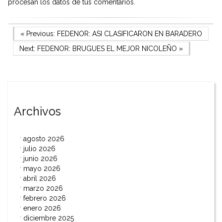
procesan los datos de tus comentarios.
Navegación
Previous Post
« Previous:
FEDENOR: ASI CLASIFICARON EN BARADERO
Next Post
Next:
FEDENOR: BRUGUES EL MEJOR NICOLEÑO
»
de
entradas
Archivos
agosto 2026
julio 2026
junio 2026
mayo 2026
abril 2026
marzo 2026
febrero 2026
enero 2026
diciembre 2025