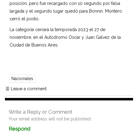
posición, pero fue recargado con 10 segundo por falsa
largada y el segundo lugar quedó para Bonnin. Montero
cerró el podio.
La categoría cerrará la temporada 2023 el 27 de
noviembre, en el Autódromo Oscar y Juan Gálvez de la
Ciudad de Buenos Aires.
Nacionales
☰
Leave a comment
Write a Reply or Comment
Your email address will not be published.
Comment
Respond
textarea