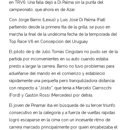
en TRV6. Una falla dejó a Di Palma sin la punta del
campeonato, que ahora es de Azar.
Con Jorge Barrio (Lexus) y Luis José Di Palma (Fiat)
partiendo desde la primera fila de la grilla, se puso en
marcha la final de la undécima fecha de la temporada del
Top Race V6 en Concepción del Uruguay.
El piloto de 9 de Julio Tomás Cingolani no pudo ser de la
partida por inconvenientes en su auto cuando estaba
presto a largar la carrera. Barrio no tuvo problemas para
adueñarse del mando en el comienzo y estableció
rápidamente una pequeña pero tranquilizadora distancia
con respecto a “Josito”, que tenía a Marcelo Ciarrocchi
(Ford) y Gastón Rossi (Mercedes) por detrás.
El joven de Pinamar iba en búsqueda de su tercer triunfo
consecutivo en la categoría y a fuerza de vueltas rápidas
logró escaparse en la cima con un incesante ritmo de
carrera marcado principalmente por quien encabezaba el