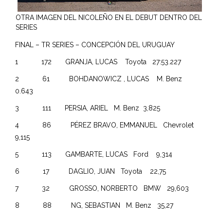
OTRA IMAGEN DEL NICOLEÑO EN EL DEBUT DENTRO DEL
SERIES
FINAL – TR SERIES – CONCEPCIÓN DEL URUGUAY
1 172 GRANJA, LUCAS Toyota 27:53.227
2 61 BOHDANOWICZ , LUCAS M. Benz
0.643
3 111 PERSIA, ARIEL M. Benz 3,825
4 86 PÉREZ BRAVO, EMMANUEL Chevrolet
9,115
5 113 GAMBARTE, LUCAS Ford 9,314
6 17 DAGLIO, JUAN Toyota 22,75
7 32 GROSSO, NORBERTO BMW 29,603
8 88 NG, SEBASTIAN M. Benz 35,27