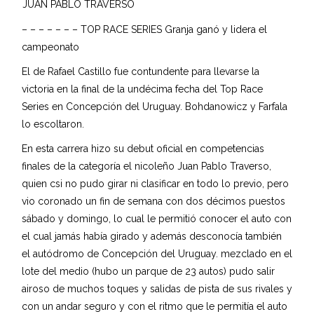
JUAN PABLO TRAVERSO
– – – – – – – TOP RACE SERIES Granja ganó y lidera el
campeonato
El de Rafael Castillo fue contundente para llevarse la
victoria en la final de la undécima fecha del Top Race
Series en Concepción del Uruguay. Bohdanowicz y Farfala
lo escoltaron.
En esta carrera hizo su debut oficial en competencias
finales de la categoría el nicoleño Juan Pablo Traverso,
quien csi no pudo girar ni clasificar en todo lo previo, pero
vio coronado un fin de semana con dos décimos puestos
sábado y domingo, lo cual le permitió conocer el auto con
el cual jamás había girado y además desconocía también
el autódromo de Concepción del Uruguay. mezclado en el
lote del medio (hubo un parque de 23 autos) pudo salir
airoso de muchos toques y salidas de pista de sus rivales y
con un andar seguro y con el ritmo que le permitía el auto