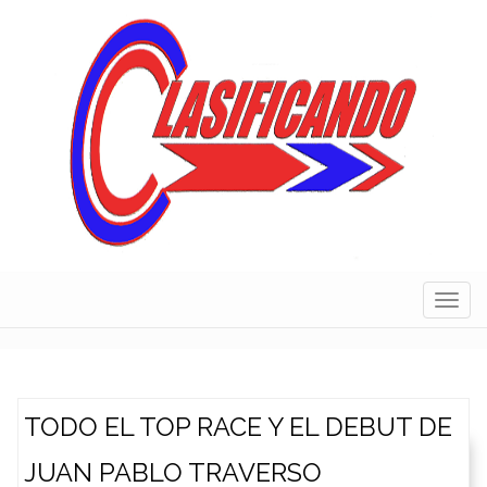
Skip
to
content
Navig
TODO EL TOP RACE Y EL DEBUT DE
JUAN PABLO TRAVERSO