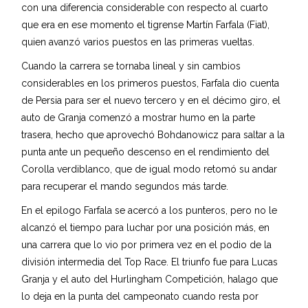
con una diferencia considerable con respecto al cuarto
que era en ese momento el tigrense Martín Farfala (Fiat),
quien avanzó varios puestos en las primeras vueltas.
Cuando la carrera se tornaba lineal y sin cambios
considerables en los primeros puestos, Farfala dio cuenta
de Persia para ser el nuevo tercero y en el décimo giro, el
auto de Granja comenzó a mostrar humo en la parte
trasera, hecho que aprovechó Bohdanowicz para saltar a la
punta ante un pequeño descenso en el rendimiento del
Corolla verdiblanco, que de igual modo retomó su andar
para recuperar el mando segundos más tarde.
En el epilogo Farfala se acercó a los punteros, pero no le
alcanzó el tiempo para luchar por una posición más, en
una carrera que lo vio por primera vez en el podio de la
división intermedia del Top Race. El triunfo fue para Lucas
Granja y el auto del Hurlingham Competición, halago que
lo deja en la punta del campeonato cuando resta por