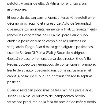
pelotón. A pesar de ello, Di Palma no renunció a sus
aspiraciones.
El despiste del sanjuanino Fabricio Persia (Chevrolet) en el
décimo giro, requirió el ingreso del Auto de Seguridad,
que neutralizó momentáneamente la final. El relanzamiento
renovó las esperanzas de Di Palma, pero Barrio supo
cuidar la posición y nada cambió en los puestos de
vanguardia. Diego Azar (Lexus) gano algunas posiciones
cuando Stefano Di Palma (Fiat) y Facundo Aldrighetti
(Lexus) se pasaron en una curva del circuito. El de Villa
Regina golpeó los neumáticos de contención y rompió el
frente de su auto, quedando una goma incrustada en el
capot. A pesar de ello, pudo continuar desde la séptima
posición.
Cuando restaban poco más de tres minutos para el final,
Josito Di Palma, el puntero del campeonato perdió
velocidad producto de la falta de presión de nafta y debió