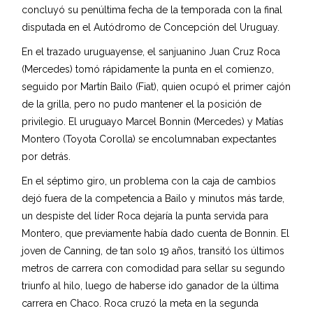
concluyó su penúltima fecha de la temporada con la final
disputada en el Autódromo de Concepción del Uruguay.
En el trazado uruguayense, el sanjuanino Juan Cruz Roca
(Mercedes) tomó rápidamente la punta en el comienzo,
seguido por Martín Bailo (Fiat), quien ocupó el primer cajón
de la grilla, pero no pudo mantener el la posición de
privilegio. El uruguayo Marcel Bonnin (Mercedes) y Matías
Montero (Toyota Corolla) se encolumnaban expectantes
por detrás.
En el séptimo giro, un problema con la caja de cambios
dejó fuera de la competencia a Bailo y minutos más tarde,
un despiste del líder Roca dejaría la punta servida para
Montero, que previamente había dado cuenta de Bonnin. El
joven de Canning, de tan solo 19 años, transitó los últimos
metros de carrera con comodidad para sellar su segundo
triunfo al hilo, luego de haberse ido ganador de la última
carrera en Chaco. Roca cruzó la meta en la segunda