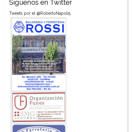
Siguenos en Twitter
Tweets por el @RobertoNapoli5.