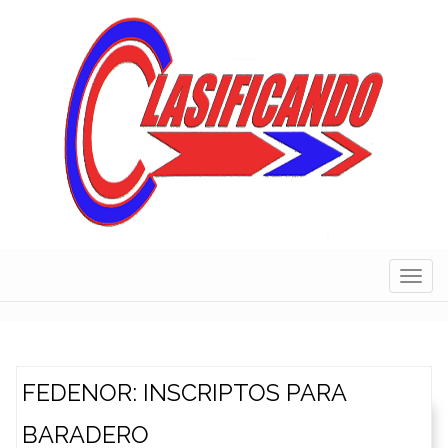
Skip
to
content
Navig
FEDENOR: INSCRIPTOS PARA
BARADERO