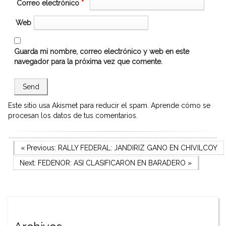
Correo electrónico
*
Web
Guarda mi nombre, correo electrónico y web en este
navegador para la próxima vez que comente.
Este sitio usa Akismet para reducir el spam.
Aprende cómo se
procesan los datos de tus comentarios.
Navegación
Previous Post
« Previous:
RALLY FEDERAL: JANDIRIZ GANO EN CHIVILCOY
Next Post
Next:
FEDENOR: ASI CLASIFICARON EN BARADERO
»
de
entradas