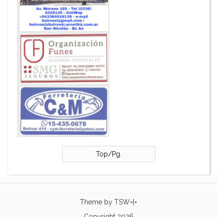
Top/Pg.
Theme by
TSW=|=
Copyright 2026