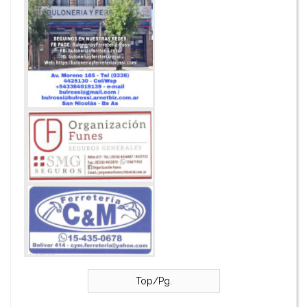
Top/Pg.