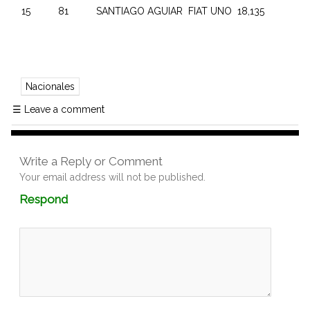
15 81 SANTIAGO AGUIAR FIAT UNO 18,135
Nacionales
☰
Leave a comment
Write a Reply or Comment
Your email address will not be published.
Comment
Respond
textarea
box