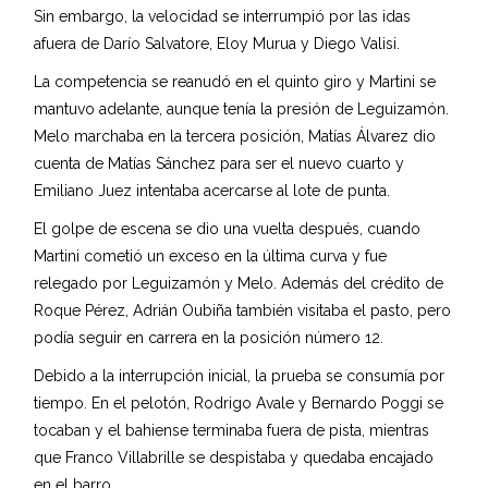
Sin embargo, la velocidad se interrumpió por las idas
afuera de Darío Salvatore, Eloy Murua y Diego Valisi.
La competencia se reanudó en el quinto giro y Martini se
mantuvo adelante, aunque tenía la presión de Leguizamón.
Melo marchaba en la tercera posición, Matías Álvarez dio
cuenta de Matías Sánchez para ser el nuevo cuarto y
Emiliano Juez intentaba acercarse al lote de punta.
El golpe de escena se dio una vuelta después, cuando
Martini cometió un exceso en la última curva y fue
relegado por Leguizamón y Melo. Además del crédito de
Roque Pérez, Adrián Oubiña también visitaba el pasto, pero
podía seguir en carrera en la posición número 12.
Debido a la interrupción inicial, la prueba se consumía por
tiempo. En el pelotón, Rodrigo Avale y Bernardo Poggi se
tocaban y el bahiense terminaba fuera de pista, mientras
que Franco Villabrille se despistaba y quedaba encajado
en el barro.