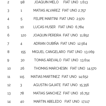
2 98 JOAQUIN MELO FIAT UNO 1,613
3 1 MATIAS ALVAREZ FIAT UNO 2,757
4 5 FELIPE MARTINI FIAT UNO 2,970
5 10 LUCAS HUSER FIAT UNO 6,784
6 120 JOAQUIN PEREIRA FIAT UNO 11,852
7 4 ADRIAN OUBIÑA FIAT UNO 12,564
8 155 MIGUEL CANGELARO FIAT UNO 13,069
9 30 TOMAS AREVALO FIAT UNO 13,614
10 26 THOMAS MARCHESIN FIAT UNO 14,570
11 115 MATIAS MARTINEZ FIAT UNO 14,652
12 3 AGUSTIN GAJATE FIAT UNO 15,356
13 78 MATIAS SANCHEZ FIAT UNO 16,752
14 40 MARTIN ABELEDO FIAT UNO 17,117