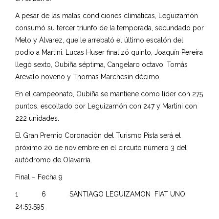
A pesar de las malas condiciones climáticas, Leguizamón
consumó su tercer triunfo de la temporada, secundado por
Melo y Álvarez, que le arrebató el último escalón del
podio a Martini. Lucas Huser finalizó quinto, Joaquín Pereira
llegó sexto, Oubiña séptima, Cangelaro octavo, Tomás
Arevalo noveno y Thomas Marchesin décimo.
En el campeonato, Oubiña se mantiene como líder con 275
puntos, escoltado por Leguizamón con 247 y Martini con
222 unidades.
El Gran Premio Coronación del Turismo Pista será el
próximo 20 de noviembre en el circuito número 3 del
autódromo de Olavarría.
Final – Fecha 9
1 6 SANTIAGO LEGUIZAMON FIAT UNO
24:53.595