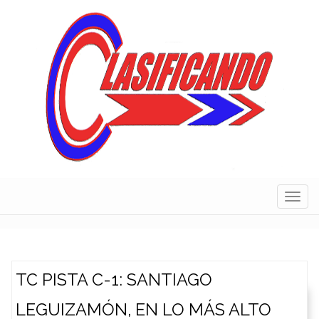
Skip
to
content
Navig
TC PISTA C-1: SANTIAGO
LEGUIZAMÓN, EN LO MÁS ALTO