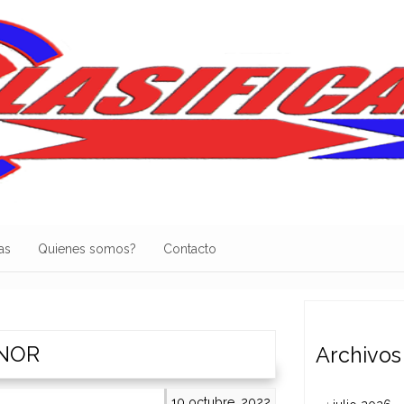
as
Quienes somos?
Contacto
NOR
Archivos
10 octubre, 2022