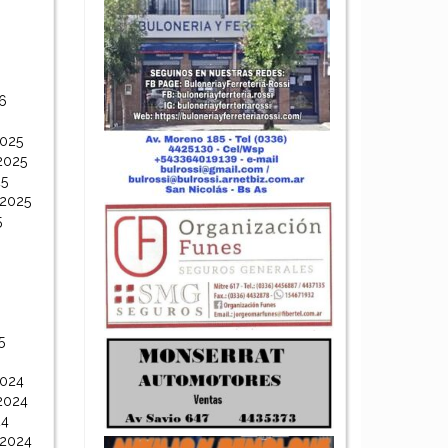
6
6
2025
2025
25
 2025
5
5
2024
2024
24
 2024