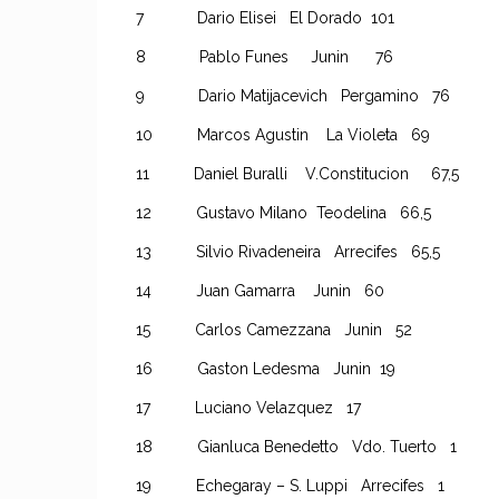
7 Dario Elisei El Dorado 101
8 Pablo Funes Junin 76
9 Dario Matijacevich Pergamino 76
10 Marcos Agustin La Violeta 69
11 Daniel Buralli V.Constitucion 67,5
12 Gustavo Milano Teodelina 66,5
13 Silvio Rivadeneira Arrecifes 65,5
14 Juan Gamarra Junin 60
15 Carlos Camezzana Junin 52
16 Gaston Ledesma Junin 19
17 Luciano Velazquez 17
18 Gianluca Benedetto Vdo. Tuerto 1
19 Echegaray – S. Luppi Arrecifes 1