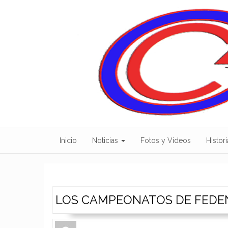
Skip
to
content
Inicio
Noticias
Fotos y Videos
Histori
LOS CAMPEONATOS DE FEDE
Author
Authors