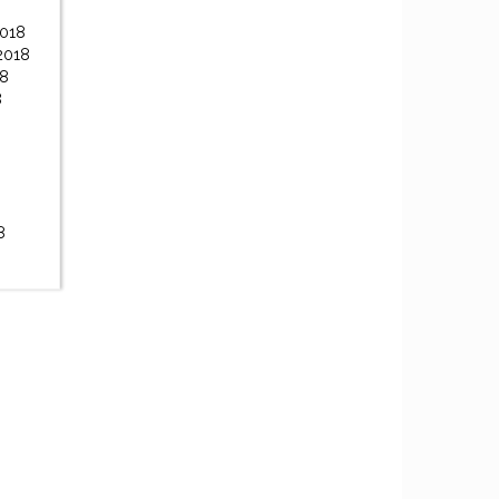
2018
2018
18
8
8