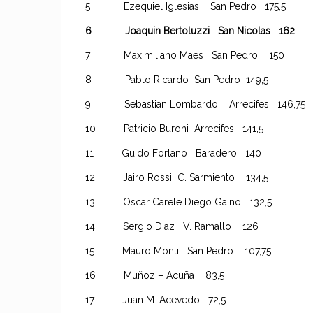
5 Ezequiel Iglesias San Pedro 175,5
6 Joaquin Bertoluzzi San Nicolas 162
7 Maximiliano Maes San Pedro 150
8 Pablo Ricardo San Pedro 149,5
9 Sebastian Lombardo Arrecifes 146,75
10 Patricio Buroni Arrecifes 141,5
11 Guido Forlano Baradero 140
12 Jairo Rossi C. Sarmiento 134,5
13 Oscar Carele Diego Gaino 132,5
14 Sergio Diaz V. Ramallo 126
15 Mauro Monti San Pedro 107,75
16 Muñoz – Acuña 83,5
17 Juan M. Acevedo 72,5