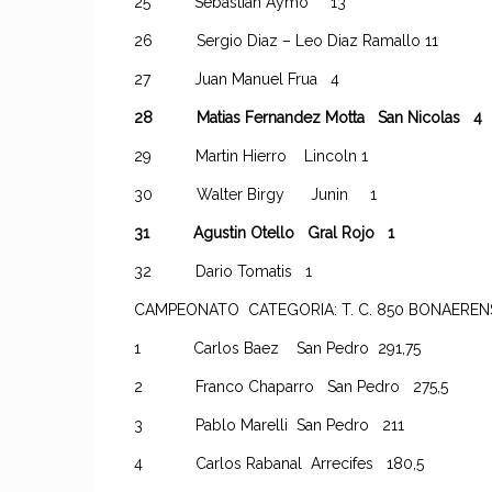
25 Sebastian Aymo 13
26 Sergio Diaz – Leo Diaz Ramallo 11
27 Juan Manuel Frua 4
28 Matias Fernandez Motta San Nicolas 4
29 Martin Hierro Lincoln 1
30 Walter Birgy Junin 1
31 Agustin Otello Gral Rojo 1
32 Dario Tomatis 1
CAMPEONATO CATEGORIA: T. C. 8
1 Carlos Baez San Pedro 291,75
2 Franco Chaparro San Pedro 275,5
3 Pablo Marelli San Pedro 211
4 Carlos Rabanal Arrecifes 180,5