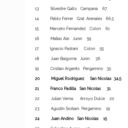
13 Silvestre Gallo Campana 67
14 Pablo Ferrer Gral. Arenales 66,5
15 Marcelo Fernandez Colon 61
16 Matias Ale Junin 59
17 Ignacio Padrani Colon 55
18 Juan Baigorria Junin 36
19 Cristian Argento Pergamino 35
20 Miguel Rodriguez San Nicolas 34,5
21 Franco Padilla San Nicolas 31
22 Julian Verna Arroyo Dulce 20
23 Agustin Siciliani Pergamino 19
24 Juan Andino San Nicolas 15