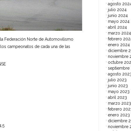
agosto 202
julio 2024
junio 2024
mayo 2024
abril 2024
marzo 2024
febrero 202
 la Federación Norte de Automovilismo
enero 2024
s, los campeonatos de cada una de las
diciembre 
guiente manera:
noviembre 
octubre 20
ONAERENSE
septiembre
agosto 202
julio 2023
junio 2023
mayo 2023
abril 2023
marzo 2023
febrero 202
enero 2023
diciembre 
,5
noviembre 