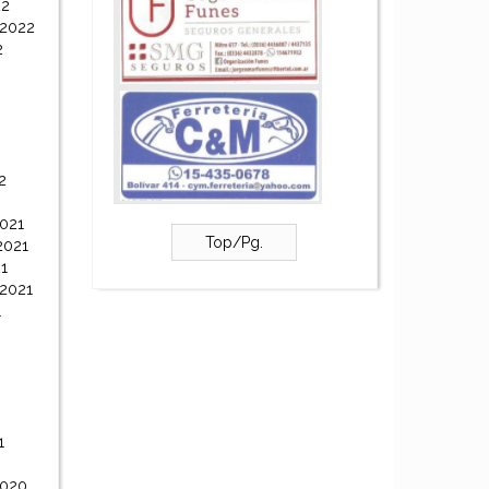
22
 2022
2
2
021
Top/Pg.
2021
1
 2021
1
1
2020