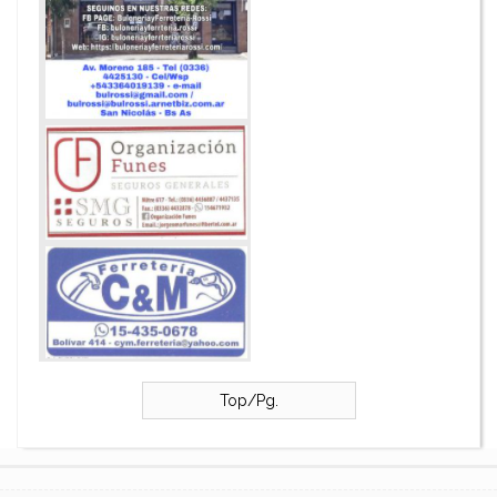
Top/Pg.