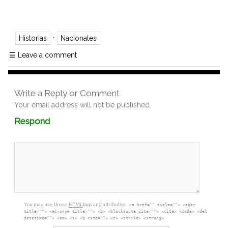
•
Historias
Nacionales
☰
Leave a comment
Write a Reply or Comment
Your email address will not be published.
Comment
Respond
textarea
box
You may use these
HTML
tags and attributes:
<a href="" title=""> <abbr
title=""> <acronym title=""> <b> <blockquote cite=""> <cite> <code> <del
datetime=""> <em> <i> <q cite=""> <s> <strike> <strong>