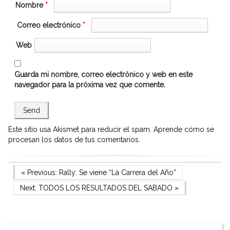
Nombre
*
Correo electrónico
*
Web
Guarda mi nombre, correo electrónico y web en este
navegador para la próxima vez que comente.
Este sitio usa Akismet para reducir el spam.
Aprende cómo se
procesan los datos de tus comentarios.
Navegación
Previous Post
« Previous:
Rally: Se viene “La Carrera del Año”
Next Post
Next:
TODOS LOS RESULTADOS DEL SABADO
»
de
entradas