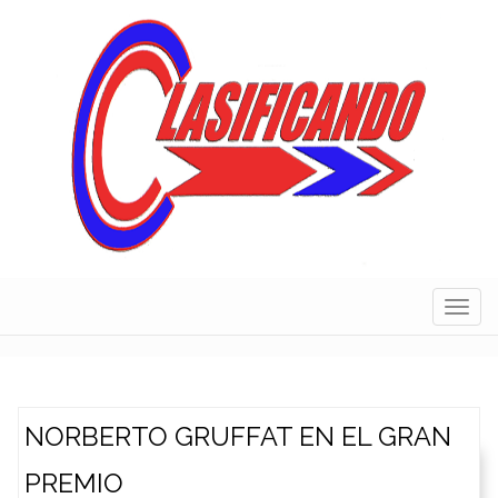
Skip
to
content
Navig
NORBERTO GRUFFAT EN EL GRAN
PREMIO