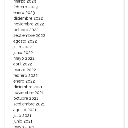
marzo 2023
febrero 2023
enero 2023
diciembre 2022
noviembre 2022
octubre 2022
septiembre 2022
agosto 2022
julio 2022
junio 2022
mayo 2022
abril 2022
marzo 2022
febrero 2022
enero 2022
diciembre 2021
noviembre 2021
octubre 2021
septiembre 2021
agosto 2021
julio 2021
junio 2021
mayo 2021